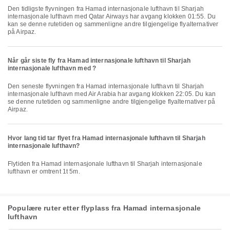
Den tidligste flyvningen fra Hamad internasjonale lufthavn til Sharjah
internasjonale lufthavn med Qatar Airways har avgang klokken 01:55. Du
kan se denne rutetiden og sammenligne andre tilgjengelige flyalternativer
på Airpaz.
Når går siste fly fra Hamad internasjonale lufthavn til Sharjah
internasjonale lufthavn med ?
Den seneste flyvningen fra Hamad internasjonale lufthavn til Sharjah
internasjonale lufthavn med Air Arabia har avgang klokken 22:05. Du kan
se denne rutetiden og sammenligne andre tilgjengelige flyalternativer på
Airpaz.
Hvor lang tid tar flyet fra Hamad internasjonale lufthavn til Sharjah
internasjonale lufthavn?
Flytiden fra Hamad internasjonale lufthavn til Sharjah internasjonale
lufthavn er omtrent 1t 5m.
Populære ruter etter flyplass fra Hamad internasjonale
lufthavn