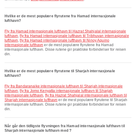
Hvilke er de mest populære flyrutene fra Hamad internasjonale
lufthavn?
fly fra Hamad internasjonale lufthavn til Hazrat Shahjalal internasjonale
lufthavn
,
fly fra Hamad internasjonale lufthavn til Tribhuvan internasjonale
lufthavn
,
fly fra Hamad internasjonale lufthavn til Ninoy Aquino
internasjonale lufthavn
er de mest populære flyrutene fra Hamad
internasjonale lufthavn. Disse rutene gir praktiske forbindelser for reisen
din.
Hvilke er de mest populære flyrutene til Sharjah internasjonale
lufthavn?
fly fra Bandaranaike internasjonale lufthavn til Sharjah internasjonale
lufthavn
,
fly fra Jomo Kenyatta internasjonale lufthavn til Sharjah
internasjonale lufthavn
,
fly fra Hazrat Shahjalal internasjonale lufthavn til
Sharjah internasjonale lufthavn
er de mest populære flyrutene til Sharjah
internasjonale lufthavn. Disse rutene gir praktiske forbindelser for reisen
din.
Når går den tidligste flyvningen fra Hamad internasjonale lufthavn til
Sharjah internasjonale lufthavn med ?