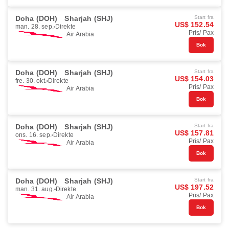
Doha (DOH)
Sharjah (SHJ)
Start fra
US$ 152.54
man. 28. sep.
Direkte
Pris/ Pax
Air Arabia
Bok
Doha (DOH)
Sharjah (SHJ)
Start fra
US$ 154.03
fre. 30. okt.
Direkte
Pris/ Pax
Air Arabia
Bok
Doha (DOH)
Sharjah (SHJ)
Start fra
US$ 157.81
ons. 16. sep.
Direkte
Pris/ Pax
Air Arabia
Bok
Doha (DOH)
Sharjah (SHJ)
Start fra
US$ 197.52
man. 31. aug.
Direkte
Pris/ Pax
Air Arabia
Bok