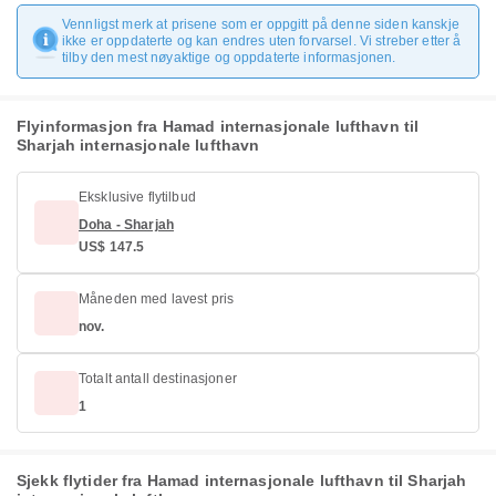
Vennligst merk at prisene som er oppgitt på denne siden kanskje
ikke er oppdaterte og kan endres uten forvarsel. Vi streber etter å
tilby den mest nøyaktige og oppdaterte informasjonen.
Flyinformasjon fra Hamad internasjonale lufthavn til
Sharjah internasjonale lufthavn
Eksklusive flytilbud
Doha - Sharjah
US$ 147.5
Måneden med lavest pris
nov.
Totalt antall destinasjoner
1
Sjekk flytider fra Hamad internasjonale lufthavn til Sharjah