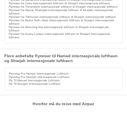
Flyreiser fra Cairo internasjonale lufthavn til Sharjah internasjonale lufthavn
Flyreiser fra Trivandrum internasjonale lufthavn til Sharjah internasjonale lufthavn
Flyreiser fra Hazrat Shahjalal internasjonale lufthavn til Sharjah internasjonale
lufthavn
Flyreiser fra Tribhuvan internasjonale lufthavn til Sharjah internasjonale lufthavn
Flyreiser fra Beirut Rafic Hariri internasjonale lufthavn til Sharjah internasjonale
lufthavn
Flyreiser fra Dronning Alia internasjonale lufthavn til Sharjah internasjonale
lufthavn
Flyreiser fra Kuala Lumpur internasjonale lufthavn til Sharjah internasjonale
lufthavn
Flere anbefalte flyreiser til Hamad internasjonale lufthavn
og Sharjah internasjonale lufthavn
Flyvning Fra Hamad Internasjonale Lufthavn
Flyvning Fra Sharjah Internasjonale Lufthavn
Fly Til Hamad Internasjonale Lufthavn
Fly Til Sharjah Internasjonale Lufthavn
Hvorfor må du reise med Airpaz