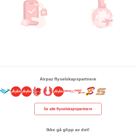
Airpaz flyselskapspartnere
Se alle flyselskapspartnere
Ikke gå glipp av det!