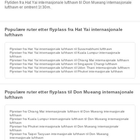
Flytiden fra Hat Yai internasjonale lufthavn til Don Mueang internasjonale
lufthavn er omtrent 1t 30m.
Populære ruter etter flyplass fra Hat Yai internasjonale
lufthavn
Flyreiser fra Hat Yai internasjonale lufthavn til Suvarnabhumi lufthavn
Flyreiser fra Hat Yai internasjonale lufthavn til Kuala Lumpur internasjonale
lufthavn
Flyreiser fra Hat Yai internasjonale lufthavn til Chiang Mai internasjonale lufthavn
Flyreiser fra Hat Yai internasjonale lufthavn til Singapore Changi lufthavn
Flyreiser fra Hat Yai internasjonale lufthavn til Udon Thani internasjonale lufthavn
Flyreiser fra Hat Yai internasjonale lufthavn til Phuket internasjonale lufthavn
Populære ruter etter flyplass til Don Mueang internasjonale
lufthavn
Flyreiser fra Chiang Mai internasjonale lufthavn til Don Mueang internasjonale
lufthavn
Flyreiser fra Kuala Lumpur internasjonale lufthavn til Don Mueang internasjonale
lufthavn
Flyreiser fra Phuket internasjonale lufthavn til Don Mueang internasjonale
lufthavn
Flyreiser fra Taipei Taoyuan internasjonale lufthavn til Don Mueang
internasjonale lufthavn