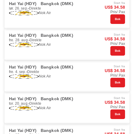
Hat Yai (HDY)
Bangkok (DMK)
Start fra
US$ 34.58
lør. 26. sep.
Direkte
Pris/ Pax
Nok Air
Bok
Hat Yai (HDY)
Bangkok (DMK)
Start fra
US$ 34.58
fre. 28. aug.
Direkte
Pris/ Pax
Nok Air
Bok
Hat Yai (HDY)
Bangkok (DMK)
Start fra
US$ 34.58
fre. 4. sep.
Direkte
Pris/ Pax
Nok Air
Bok
Hat Yai (HDY)
Bangkok (DMK)
Start fra
US$ 34.58
tor. 20. aug.
Direkte
Pris/ Pax
Nok Air
Bok
Hat Yai (HDY)
Bangkok (DMK)
Start fra