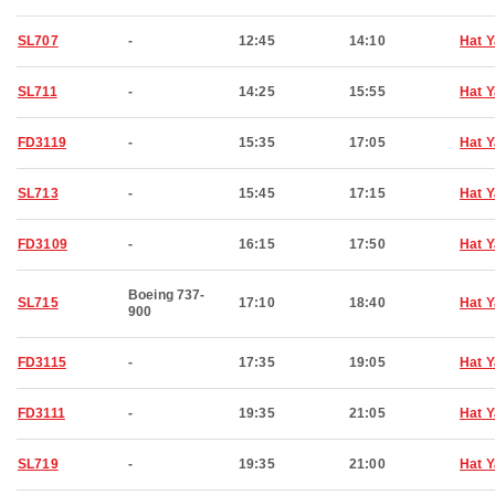
SL707
-
12:45
14:10
Hat Y
SL711
-
14:25
15:55
Hat Y
FD3119
-
15:35
17:05
Hat Y
SL713
-
15:45
17:15
Hat Y
FD3109
-
16:15
17:50
Hat Y
Boeing 737-
SL715
17:10
18:40
Hat Y
900
FD3115
-
17:35
19:05
Hat Y
FD3111
-
19:35
21:05
Hat Y
SL719
-
19:35
21:00
Hat Y