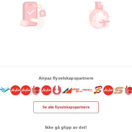
Airpaz flyselskapspartnere
Se alle flyselskapspartnere
Ikke gå glipp av det!