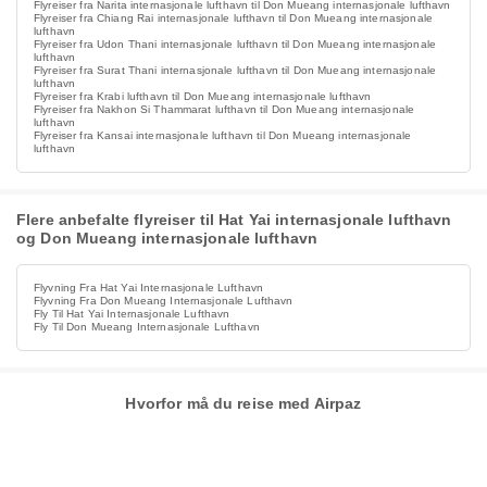
Flyreiser fra Narita internasjonale lufthavn til Don Mueang internasjonale lufthavn
Flyreiser fra Chiang Rai internasjonale lufthavn til Don Mueang internasjonale
lufthavn
Flyreiser fra Udon Thani internasjonale lufthavn til Don Mueang internasjonale
lufthavn
Flyreiser fra Surat Thani internasjonale lufthavn til Don Mueang internasjonale
lufthavn
Flyreiser fra Krabi lufthavn til Don Mueang internasjonale lufthavn
Flyreiser fra Nakhon Si Thammarat lufthavn til Don Mueang internasjonale
lufthavn
Flyreiser fra Kansai internasjonale lufthavn til Don Mueang internasjonale
lufthavn
Flere anbefalte flyreiser til Hat Yai internasjonale lufthavn
og Don Mueang internasjonale lufthavn
Flyvning Fra Hat Yai Internasjonale Lufthavn
Flyvning Fra Don Mueang Internasjonale Lufthavn
Fly Til Hat Yai Internasjonale Lufthavn
Fly Til Don Mueang Internasjonale Lufthavn
Hvorfor må du reise med Airpaz