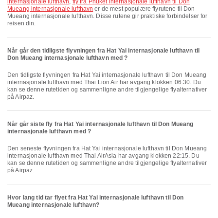
internasjonale lufthavn
,
fly fra Phuket internasjonale lufthavn til Don
Mueang internasjonale lufthavn
er de mest populære flyrutene til Don
Mueang internasjonale lufthavn. Disse rutene gir praktiske forbindelser for
reisen din.
Når går den tidligste flyvningen fra Hat Yai internasjonale lufthavn til
Don Mueang internasjonale lufthavn med ?
Den tidligste flyvningen fra Hat Yai internasjonale lufthavn til Don Mueang
internasjonale lufthavn med Thai Lion Air har avgang klokken 06:30. Du
kan se denne rutetiden og sammenligne andre tilgjengelige flyalternativer
på Airpaz.
Når går siste fly fra Hat Yai internasjonale lufthavn til Don Mueang
internasjonale lufthavn med ?
Den seneste flyvningen fra Hat Yai internasjonale lufthavn til Don Mueang
internasjonale lufthavn med Thai AirAsia har avgang klokken 22:15. Du
kan se denne rutetiden og sammenligne andre tilgjengelige flyalternativer
på Airpaz.
Hvor lang tid tar flyet fra Hat Yai internasjonale lufthavn til Don
Mueang internasjonale lufthavn?