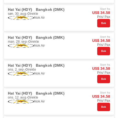
Hat Yai (HDY)
Bangkok (DMK)
Start fra
US$ 34.58
søn. 30. aug.
Direkte
Pris/ Pax
Nok Air
Bok
Hat Yai (HDY)
Bangkok (DMK)
Start fra
US$ 34.58
man. 28. sep.
Direkte
Pris/ Pax
Nok Air
Bok
Hat Yai (HDY)
Bangkok (DMK)
Start fra
US$ 34.58
ons. 2. sep.
Direkte
Pris/ Pax
Nok Air
Bok
Hat Yai (HDY)
Bangkok (DMK)
Start fra
US$ 34.58
ons. 12. aug.
Direkte
Pris/ Pax
Nok Air
Bok