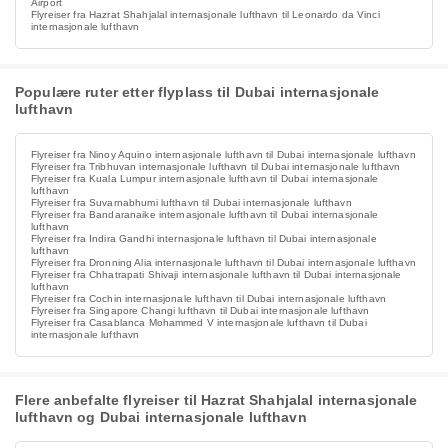
Airport
Flyreiser fra Hazrat Shahjalal internasjonale lufthavn til Leonardo da Vinci
internasjonale lufthavn
Populære ruter etter flyplass til Dubai internasjonale
lufthavn
Flyreiser fra Ninoy Aquino internasjonale lufthavn til Dubai internasjonale lufthavn
Flyreiser fra Tribhuvan internasjonale lufthavn til Dubai internasjonale lufthavn
Flyreiser fra Kuala Lumpur internasjonale lufthavn til Dubai internasjonale
lufthavn
Flyreiser fra Suvarnabhumi lufthavn til Dubai internasjonale lufthavn
Flyreiser fra Bandaranaike internasjonale lufthavn til Dubai internasjonale
lufthavn
Flyreiser fra Indira Gandhi internasjonale lufthavn til Dubai internasjonale
lufthavn
Flyreiser fra Dronning Alia internasjonale lufthavn til Dubai internasjonale lufthavn
Flyreiser fra Chhatrapati Shivaji internasjonale lufthavn til Dubai internasjonale
lufthavn
Flyreiser fra Cochin internasjonale lufthavn til Dubai internasjonale lufthavn
Flyreiser fra Singapore Changi lufthavn til Dubai internasjonale lufthavn
Flyreiser fra Casablanca Mohammed V internasjonale lufthavn til Dubai
internasjonale lufthavn
Flere anbefalte flyreiser til Hazrat Shahjalal internasjonale
lufthavn og Dubai internasjonale lufthavn