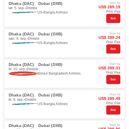
Dhaka (DAC)
Dubai (DXB)
Start fra
US$ 289.19
lør. 5. sep.
Direkte
Pris/ Pax
US-Bangla Airlines
Bok
Dhaka (DAC)
Dubai (DXB)
Start fra
US$ 289.24
søn. 6. sep.
Direkte
Pris/ Pax
US-Bangla Airlines
Bok
Dhaka (DAC)
Dubai (DXB)
Start fra
US$ 289.31
tir. 15. sep.
Direkte
Pris/ Pax
Biman Bangladesh Airlines
Bok
Dhaka (DAC)
Dubai (DXB)
Start fra
US$ 289.49
tir. 8. sep.
Direkte
Pris/ Pax
US-Bangla Airlines
Bok
Dhaka (DAC)
Dubai (DXB)
Start fra