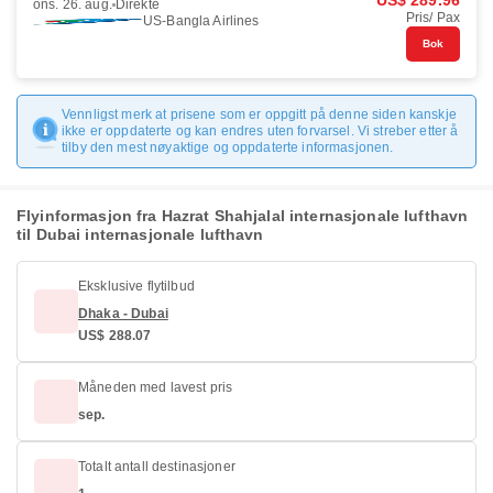
US$ 289.96
ons. 26. aug.
Direkte
Pris/ Pax
US-Bangla Airlines
Bok
Vennligst merk at prisene som er oppgitt på denne siden kanskje
ikke er oppdaterte og kan endres uten forvarsel. Vi streber etter å
tilby den mest nøyaktige og oppdaterte informasjonen.
Flyinformasjon fra Hazrat Shahjalal internasjonale lufthavn
til Dubai internasjonale lufthavn
Eksklusive flytilbud
Dhaka - Dubai
US$ 288.07
Måneden med lavest pris
sep.
Totalt antall destinasjoner