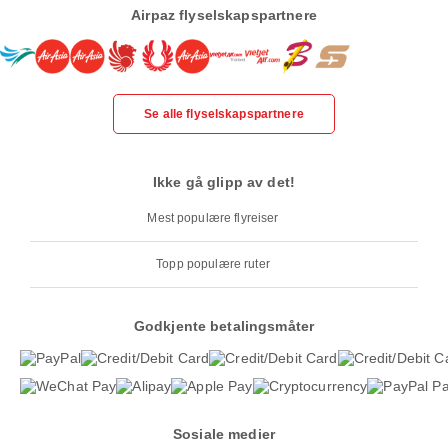
Airpaz flyselskapspartnere
Se alle flyselskapspartnere
Ikke gå glipp av det!
Mest populære flyreiser
Topp populære ruter
Godkjente betalingsmåter
Sosiale medier