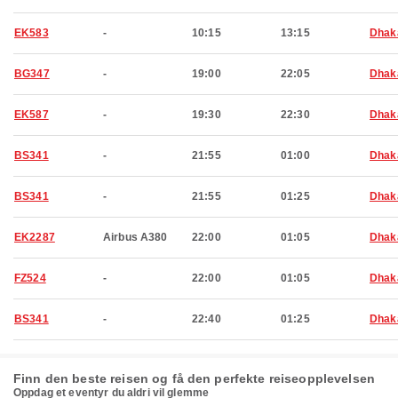
EK583
-
10:15
13:15
Dhak
BG347
-
19:00
22:05
Dhak
EK587
-
19:30
22:30
Dhak
BS341
-
21:55
01:00
Dhak
BS341
-
21:55
01:25
Dhak
EK2287
Airbus A380
22:00
01:05
Dhak
FZ524
-
22:00
01:05
Dhak
BS341
-
22:40
01:25
Dhak
Finn den beste reisen og få den perfekte reiseopplevelsen
Oppdag et eventyr du aldri vil glemme