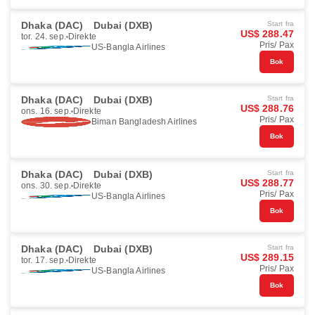
Dhaka (DAC)
Dubai (DXB)
Start fra
US$ 288.47
tor. 24. sep.
Direkte
Pris/ Pax
US-Bangla Airlines
Bok
Dhaka (DAC)
Dubai (DXB)
Start fra
US$ 288.76
ons. 16. sep.
Direkte
Pris/ Pax
Biman Bangladesh Airlines
Bok
Dhaka (DAC)
Dubai (DXB)
Start fra
US$ 288.77
ons. 30. sep.
Direkte
Pris/ Pax
US-Bangla Airlines
Bok
Dhaka (DAC)
Dubai (DXB)
Start fra
US$ 289.15
tor. 17. sep.
Direkte
Pris/ Pax
US-Bangla Airlines
Bok