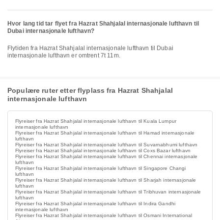
Hvor lang tid tar flyet fra Hazrat Shahjalal internasjonale lufthavn til
Dubai internasjonale lufthavn?
Flytiden fra Hazrat Shahjalal internasjonale lufthavn til Dubai
internasjonale lufthavn er omtrent 7t 11m.
Populære ruter etter flyplass fra Hazrat Shahjalal
internasjonale lufthavn
Flyreiser fra Hazrat Shahjalal internasjonale lufthavn til Kuala Lumpur
internasjonale lufthavn
Flyreiser fra Hazrat Shahjalal internasjonale lufthavn til Hamad internasjonale
lufthavn
Flyreiser fra Hazrat Shahjalal internasjonale lufthavn til Suvarnabhumi lufthavn
Flyreiser fra Hazrat Shahjalal internasjonale lufthavn til Coxs Bazar lufthavn
Flyreiser fra Hazrat Shahjalal internasjonale lufthavn til Chennai internasjonale
lufthavn
Flyreiser fra Hazrat Shahjalal internasjonale lufthavn til Singapore Changi
lufthavn
Flyreiser fra Hazrat Shahjalal internasjonale lufthavn til Sharjah internasjonale
lufthavn
Flyreiser fra Hazrat Shahjalal internasjonale lufthavn til Tribhuvan internasjonale
lufthavn
Flyreiser fra Hazrat Shahjalal internasjonale lufthavn til Indira Gandhi
internasjonale lufthavn
Flyreiser fra Hazrat Shahjalal internasjonale lufthavn til Osmani International