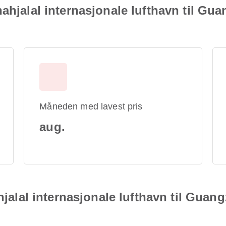
hahjalal internasjonale lufthavn til G
Måneden med lavest pris
aug.
ahjalal internasjonale lufthavn til Gua