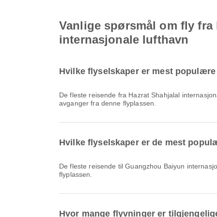
Vanlige spørsmål om fly fra
internasjonale lufthavn
Hvilke flyselskaper er mest populære 
De fleste reisende fra Hazrat Shahjalal internasjo
avganger fra denne flyplassen.
Hvilke flyselskaper er de mest populæ
De fleste reisende til Guangzhou Baiyun internasj
flyplassen.
Hvor mange flyvninger er tilgjengelig