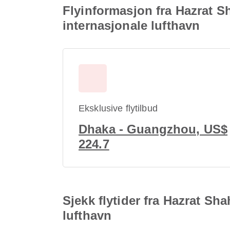
Flyinformasjon fra Hazrat S
internasjonale lufthavn
Eksklusive flytilbud
Dhaka - Guangzhou, US$
224.7
Sjekk flytider fra Hazrat Sh
lufthavn