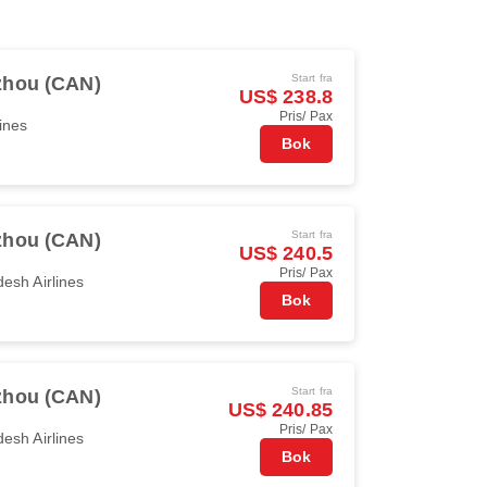
Start fra
hou (CAN)
US$ 238.8
Pris/ Pax
ines
Bok
Start fra
hou (CAN)
US$ 240.5
Pris/ Pax
esh Airlines
Bok
Start fra
hou (CAN)
US$ 240.85
Pris/ Pax
esh Airlines
Bok