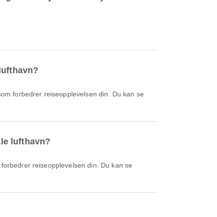
 lufthavn?
ale lufthavn?