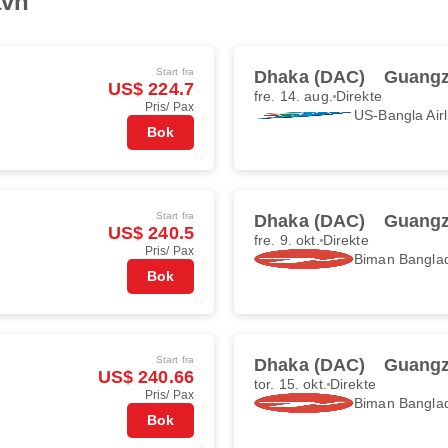
avn
Start fra
Dhaka (DAC)
Guangz
US$ 224.7
fre. 14. aug.
Direkte
Pris/ Pax
US-Bangla Airl
Bok
Start fra
Dhaka (DAC)
Guangz
US$ 240.5
fre. 9. okt.
Direkte
Pris/ Pax
Biman Banglad
Bok
Start fra
Dhaka (DAC)
Guangz
US$ 240.66
tor. 15. okt.
Direkte
Pris/ Pax
Biman Banglad
Bok