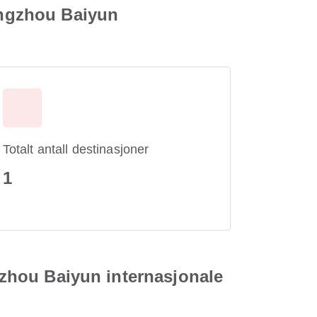
uangzhou Baiyun
Totalt antall destinasjoner
1
ngzhou Baiyun internasjonale