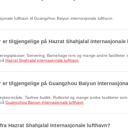
nasjonale lufthavn til Guangzhou Baiyun internasjonale lufthavn.
er er tilgjengelige på Hazrat Shahjalal internasjonale
t på
Hazrat Shahjalal internasjonale lufthavn
.
ter er tilgjengelige på Guangzhou Baiyun internasjon
t på
Guangzhou Baiyun internasjonale lufthavn
.
fra Hazrat Shahjalal internasjonale lufthavn?