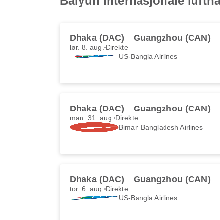
Baiyun internasjonale lufth
Dhaka (DAC)
Guangzhou (CAN)
lør. 8. aug.
Direkte
US-Bangla Airlines
Dhaka (DAC)
Guangzhou (CAN)
man. 31. aug.
Direkte
Biman Bangladesh Airlines
Dhaka (DAC)
Guangzhou (CAN)
tor. 6. aug.
Direkte
US-Bangla Airlines