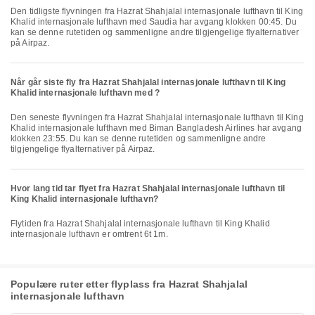
Den tidligste flyvningen fra Hazrat Shahjalal internasjonale lufthavn til King
Khalid internasjonale lufthavn med Saudia har avgang klokken 00:45. Du
kan se denne rutetiden og sammenligne andre tilgjengelige flyalternativer
på Airpaz.
Når går siste fly fra Hazrat Shahjalal internasjonale lufthavn til King
Khalid internasjonale lufthavn med ?
Den seneste flyvningen fra Hazrat Shahjalal internasjonale lufthavn til King
Khalid internasjonale lufthavn med Biman Bangladesh Airlines har avgang
klokken 23:55. Du kan se denne rutetiden og sammenligne andre
tilgjengelige flyalternativer på Airpaz.
Hvor lang tid tar flyet fra Hazrat Shahjalal internasjonale lufthavn til
King Khalid internasjonale lufthavn?
Flytiden fra Hazrat Shahjalal internasjonale lufthavn til King Khalid
internasjonale lufthavn er omtrent 6t 1m.
Populære ruter etter flyplass fra Hazrat Shahjalal
internasjonale lufthavn