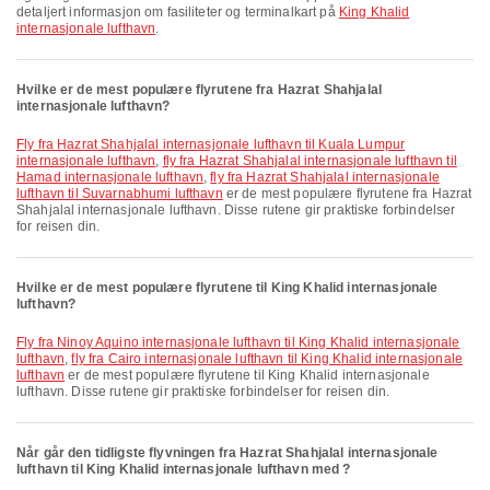
detaljert informasjon om fasiliteter og terminalkart på
King Khalid
internasjonale lufthavn
.
Hvilke er de mest populære flyrutene fra Hazrat Shahjalal
internasjonale lufthavn?
fly fra Hazrat Shahjalal internasjonale lufthavn til Kuala Lumpur
internasjonale lufthavn
,
fly fra Hazrat Shahjalal internasjonale lufthavn til
Hamad internasjonale lufthavn
,
fly fra Hazrat Shahjalal internasjonale
lufthavn til Suvarnabhumi lufthavn
er de mest populære flyrutene fra Hazrat
Shahjalal internasjonale lufthavn. Disse rutene gir praktiske forbindelser
for reisen din.
Hvilke er de mest populære flyrutene til King Khalid internasjonale
lufthavn?
fly fra Ninoy Aquino internasjonale lufthavn til King Khalid internasjonale
lufthavn
,
fly fra Cairo internasjonale lufthavn til King Khalid internasjonale
lufthavn
er de mest populære flyrutene til King Khalid internasjonale
lufthavn. Disse rutene gir praktiske forbindelser for reisen din.
Når går den tidligste flyvningen fra Hazrat Shahjalal internasjonale
lufthavn til King Khalid internasjonale lufthavn med ?