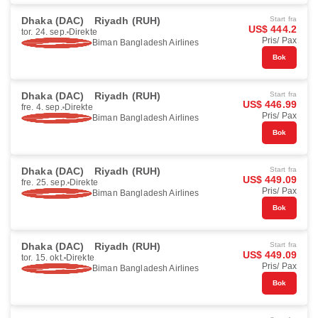
Dhaka (DAC)
Riyadh (RUH)
Start fra
US$ 444.2
tor. 24. sep.
Direkte
Pris/ Pax
Biman Bangladesh Airlines
Bok
Dhaka (DAC)
Riyadh (RUH)
Start fra
US$ 446.99
fre. 4. sep.
Direkte
Pris/ Pax
Biman Bangladesh Airlines
Bok
Dhaka (DAC)
Riyadh (RUH)
Start fra
US$ 449.09
fre. 25. sep.
Direkte
Pris/ Pax
Biman Bangladesh Airlines
Bok
Dhaka (DAC)
Riyadh (RUH)
Start fra
US$ 449.09
tor. 15. okt.
Direkte
Pris/ Pax
Biman Bangladesh Airlines
Bok