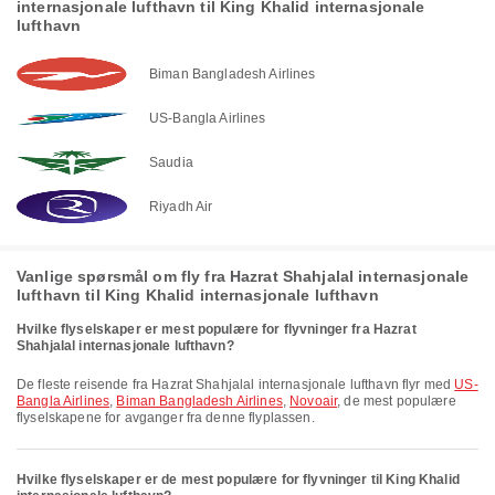
internasjonale lufthavn til King Khalid internasjonale
lufthavn
Biman Bangladesh Airlines
US-Bangla Airlines
Saudia
Riyadh Air
Vanlige spørsmål om fly fra Hazrat Shahjalal internasjonale
lufthavn til King Khalid internasjonale lufthavn
Hvilke flyselskaper er mest populære for flyvninger fra Hazrat
Shahjalal internasjonale lufthavn?
De fleste reisende fra Hazrat Shahjalal internasjonale lufthavn flyr med
US-
Bangla Airlines
,
Biman Bangladesh Airlines
,
Novoair
, de mest populære
flyselskapene for avganger fra denne flyplassen.
Hvilke flyselskaper er de mest populære for flyvninger til King Khalid