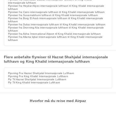
internasjonale lufthavn
Flyreiser fra Heydar Aliyev internasjonale lufthavn til King Khalid internasjonale
lufthavn
Flyreiser fra Cairo internasjonale lufthavn til King Khalid internasjonale lufthavn
Flyreiser fra Suvarnabhumi lufthavn til King Khalid internasjonale lufthavn
Flyreiser fra Borg El Arab internasjonale lufthavn til King Khalid internasjonale
lufthavn
Flyreiser fra Dubai internasjonale lufthavn til King Khalid internasjonale lufthavn
Flyreiser fra Dronning Alia internasjonale lufthavn til King Khalid internasjonale
lufthavn
Flyreiser fra Abha International Airport til King Khalid internasjonale lufthavn
Flyreiser fra Allama Iqbal internasjonale lufthavn til King Khalid internasjonale
lufthavn
Flere anbefalte flyreiser til Hazrat Shahjalal internasjonale
lufthavn og King Khalid internasjonale lufthavn
Flyvning Fra Hazrat Shahjalal Internasjonale Lufthavn
Flyvning Fra King Khalid Internasjonale Lufthavn
Fly Til Hazrat Shahjalal Internasjonale Lufthavn
Fly Til King Khalid Internasjonale Lufthavn
Hvorfor må du reise med Airpaz