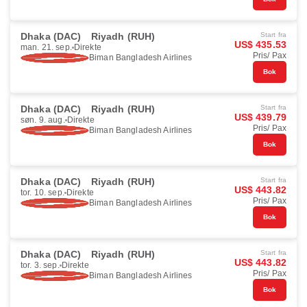
Dhaka (DAC)
Riyadh (RUH)
Start fra
US$ 435.53
man. 21. sep.
Direkte
Pris/ Pax
Biman Bangladesh Airlines
Bok
Dhaka (DAC)
Riyadh (RUH)
Start fra
US$ 439.79
søn. 9. aug.
Direkte
Pris/ Pax
Biman Bangladesh Airlines
Bok
Dhaka (DAC)
Riyadh (RUH)
Start fra
US$ 443.82
tor. 10. sep.
Direkte
Pris/ Pax
Biman Bangladesh Airlines
Bok
Dhaka (DAC)
Riyadh (RUH)
Start fra
US$ 443.82
tor. 3. sep.
Direkte
Pris/ Pax
Biman Bangladesh Airlines
Bok