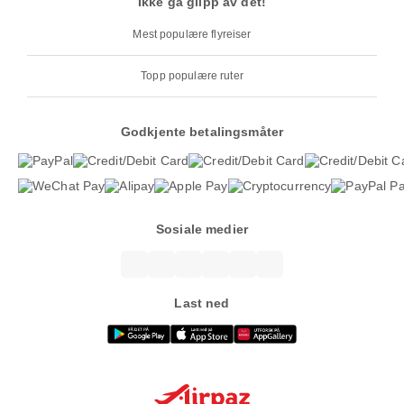
Ikke gå glipp av det!
Mest populære flyreiser
Topp populære ruter
Godkjente betalingsmåter
Sosiale medier
Last ned