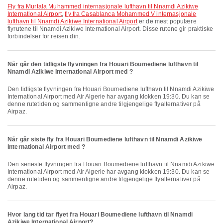
fly fra Murtala Muhammed internasjonale lufthavn til Nnamdi Azikiwe
International Airport
,
fly fra Casablanca Mohammed V internasjonale
lufthavn til Nnamdi Azikiwe International Airport
er de mest populære
flyrutene til Nnamdi Azikiwe International Airport. Disse rutene gir praktiske
forbindelser for reisen din.
Når går den tidligste flyvningen fra Houari Boumediene lufthavn til
Nnamdi Azikiwe International Airport med ?
Den tidligste flyvningen fra Houari Boumediene lufthavn til Nnamdi Azikiwe
International Airport med Air Algerie har avgang klokken 19:30. Du kan se
denne rutetiden og sammenligne andre tilgjengelige flyalternativer på
Airpaz.
Når går siste fly fra Houari Boumediene lufthavn til Nnamdi Azikiwe
International Airport med ?
Den seneste flyvningen fra Houari Boumediene lufthavn til Nnamdi Azikiwe
International Airport med Air Algerie har avgang klokken 19:30. Du kan se
denne rutetiden og sammenligne andre tilgjengelige flyalternativer på
Airpaz.
Hvor lang tid tar flyet fra Houari Boumediene lufthavn til Nnamdi
Azikiwe International Airport?