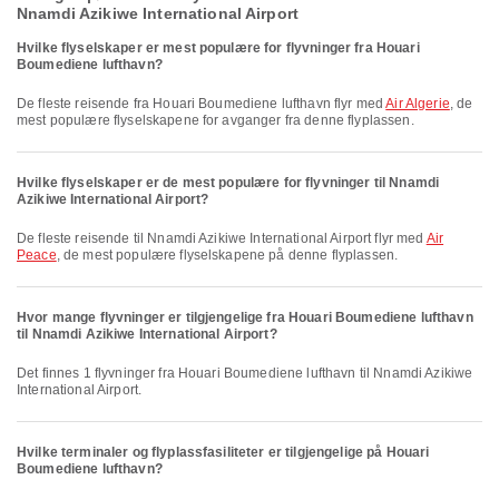
Nnamdi Azikiwe International Airport
Hvilke flyselskaper er mest populære for flyvninger fra Houari
Boumediene lufthavn?
De fleste reisende fra Houari Boumediene lufthavn flyr med
Air Algerie
, de
mest populære flyselskapene for avganger fra denne flyplassen.
Hvilke flyselskaper er de mest populære for flyvninger til Nnamdi
Azikiwe International Airport?
De fleste reisende til Nnamdi Azikiwe International Airport flyr med
Air
Peace
, de mest populære flyselskapene på denne flyplassen.
Hvor mange flyvninger er tilgjengelige fra Houari Boumediene lufthavn
til Nnamdi Azikiwe International Airport?
Det finnes 1 flyvninger fra Houari Boumediene lufthavn til Nnamdi Azikiwe
International Airport.
Hvilke terminaler og flyplassfasiliteter er tilgjengelige på Houari
Boumediene lufthavn?