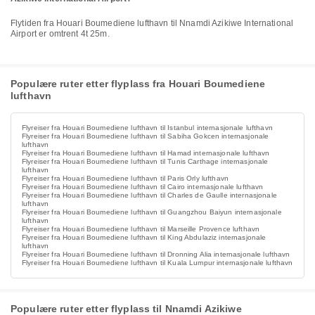
Flytiden fra Houari Boumediene lufthavn til Nnamdi Azikiwe International
Airport er omtrent 4t 25m.
Populære ruter etter flyplass fra Houari Boumediene
lufthavn
Flyreiser fra Houari Boumediene lufthavn til Istanbul internasjonale lufthavn
Flyreiser fra Houari Boumediene lufthavn til Sabiha Gokcen internasjonale
lufthavn
Flyreiser fra Houari Boumediene lufthavn til Hamad internasjonale lufthavn
Flyreiser fra Houari Boumediene lufthavn til Tunis Carthage internasjonale
lufthavn
Flyreiser fra Houari Boumediene lufthavn til Paris Orly lufthavn
Flyreiser fra Houari Boumediene lufthavn til Cairo internasjonale lufthavn
Flyreiser fra Houari Boumediene lufthavn til Charles de Gaulle internasjonale
lufthavn
Flyreiser fra Houari Boumediene lufthavn til Guangzhou Baiyun internasjonale
lufthavn
Flyreiser fra Houari Boumediene lufthavn til Marseille Provence lufthavn
Flyreiser fra Houari Boumediene lufthavn til King Abdulaziz internasjonale
lufthavn
Flyreiser fra Houari Boumediene lufthavn til Dronning Alia internasjonale lufthavn
Flyreiser fra Houari Boumediene lufthavn til Kuala Lumpur internasjonale lufthavn
Populære ruter etter flyplass til Nnamdi Azikiwe