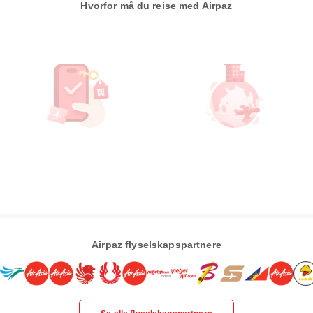
Hvorfor må du reise med Airpaz
Airpaz flyselskapspartnere