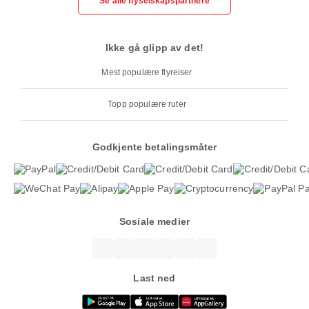
Se alle flyselskapspartnere
Ikke gå glipp av det!
Mest populære flyreiser
Topp populære ruter
Godkjente betalingsmåter
Sosiale medier
Last ned