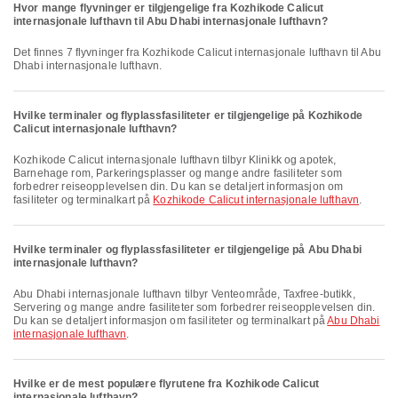
Hvor mange flyvninger er tilgjengelige fra Kozhikode Calicut
internasjonale lufthavn til Abu Dhabi internasjonale lufthavn?
Det finnes 7 flyvninger fra Kozhikode Calicut internasjonale lufthavn til Abu
Dhabi internasjonale lufthavn.
Hvilke terminaler og flyplassfasiliteter er tilgjengelige på Kozhikode
Calicut internasjonale lufthavn?
Kozhikode Calicut internasjonale lufthavn tilbyr Klinikk og apotek,
Barnehage rom, Parkeringsplasser og mange andre fasiliteter som
forbedrer reiseopplevelsen din. Du kan se detaljert informasjon om
fasiliteter og terminalkart på
Kozhikode Calicut internasjonale lufthavn
.
Hvilke terminaler og flyplassfasiliteter er tilgjengelige på Abu Dhabi
internasjonale lufthavn?
Abu Dhabi internasjonale lufthavn tilbyr Venteområde, Taxfree-butikk,
Servering og mange andre fasiliteter som forbedrer reiseopplevelsen din.
Du kan se detaljert informasjon om fasiliteter og terminalkart på
Abu Dhabi
internasjonale lufthavn
.
Hvilke er de mest populære flyrutene fra Kozhikode Calicut
internasjonale lufthavn?