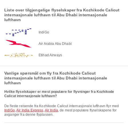
Liste over tilgjengelige flyselskaper fra Kozhikode Calicut
internasjonale lufthavn til Abu Dhabi internasjonale
lufthavn
IndiGo
Air Arabia Abu Dhabi
Etihad Airways
Vanlige spørsmål om fly fra Kozhikode Calicut
internasjonale lufthavn til Abu Dhabi internasjonale
lufthavn
Hvilke flyselskaper er mest populære for flyvninger fra Kozhikode
Calicut internasjonale lufthavn?
De fleste reisende fra Kozhikode Calicut internasjonale lufthavn flyr med
IndiGo
,
Air India Express
,
Air India
, de mest populære flyselskapene for
avganger fra denne flyplassen.