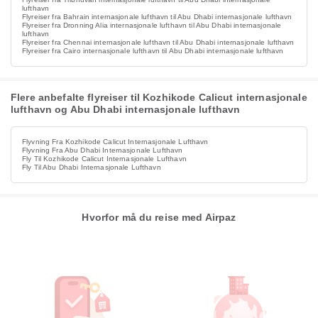
lufthavn
Flyreiser fra Bahrain internasjonale lufthavn til Abu Dhabi internasjonale lufthavn
Flyreiser fra Dronning Alia internasjonale lufthavn til Abu Dhabi internasjonale
lufthavn
Flyreiser fra Chennai internasjonale lufthavn til Abu Dhabi internasjonale lufthavn
Flyreiser fra Cairo internasjonale lufthavn til Abu Dhabi internasjonale lufthavn
Flere anbefalte flyreiser til Kozhikode Calicut internasjonale
lufthavn og Abu Dhabi internasjonale lufthavn
Flyvning Fra Kozhikode Calicut Internasjonale Lufthavn
Flyvning Fra Abu Dhabi Internasjonale Lufthavn
Fly Til Kozhikode Calicut Internasjonale Lufthavn
Fly Til Abu Dhabi Internasjonale Lufthavn
Hvorfor må du reise med Airpaz