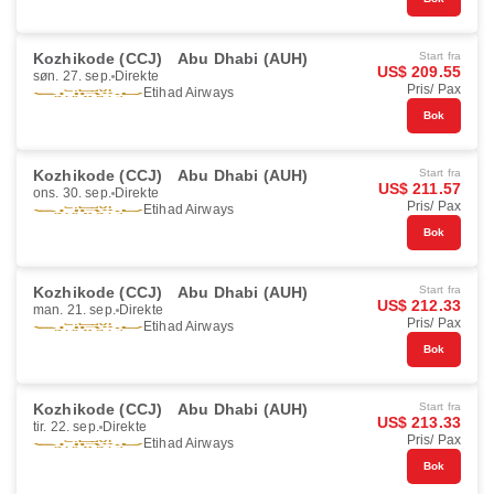
Kozhikode (CCJ)
Abu Dhabi (AUH)
Start fra
US$ 209.55
søn. 27. sep.
Direkte
Pris/ Pax
Etihad Airways
Bok
Kozhikode (CCJ)
Abu Dhabi (AUH)
Start fra
US$ 211.57
ons. 30. sep.
Direkte
Pris/ Pax
Etihad Airways
Bok
Kozhikode (CCJ)
Abu Dhabi (AUH)
Start fra
US$ 212.33
man. 21. sep.
Direkte
Pris/ Pax
Etihad Airways
Bok
Kozhikode (CCJ)
Abu Dhabi (AUH)
Start fra
US$ 213.33
tir. 22. sep.
Direkte
Pris/ Pax
Etihad Airways
Bok