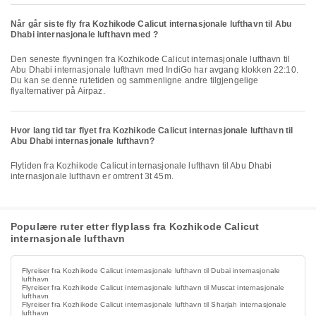
Når går siste fly fra Kozhikode Calicut internasjonale lufthavn til Abu
Dhabi internasjonale lufthavn med ?
Den seneste flyvningen fra Kozhikode Calicut internasjonale lufthavn til
Abu Dhabi internasjonale lufthavn med IndiGo har avgang klokken 22:10.
Du kan se denne rutetiden og sammenligne andre tilgjengelige
flyalternativer på Airpaz.
Hvor lang tid tar flyet fra Kozhikode Calicut internasjonale lufthavn til
Abu Dhabi internasjonale lufthavn?
Flytiden fra Kozhikode Calicut internasjonale lufthavn til Abu Dhabi
internasjonale lufthavn er omtrent 3t 45m.
Populære ruter etter flyplass fra Kozhikode Calicut
internasjonale lufthavn
Flyreiser fra Kozhikode Calicut internasjonale lufthavn til Dubai internasjonale
lufthavn
Flyreiser fra Kozhikode Calicut internasjonale lufthavn til Muscat internasjonale
lufthavn
Flyreiser fra Kozhikode Calicut internasjonale lufthavn til Sharjah internasjonale
lufthavn