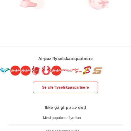
Airpaz flyselskapspartnere
Se alle flyselskapspartnere
Ikke gå glipp av det!
Mest populære flyreiser