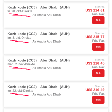
Kozhikode (CCJ)
Abu Dhabi (AUH)
Start fra
US$ 214.61
tir. 20. okt.
Direkte
Pris/ Pax
Air Arabia Abu Dhabi
Bok
Kozhikode (CCJ)
Abu Dhabi (AUH)
Start fra
US$ 215.77
lør. 3. okt.
Direkte
Pris/ Pax
Air Arabia Abu Dhabi
Bok
Kozhikode (CCJ)
Abu Dhabi (AUH)
Start fra
US$ 216.45
man. 2. nov.
Direkte
Pris/ Pax
Air Arabia Abu Dhabi
Bok
Kozhikode (CCJ)
Abu Dhabi (AUH)
Start fra
US$ 216.49
tor. 22. okt.
Direkte
Pris/ Pax
Air Arabia Abu Dhabi
Bok