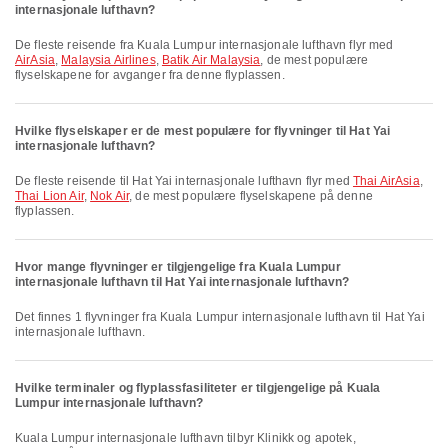
internasjonale lufthavn?
De fleste reisende fra Kuala Lumpur internasjonale lufthavn flyr med
AirAsia
,
Malaysia Airlines
,
Batik Air Malaysia
, de mest populære
flyselskapene for avganger fra denne flyplassen.
Hvilke flyselskaper er de mest populære for flyvninger til Hat Yai
internasjonale lufthavn?
De fleste reisende til Hat Yai internasjonale lufthavn flyr med
Thai AirAsia
,
Thai Lion Air
,
Nok Air
, de mest populære flyselskapene på denne
flyplassen.
Hvor mange flyvninger er tilgjengelige fra Kuala Lumpur
internasjonale lufthavn til Hat Yai internasjonale lufthavn?
Det finnes 1 flyvninger fra Kuala Lumpur internasjonale lufthavn til Hat Yai
internasjonale lufthavn.
Hvilke terminaler og flyplassfasiliteter er tilgjengelige på Kuala
Lumpur internasjonale lufthavn?
Kuala Lumpur internasjonale lufthavn tilbyr Klinikk og apotek,