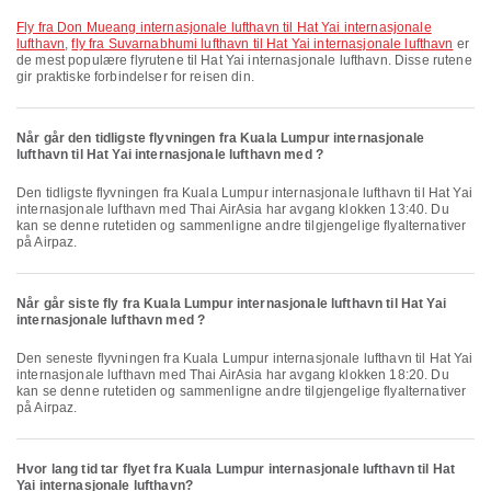
fly fra Don Mueang internasjonale lufthavn til Hat Yai internasjonale
lufthavn
,
fly fra Suvarnabhumi lufthavn til Hat Yai internasjonale lufthavn
er
de mest populære flyrutene til Hat Yai internasjonale lufthavn. Disse rutene
gir praktiske forbindelser for reisen din.
Når går den tidligste flyvningen fra Kuala Lumpur internasjonale
lufthavn til Hat Yai internasjonale lufthavn med ?
Den tidligste flyvningen fra Kuala Lumpur internasjonale lufthavn til Hat Yai
internasjonale lufthavn med Thai AirAsia har avgang klokken 13:40. Du
kan se denne rutetiden og sammenligne andre tilgjengelige flyalternativer
på Airpaz.
Når går siste fly fra Kuala Lumpur internasjonale lufthavn til Hat Yai
internasjonale lufthavn med ?
Den seneste flyvningen fra Kuala Lumpur internasjonale lufthavn til Hat Yai
internasjonale lufthavn med Thai AirAsia har avgang klokken 18:20. Du
kan se denne rutetiden og sammenligne andre tilgjengelige flyalternativer
på Airpaz.
Hvor lang tid tar flyet fra Kuala Lumpur internasjonale lufthavn til Hat
Yai internasjonale lufthavn?