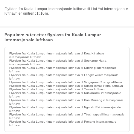
Flytiden fra Kuala Lumpur internasjonale lufthavn til Hat Yai internasjonale
lufthavn er omtrent 1t 10m.
Populære ruter etter flyplass fra Kuala Lumpur
internasjonale lufthavn
Flyreiser fra Kuala Lumpur internasjonale lufthavn til Kota Kinabalu
internasjonale lufthavn
Flyreiser fra Kuala Lumpur internasjonale lufthavn til Soekarno Hatta
internasjonale lufthavn
Flyreiser fra Kuala Lumpur internasjonale lufthavn til Kuching internasjonale
lufthavn
Flyreiser fra Kuala Lumpur internasjonale lufthavn til Langkawi internasjonale
lufthavn
Flyreiser fra Kuala Lumpur internasjonale lufthavn til Singapore Changi lufthavn
Flyreiser fra Kuala Lumpur internasjonale lufthavn til Sultan Ismail Petra lufthavn
Flyreiser fra Kuala Lumpur internasjonale lufthavn til Tawau lufthavn
Flyreiser fra Kuala Lumpur internasjonale lufthavn til Kualanamu internasjonale
lufthavn
Flyreiser fra Kuala Lumpur internasjonale lufthavn til Don Mueang internasjonale
lufthavn
Flyreiser fra Kuala Lumpur internasjonale lufthavn til Ngurah Rai internasjonale
lufthavn
Flyreiser fra Kuala Lumpur internasjonale lufthavn til Tiruchirappalli internasjonale
lufthavn
Flyreiser fra Kuala Lumpur internasjonale lufthavn til Penang internasjonale
lufthavn