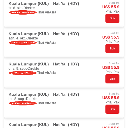
Kuala Lumpur (KUL)
Hat Yai (HDY)
Start fra
US$ 55.9
tir. 6. okt.
Direkte
Pris/ Pax
Thai AirAsia
Bok
Kuala Lumpur (KUL)
Hat Yai (HDY)
Start fra
US$ 55.9
søn. 4. okt.
Direkte
Pris/ Pax
Thai AirAsia
Bok
Kuala Lumpur (KUL)
Hat Yai (HDY)
Start fra
US$ 55.9
ons. 9. sep.
Direkte
Pris/ Pax
Thai AirAsia
Bok
Kuala Lumpur (KUL)
Hat Yai (HDY)
Start fra
US$ 55.9
lør. 8. aug.
Direkte
Pris/ Pax
Thai AirAsia
Bok
Kuala Lumpur (KUL)
Hat Yai (HDY)
Start fra