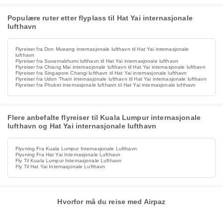
Populære ruter etter flyplass til Hat Yai internasjonale
lufthavn
Flyreiser fra Don Mueang internasjonale lufthavn til Hat Yai internasjonale
lufthavn
Flyreiser fra Suvarnabhumi lufthavn til Hat Yai internasjonale lufthavn
Flyreiser fra Chiang Mai internasjonale lufthavn til Hat Yai internasjonale lufthavn
Flyreiser fra Singapore Changi lufthavn til Hat Yai internasjonale lufthavn
Flyreiser fra Udon Thani internasjonale lufthavn til Hat Yai internasjonale lufthavn
Flyreiser fra Phuket internasjonale lufthavn til Hat Yai internasjonale lufthavn
Flere anbefalte flyreiser til Kuala Lumpur internasjonale
lufthavn og Hat Yai internasjonale lufthavn
Flyvning Fra Kuala Lumpur Internasjonale Lufthavn
Flyvning Fra Hat Yai Internasjonale Lufthavn
Fly Til Kuala Lumpur Internasjonale Lufthavn
Fly Til Hat Yai Internasjonale Lufthavn
Hvorfor må du reise med Airpaz