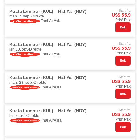
Kuala Lumpur (KUL)
Hat Yai (HDY)
Start fra
US$ 55.9
man. 7. sep.
Direkte
Pris/ Pax
Thai AirAsia
Bok
Kuala Lumpur (KUL)
Hat Yai (HDY)
Start fra
US$ 55.9
lør. 10. okt.
Direkte
Pris/ Pax
Thai AirAsia
Bok
Kuala Lumpur (KUL)
Hat Yai (HDY)
Start fra
US$ 55.9
man. 28. sep.
Direkte
Pris/ Pax
Thai AirAsia
Bok
Kuala Lumpur (KUL)
Hat Yai (HDY)
Start fra
US$ 55.9
lør. 3. okt.
Direkte
Pris/ Pax
Thai AirAsia
Bok