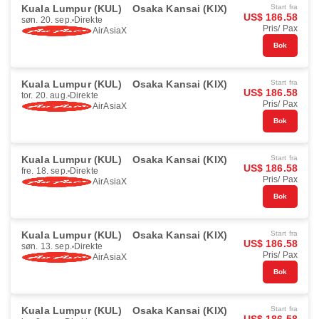
Kuala Lumpur (KUL)
Osaka Kansai (KIX)
Start fra
US$ 186.58
søn. 20. sep.
Direkte
Pris/ Pax
AirAsiaX
Bok
Kuala Lumpur (KUL)
Osaka Kansai (KIX)
Start fra
US$ 186.58
tor. 20. aug.
Direkte
Pris/ Pax
AirAsiaX
Bok
Kuala Lumpur (KUL)
Osaka Kansai (KIX)
Start fra
US$ 186.58
fre. 18. sep.
Direkte
Pris/ Pax
AirAsiaX
Bok
Kuala Lumpur (KUL)
Osaka Kansai (KIX)
Start fra
US$ 186.58
søn. 13. sep.
Direkte
Pris/ Pax
AirAsiaX
Bok
Kuala Lumpur (KUL)
Osaka Kansai (KIX)
Start fra