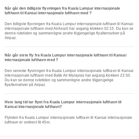
Når går den tidligste flyvningen fra Kuala Lumpur internasjonale
lufthavn til Kansai internasjonale lufthavn med ?
Den tidligste flyvningen fra Kuala Lumpur internasjonale lufthavn til Kansai
internasjonale lufthavn med AirAsiaX har avgang klokken 02:15. Du kan se
denne rutetiden og sammenligne andre tilgjengelige flyalternativer på
Airpaz.
Når går siste fly fra Kuala Lumpur internasjonale lufthavn til Kansai
internasjonale lufthavn med ?
Den seneste flyvningen fra Kuala Lumpur internasjonale lufthavn til Kansai
internasjonale lufthavn med Batik Air Malaysia har avgang klokken 23:50.
Du kan se denne rutetiden og sammenligne andre tilgjengelige
flyalternativer på Airpaz.
Hvor lang tid tar flyet fra Kuala Lumpur internasjonale lufthavn til
Kansai internasjonale lufthavn?
Flytiden fra Kuala Lumpur internasjonale lufthavn til Kansai internasjonale
lufthavn er omtrent 8t 45m.