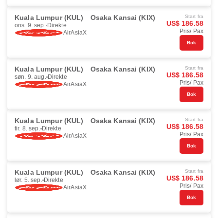
Kuala Lumpur (KUL)
Osaka Kansai (KIX)
Start fra
US$ 186.58
ons. 9. sep.
Direkte
Pris/ Pax
AirAsiaX
Bok
Kuala Lumpur (KUL)
Osaka Kansai (KIX)
Start fra
US$ 186.58
søn. 9. aug.
Direkte
Pris/ Pax
AirAsiaX
Bok
Kuala Lumpur (KUL)
Osaka Kansai (KIX)
Start fra
US$ 186.58
tir. 8. sep.
Direkte
Pris/ Pax
AirAsiaX
Bok
Kuala Lumpur (KUL)
Osaka Kansai (KIX)
Start fra
US$ 186.58
lør. 5. sep.
Direkte
Pris/ Pax
AirAsiaX
Bok