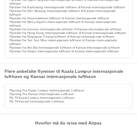
lufthavn
Flyreiser fra Kaohsiung internasjonale lufthavn til Kansai internasjonale lufthavn
Flyreiser fra Don Mueang internasjonale lufthavn til Kansai internasjonale
lufthavn
Flyreiser fra Suvarnabhumi lufthavn til Kansai internasjonale lufthavn
Flyreiser fra Ninoy Aquino internasjonale lufthavn til Kansai internasjonale
lufthavn
Flyreiser fra Incheon internasjonale lufthavn til Kansai internasjonale lufthavn
Flyreiser fra Hong Kong internasjonale lufthavn til Kansai internasjonale lufthavn
Flyreiser fra Singapore Changi lufthavn til Kansai internasjonale lufthavn
Flyreiser fra Tan Son Nhat internasjonale lufthavn til Kansai internasjonale
lufthavn
Flyreiser fra Noi Bai internasjonale lufthavn til Kansai internasjonale lufthavn
Flyreiser fra Gimpo internasjonale lufthavn til Kansai internasjonale lufthavn
Flere anbefalte flyreiser til Kuala Lumpur internasjonale
lufthavn og Kansai internasjonale lufthavn
Flyvning Fra Kuala Lumpur Internasjonale Lufthavn
Flyvning Fra Kansai Internasjonale Lufthavn
Fly Til Kuala Lumpur Internasjonale Lufthavn
Fly Til Kansai Internasjonale Lufthavn
Hvorfor må du reise med Airpaz