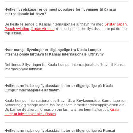
Hvilke flyselskaper er de mest populære for flyvninger til Kansai
internasjonale lufthavn?
De fleste reisende til Kansai internasjonale lufthavn flyr med
Jetstar Japan
,
Peach Aviation
,
Japan Airlines
, de mest populære flyselskapene på denne
flyplassen.
Hvor mange flyvninger er tilgjengelige fra Kuala Lumpur
internasjonale lufthavn til Kansai internasjonale lufthavn?
Det finnes 8 flyvninger fra Kuala Lumpur internasjonale lufthavn til Kansai
internasjonale lufthavn.
Hvilke terminaler og flyplassfasiliteter er tilgjengelige på Kuala
Lumpur internasjonale lufthavn?
Kuala Lumpur internasjonale lufthavn tilbyr Røykeområde, Barnehage rom,
Servering og mange andre fasiliteter som forbedrer reiseopplevelsen din.
Du kan se detaljert informasjon om fasiliteter og terminalkart på
Kuala
Lumpur internasjonale lufthavn
.
Hvilke terminaler og flyplassfasiliteter er tilgjengelige på Kansai