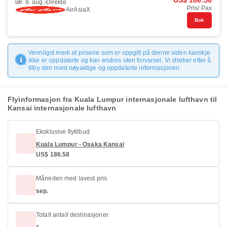
US$ 186.58
lør. 8. aug.
Direkte
Pris/ Pax
AirAsiaX
Bok
Vennligst merk at prisene som er oppgitt på denne siden kanskje
ikke er oppdaterte og kan endres uten forvarsel. Vi streber etter å
tilby den mest nøyaktige og oppdaterte informasjonen.
Flyinformasjon fra Kuala Lumpur internasjonale lufthavn til
Kansai internasjonale lufthavn
Eksklusive flytilbud
Kuala Lumpur - Osaka Kansai
US$ 186.58
Måneden med lavest pris
sep.
Totalt antall destinasjoner