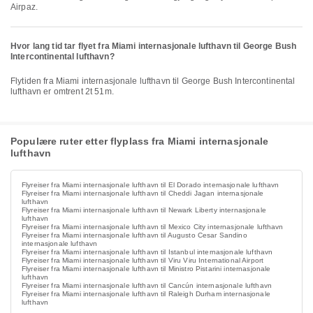
Airpaz.
Hvor lang tid tar flyet fra Miami internasjonale lufthavn til George Bush
Intercontinental lufthavn?
Flytiden fra Miami internasjonale lufthavn til George Bush Intercontinental
lufthavn er omtrent 2t 51m.
Populære ruter etter flyplass fra Miami internasjonale
lufthavn
Flyreiser fra Miami internasjonale lufthavn til El Dorado internasjonale lufthavn
Flyreiser fra Miami internasjonale lufthavn til Cheddi Jagan internasjonale
lufthavn
Flyreiser fra Miami internasjonale lufthavn til Newark Liberty internasjonale
lufthavn
Flyreiser fra Miami internasjonale lufthavn til Mexico City internasjonale lufthavn
Flyreiser fra Miami internasjonale lufthavn til Augusto Cesar Sandino
internasjonale lufthavn
Flyreiser fra Miami internasjonale lufthavn til Istanbul internasjonale lufthavn
Flyreiser fra Miami internasjonale lufthavn til Viru Viru International Airport
Flyreiser fra Miami internasjonale lufthavn til Ministro Pistarini internasjonale
lufthavn
Flyreiser fra Miami internasjonale lufthavn til Cancún internasjonale lufthavn
Flyreiser fra Miami internasjonale lufthavn til Raleigh Durham internasjonale
lufthavn