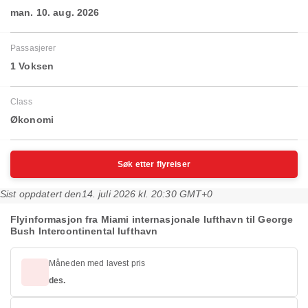
man. 10. aug. 2026
Passasjerer
1 Voksen
Class
Økonomi
Søk etter flyreiser
Sist oppdatert den
14. juli 2026 kl. 20:30 GMT+0
Flyinformasjon fra Miami internasjonale lufthavn til George
Bush Intercontinental lufthavn
Måneden med lavest pris
des.