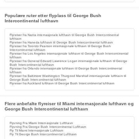
Populære ruter etter flyplass til George Bush
Intercontinental lufthavn
Flyreiser fra Narita internasjonale lufthavn til George Bush Intercontinental
lufthavn
Flyreiser fra Haneda lufthavn til George Bush Intercontinental lufthavn
Flyreiser fra Toronto Pearson internasjonale lufthavn til George Bush
Intercontinental lufthavn
Flyreiser fra Los Angeles internasjonale lufthavn til George Bush Intercontinental
lufthavn
Flyreiser fra General Edward Lawrence Logan internasjonale lufthavn til George
Bush Intercontinental lufthavn
Flyreiser fra Orlando internasjonale lufthavn til George Bush Intercontinental
lufthavn
Flyreiser fra Baltimore Washington Thurgood Marshall internasjonale lufthavn til
George Bush Intercontinental lufthavn
Flyreiser fra Auckland lufthavn til George Bush Intercontinental lufthavn
Flere anbefalte flyreiser til Miami internasjonale lufthavn og
George Bush Intercontinental lufthavn
Flyvning Fra Miami Internasjonale Lufthavn
Flyvning Fra George Bush Intercontinental Lufthavn
Fly Til Miami Internasjonale Lufthavn
Fly Til George Bush Intercontinental Lufthavn