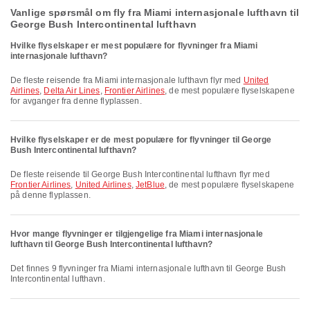
Vanlige spørsmål om fly fra Miami internasjonale lufthavn til
George Bush Intercontinental lufthavn
Hvilke flyselskaper er mest populære for flyvninger fra Miami
internasjonale lufthavn?
De fleste reisende fra Miami internasjonale lufthavn flyr med
United
Airlines
,
Delta Air Lines
,
Frontier Airlines
, de mest populære flyselskapene
for avganger fra denne flyplassen.
Hvilke flyselskaper er de mest populære for flyvninger til George
Bush Intercontinental lufthavn?
De fleste reisende til George Bush Intercontinental lufthavn flyr med
Frontier Airlines
,
United Airlines
,
JetBlue
, de mest populære flyselskapene
på denne flyplassen.
Hvor mange flyvninger er tilgjengelige fra Miami internasjonale
lufthavn til George Bush Intercontinental lufthavn?
Det finnes 9 flyvninger fra Miami internasjonale lufthavn til George Bush
Intercontinental lufthavn.