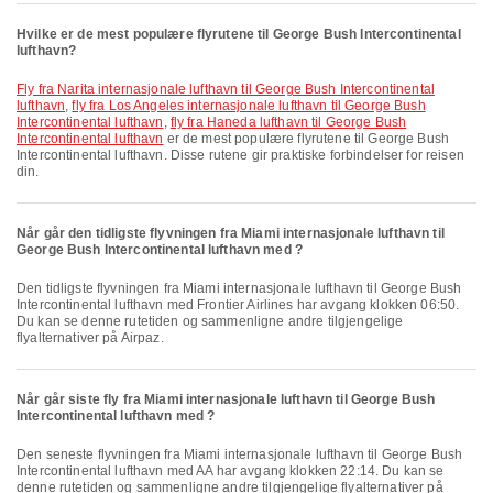
Hvilke er de mest populære flyrutene til George Bush Intercontinental
lufthavn?
fly fra Narita internasjonale lufthavn til George Bush Intercontinental
lufthavn
,
fly fra Los Angeles internasjonale lufthavn til George Bush
Intercontinental lufthavn
,
fly fra Haneda lufthavn til George Bush
Intercontinental lufthavn
er de mest populære flyrutene til George Bush
Intercontinental lufthavn. Disse rutene gir praktiske forbindelser for reisen
din.
Når går den tidligste flyvningen fra Miami internasjonale lufthavn til
George Bush Intercontinental lufthavn med ?
Den tidligste flyvningen fra Miami internasjonale lufthavn til George Bush
Intercontinental lufthavn med Frontier Airlines har avgang klokken 06:50.
Du kan se denne rutetiden og sammenligne andre tilgjengelige
flyalternativer på Airpaz.
Når går siste fly fra Miami internasjonale lufthavn til George Bush
Intercontinental lufthavn med ?
Den seneste flyvningen fra Miami internasjonale lufthavn til George Bush
Intercontinental lufthavn med AA har avgang klokken 22:14. Du kan se
denne rutetiden og sammenligne andre tilgjengelige flyalternativer på