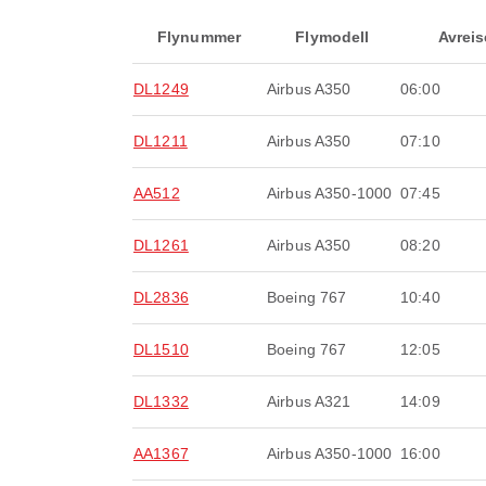
Flynummer
Flymodell
Avreis
DL1249
Airbus A350
06:00
DL1211
Airbus A350
07:10
AA512
Airbus A350-1000
07:45
DL1261
Airbus A350
08:20
DL2836
Boeing 767
10:40
DL1510
Boeing 767
12:05
DL1332
Airbus A321
14:09
AA1367
Airbus A350-1000
16:00