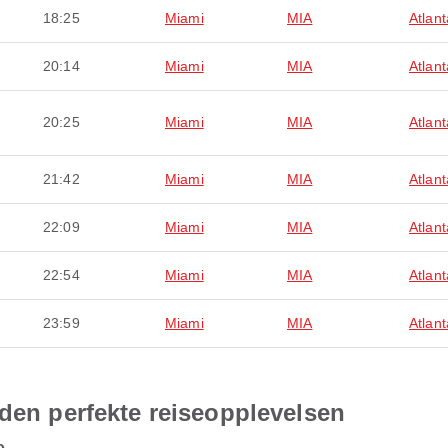
18:25
Miami
MIA
Atlan
20:14
Miami
MIA
Atlan
20:25
Miami
MIA
Atlan
21:42
Miami
MIA
Atlan
22:09
Miami
MIA
Atlan
22:54
Miami
MIA
Atlan
23:59
Miami
MIA
Atlan
 den perfekte reiseopplevelsen