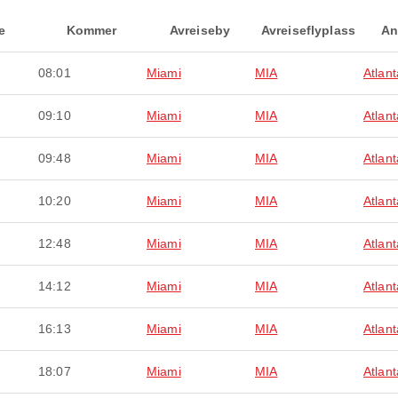
e
Kommer
Avreiseby
Avreiseflyplass
An
08:01
Miami
MIA
Atlan
09:10
Miami
MIA
Atlan
09:48
Miami
MIA
Atlan
10:20
Miami
MIA
Atlan
12:48
Miami
MIA
Atlan
14:12
Miami
MIA
Atlan
16:13
Miami
MIA
Atlan
18:07
Miami
MIA
Atlan