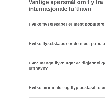
Vanlige spørsmål om fly fra 
internasjonale lufthavn
Hvilke flyselskaper er mest populære 
Hvilke flyselskaper er de mest populær
Hvor mange flyvninger er tilgjengelige
lufthavn?
Hvilke terminaler og flyplassfasilitet