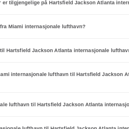
er er tilgjengelige på Hartsfield Jackson Atlanta inte
fra Miami internasjonale lufthavn?
til Hartsfield Jackson Atlanta internasjonale luftha
iami internasjonale lufthavn til Hartsfield Jackson 
nale lufthavn til Hartsfield Jackson Atlanta internas
rnasjonale lufthavn til Hartsfield Jackson Atlanta int