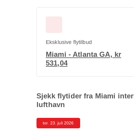
Eksklusive flytilbud
Miami - Atlanta GA, kr
531,04
Sjekk flytider fra Miami inte
lufthavn
tor. 23. juli 2026