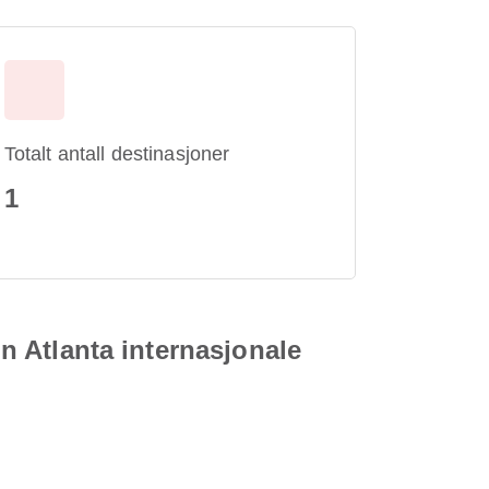
Totalt antall destinasjoner
1
on Atlanta internasjonale