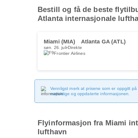
Bestill og få de beste flytil
Atlanta internasjonale lufth
Miami (MIA)
Atlanta GA (ATL)
søn. 26. juli
Direkte
Frontier Airlines
Vennligst merk at prisene som er oppgitt på 
nøyaktige og oppdaterte informasjonen.
Flyinformasjon fra Miami int
lufthavn