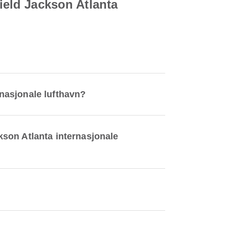
field Jackson Atlanta
rnasjonale lufthavn?
ckson Atlanta internasjonale