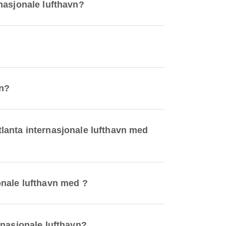
rnasjonale lufthavn?
vn?
Atlanta internasjonale lufthavn med
jonale lufthavn med ?
ernasjonale lufthavn?