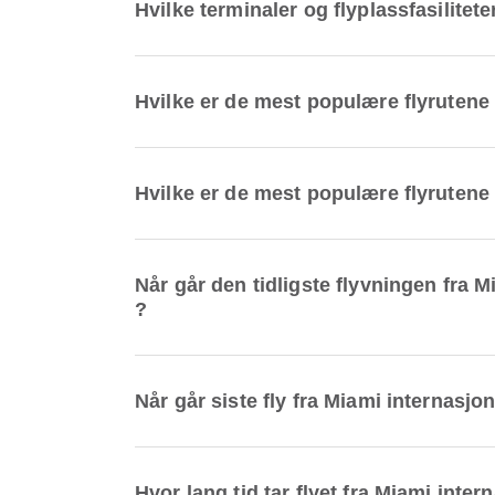
Hvilke terminaler og flyplassfasilitet
Hvilke er de mest populære flyrutene 
Hvilke er de mest populære flyrutene 
Når går den tidligste flyvningen fra M
?
Når går siste fly fra Miami internasjo
Hvor lang tid tar flyet fra Miami inte