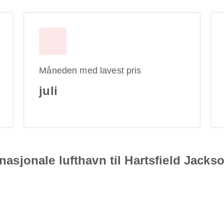
Måneden med lavest pris
juli
rnasjonale lufthavn til Hartsfield Jacks