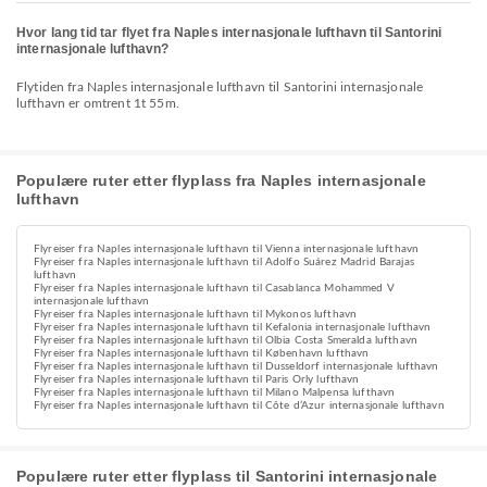
Hvor lang tid tar flyet fra Naples internasjonale lufthavn til Santorini
internasjonale lufthavn?
Flytiden fra Naples internasjonale lufthavn til Santorini internasjonale
lufthavn er omtrent 1t 55m.
Populære ruter etter flyplass fra Naples internasjonale
lufthavn
Flyreiser fra Naples internasjonale lufthavn til Vienna internasjonale lufthavn
Flyreiser fra Naples internasjonale lufthavn til Adolfo Suárez Madrid Barajas
lufthavn
Flyreiser fra Naples internasjonale lufthavn til Casablanca Mohammed V
internasjonale lufthavn
Flyreiser fra Naples internasjonale lufthavn til Mykonos lufthavn
Flyreiser fra Naples internasjonale lufthavn til Kefalonia internasjonale lufthavn
Flyreiser fra Naples internasjonale lufthavn til Olbia Costa Smeralda lufthavn
Flyreiser fra Naples internasjonale lufthavn til København lufthavn
Flyreiser fra Naples internasjonale lufthavn til Dusseldorf internasjonale lufthavn
Flyreiser fra Naples internasjonale lufthavn til Paris Orly lufthavn
Flyreiser fra Naples internasjonale lufthavn til Milano Malpensa lufthavn
Flyreiser fra Naples internasjonale lufthavn til Côte d’Azur internasjonale lufthavn
Populære ruter etter flyplass til Santorini internasjonale