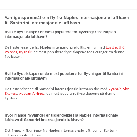
Vanlige spørsmål om fly fra Naples internasjonale lufthavn
til Santorini internasjonale lufthavn
Hvilke flyselskaper er mest populære for flyvninger fra Naples
internasjonale lufthavn?
De fleste reisende fra Naples internasjonale lufthavn flyr med
EasyJet UK
,
Volotea
,
Ryanair
, de mest populære flyselskapene for avganger fra denne
flyplassen.
Hvilke flyselskaper er de mest populære for flyvninger til Santorini
internasjonale lufthavn?
De fleste reisende til Santorini internasjonale lufthavn flyr med
Ryanair
,
Sky
Express
,
Aegean Airlines
, de mest populære flyselskapene på denne
flyplassen.
Hvor mange flyvninger er tilgjengelige fra Naples internasjonale
lufthavn til Santorini internasjonale lufthavn?
Det finnes 4 flyvninger fra Naples internasjonale lufthavn til Santorini
internasjonale lufthavn.