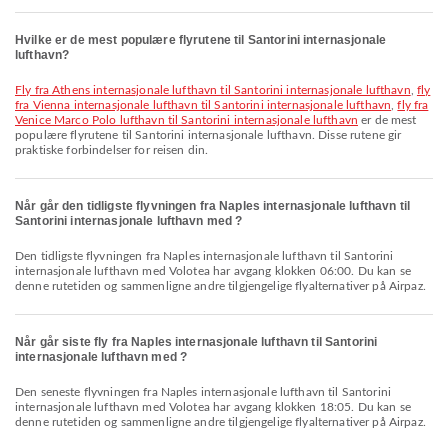
Hvilke er de mest populære flyrutene til Santorini internasjonale
lufthavn?
fly fra Athens internasjonale lufthavn til Santorini internasjonale lufthavn
,
fly
fra Vienna internasjonale lufthavn til Santorini internasjonale lufthavn
,
fly fra
Venice Marco Polo lufthavn til Santorini internasjonale lufthavn
er de mest
populære flyrutene til Santorini internasjonale lufthavn. Disse rutene gir
praktiske forbindelser for reisen din.
Når går den tidligste flyvningen fra Naples internasjonale lufthavn til
Santorini internasjonale lufthavn med ?
Den tidligste flyvningen fra Naples internasjonale lufthavn til Santorini
internasjonale lufthavn med Volotea har avgang klokken 06:00. Du kan se
denne rutetiden og sammenligne andre tilgjengelige flyalternativer på Airpaz.
Når går siste fly fra Naples internasjonale lufthavn til Santorini
internasjonale lufthavn med ?
Den seneste flyvningen fra Naples internasjonale lufthavn til Santorini
internasjonale lufthavn med Volotea har avgang klokken 18:05. Du kan se
denne rutetiden og sammenligne andre tilgjengelige flyalternativer på Airpaz.