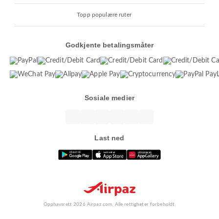
Topp populære ruter
Godkjente betalingsmåter
Sosiale medier
Last ned
Opphavsrett 2026 Airpaz.com. Alle rettigheter forbeholdt.