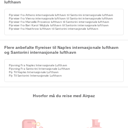
lufthavn
Flyreiser fra Athens internasjonale lufthavn til Santorini internasjonale lufthavn
Flyreiser fra Vienna internasjonale lufthavn til Santorini internasjonale lufthavn
Flyreiser fra Marseille Provence lufthavn til Santorini internasjonale lufthavn
Flyreiser fra Bari Karol Wojtyła lufthavn til Santorini internasjonale lufthavn
Flyreiser fra Heathrow lufthavn til Santorini internasjonale lufthavn
Flere anbefalte flyreiser til Naples internasjonale lufthavn
og Santorini internasjonale lufthavn
Flyvning Fra Naples Internasjonale Lufthavn
Flyvning Fra Santorini Internasjonale Lufthavn
Fly Til Naples Internasjonale Lufthavn
Fly Til Santorini Internasjonale Lufthavn
Hvorfor må du reise med Airpaz