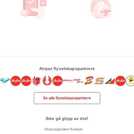
Airpaz flyselskapspartnere
Se alle flyselskapspartnere
Ikke gå glipp av det!
Mest populære flyreiser