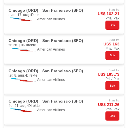
Chicago (ORD)
San Francisco (SFO)
Start fra
US$ 162.21
man. 17. aug.
Direkte
Pris/ Pax
American Airlines
Bok
Chicago (ORD)
San Francisco (SFO)
Start fra
US$ 163
tir. 28. juli
Direkte
Pris/ Pax
American Airlines
Bok
Chicago (ORD)
San Francisco (SFO)
Start fra
US$ 165.73
lør. 8. aug.
Direkte
Pris/ Pax
American Airlines
Bok
Chicago (ORD)
San Francisco (SFO)
Start fra
US$ 211.26
fre. 21. aug.
Direkte
Pris/ Pax
American Airlines
Bok