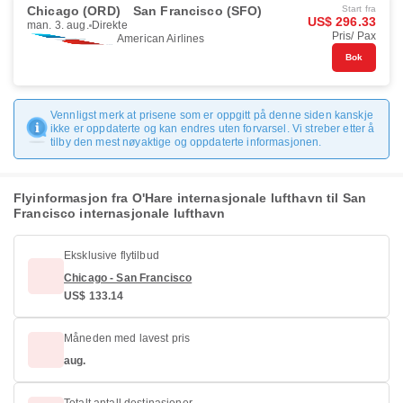
Chicago (ORD)
San Francisco (SFO)
Start fra
US$ 296.33
man. 3. aug.
Direkte
Pris/ Pax
American Airlines
Bok
Vennligst merk at prisene som er oppgitt på denne siden kanskje
ikke er oppdaterte og kan endres uten forvarsel. Vi streber etter å
tilby den mest nøyaktige og oppdaterte informasjonen.
Flyinformasjon fra O'Hare internasjonale lufthavn til San
Francisco internasjonale lufthavn
Eksklusive flytilbud
Chicago - San Francisco
US$ 133.14
Måneden med lavest pris
aug.