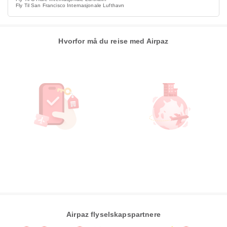
Fly Til San Francisco Internasjonale Lufthavn
Hvorfor må du reise med Airpaz
Airpaz flyselskapspartnere