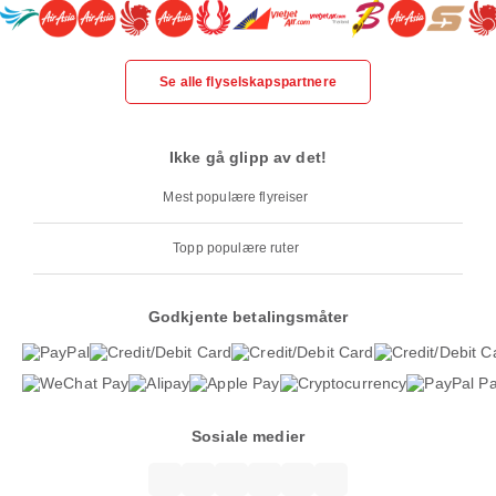
Se alle flyselskapspartnere
Ikke gå glipp av det!
Mest populære flyreiser
Topp populære ruter
Godkjente betalingsmåter
Sosiale medier