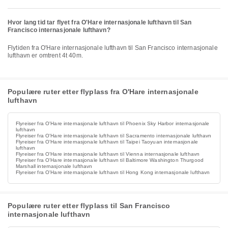
Hvor lang tid tar flyet fra O'Hare internasjonale lufthavn til San
Francisco internasjonale lufthavn?
Flytiden fra O'Hare internasjonale lufthavn til San Francisco internasjonale
lufthavn er omtrent 4t 40m.
Populære ruter etter flyplass fra O'Hare internasjonale
lufthavn
Flyreiser fra O'Hare internasjonale lufthavn til Phoenix Sky Harbor internasjonale
lufthavn
Flyreiser fra O'Hare internasjonale lufthavn til Sacramento internasjonale lufthavn
Flyreiser fra O'Hare internasjonale lufthavn til Taipei Taoyuan internasjonale
lufthavn
Flyreiser fra O'Hare internasjonale lufthavn til Vienna internasjonale lufthavn
Flyreiser fra O'Hare internasjonale lufthavn til Baltimore Washington Thurgood
Marshall internasjonale lufthavn
Flyreiser fra O'Hare internasjonale lufthavn til Hong Kong internasjonale lufthavn
Populære ruter etter flyplass til San Francisco
internasjonale lufthavn