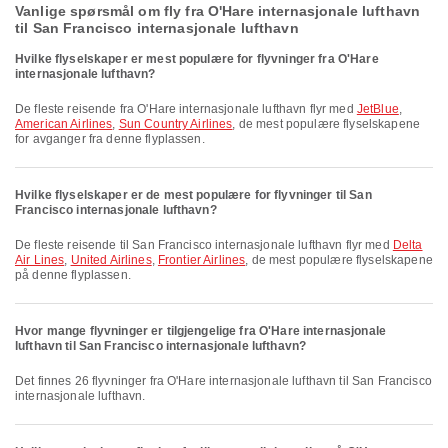
Vanlige spørsmål om fly fra O'Hare internasjonale lufthavn
til San Francisco internasjonale lufthavn
Hvilke flyselskaper er mest populære for flyvninger fra O'Hare
internasjonale lufthavn?
De fleste reisende fra O'Hare internasjonale lufthavn flyr med
JetBlue
,
American Airlines
,
Sun Country Airlines
, de mest populære flyselskapene
for avganger fra denne flyplassen.
Hvilke flyselskaper er de mest populære for flyvninger til San
Francisco internasjonale lufthavn?
De fleste reisende til San Francisco internasjonale lufthavn flyr med
Delta
Air Lines
,
United Airlines
,
Frontier Airlines
, de mest populære flyselskapene
på denne flyplassen.
Hvor mange flyvninger er tilgjengelige fra O'Hare internasjonale
lufthavn til San Francisco internasjonale lufthavn?
Det finnes 26 flyvninger fra O'Hare internasjonale lufthavn til San Francisco
internasjonale lufthavn.