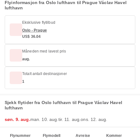
Flyinformasjon fra Oslo lufthavn til Prague Václav Havel
lufthavn
Eksklusive flytilbud
Oslo - Prague
US$ 36.04
Måneden med lavest pris
aug.
Totalt antall destinasjoner
1
Sjekk flytider fra Oslo lufthavn til Prague Václav Havel
lufthavn
søn. 9. aug.
man. 10. aug.
tir. 11. aug.
ons. 12. aug.
Flynummer
Flymodell
Avreise
Kommer