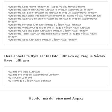
Flyreiser fra København lufthavn til Prague Václav Havel lufthavn
Flyreiser fra Stockholm Arlanda lufthavn til Prague Václav Havel lufthavn
Flyreiser fra Noi Bai internasjonale lufthavn til Prague Václav Havel lufthavn
Flyreiser fra Barcelona internasjonale lufthavn til Prague Václav Havel lufthavn
Flyreiser fra Sabiha Gokcen internasjonale lufthavn til Prague Václav Havel
lufthavn
Flyreiser fra Florence lufthavn til Prague Václav Havel lufthavn
Flyreiser fra Warsaw Chopin lufthavn til Prague Václav Havel lufthavn
Flyreiser fra Cologne Bonn lufthavn til Prague Václav Havel lufthavn
Flyreiser fra Taipei Taoyuan internasjonale lufthavn til Prague Václav Havel
lufthavn
Flyreiser fra Sofia lufthavn til Prague Václav Havel lufthavn
Flere anbefalte flyreiser til Oslo lufthavn og Prague Václav
Havel lufthavn
Flyvning Fra Oslo Lufthavn
Flyvning Fra Prague Václav Havel Lufthavn
Fly Til Oslo Lufthavn
Fly Til Prague Václav Havel Lufthavn
Hvorfor må du reise med Airpaz