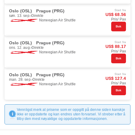
Oslo (OSL)
Prague (PRG)
Start fra
US$ 68.56
søn. 13. sep.
Direkte
Pris/ Pax
Norwegian Air Shuttle
Bok
Oslo (OSL)
Prague (PRG)
Start fra
US$ 88.17
ons. 12. aug.
Direkte
Pris/ Pax
Norwegian Air Shuttle
Bok
Oslo (OSL)
Prague (PRG)
Start fra
US$ 127.4
man. 28. sep.
Direkte
Pris/ Pax
Norwegian Air Shuttle
Bok
Vennligst merk at prisene som er oppgitt på denne siden kanskje
ikke er oppdaterte og kan endres uten forvarsel. Vi streber etter å
tilby den mest nøyaktige og oppdaterte informasjonen.