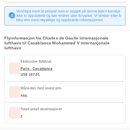
Vennligst merk at prisene som er oppgitt på denne siden kanskje
ikke er oppdaterte og kan endres uten forvarsel. Vi streber etter å
tilby den mest nøyaktige og oppdaterte informasjonen.
Flyinformasjon fra Charles de Gaulle internasjonale
lufthavn til Casablanca Mohammed V internasjonale
lufthavn
Eksklusive flytilbud
Paris - Casablanca
US$ 167.01
Måneden med lavest pris
sep.
Totalt antall destinasjoner
1