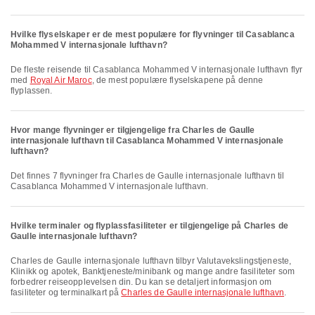
Hvilke flyselskaper er de mest populære for flyvninger til Casablanca
Mohammed V internasjonale lufthavn?
De fleste reisende til Casablanca Mohammed V internasjonale lufthavn flyr
med
Royal Air Maroc
, de mest populære flyselskapene på denne
flyplassen.
Hvor mange flyvninger er tilgjengelige fra Charles de Gaulle
internasjonale lufthavn til Casablanca Mohammed V internasjonale
lufthavn?
Det finnes 7 flyvninger fra Charles de Gaulle internasjonale lufthavn til
Casablanca Mohammed V internasjonale lufthavn.
Hvilke terminaler og flyplassfasiliteter er tilgjengelige på Charles de
Gaulle internasjonale lufthavn?
Charles de Gaulle internasjonale lufthavn tilbyr Valutavekslingstjeneste,
Klinikk og apotek, Banktjeneste/minibank og mange andre fasiliteter som
forbedrer reiseopplevelsen din. Du kan se detaljert informasjon om
fasiliteter og terminalkart på
Charles de Gaulle internasjonale lufthavn
.