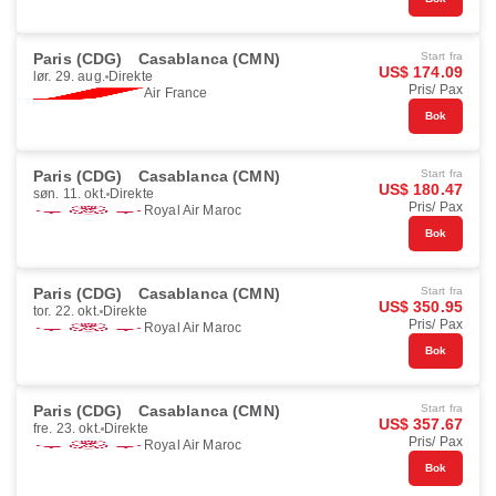
Paris (CDG)
Casablanca (CMN)
Start fra
US$ 174.09
lør. 29. aug.
Direkte
Pris/ Pax
Air France
Bok
Paris (CDG)
Casablanca (CMN)
Start fra
US$ 180.47
søn. 11. okt.
Direkte
Pris/ Pax
Royal Air Maroc
Bok
Paris (CDG)
Casablanca (CMN)
Start fra
US$ 350.95
tor. 22. okt.
Direkte
Pris/ Pax
Royal Air Maroc
Bok
Paris (CDG)
Casablanca (CMN)
Start fra
US$ 357.67
fre. 23. okt.
Direkte
Pris/ Pax
Royal Air Maroc
Bok