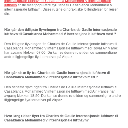
internasjonale lufthavn til Casablanca Mohammed V internasjonale
lufthavn
er de mest populære flyrutene til Casablanca Mohammed V
internasjonale lufthavn. Disse rutene gir praktiske forbindelser for reisen
din.
Når går den tidligste flyvningen fra Charles de Gaulle internasjonale
lufthavn til Casablanca Mohammed V internasjonale lufthavn med ?
Den tidligste flyvningen fra Charles de Gaulle internasjonale lufthavn til
Casablanca Mohammed V internasjonale lufthavn med Royal Air Maroc
har avgang klokken 07:00. Du kan se denne rutetiden og sammenligne
andre tilgjengelige flyalternativer på Airpaz.
Når går siste fly fra Charles de Gaulle internasjonale lufthavn til
Casablanca Mohammed V internasjonale lufthavn med ?
Den seneste flyvningen fra Charles de Gaulle internasjonale lufthavn til
Casablanca Mohammed V internasjonale lufthavn med Air France har
avgang klokken 18:50. Du kan se denne rutetiden og sammenligne andre
tilgjengelige flyalternativer på Airpaz.
Hvor lang tid tar flyet fra Charles de Gaulle internasjonale lufthavn til
Casablanca Mohammed V internasjonale lufthavn?