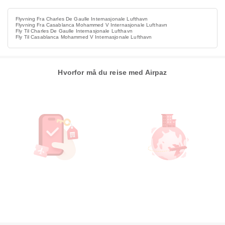
Flyvning Fra Charles De Gaulle Internasjonale Lufthavn
Flyvning Fra Casablanca Mohammed V Internasjonale Lufthavn
Fly Til Charles De Gaulle Internasjonale Lufthavn
Fly Til Casablanca Mohammed V Internasjonale Lufthavn
Hvorfor må du reise med Airpaz