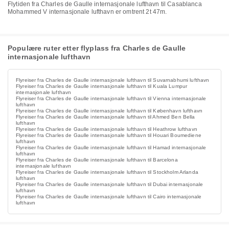
Flytiden fra Charles de Gaulle internasjonale lufthavn til Casablanca
Mohammed V internasjonale lufthavn er omtrent 2t 47m.
Populære ruter etter flyplass fra Charles de Gaulle
internasjonale lufthavn
Flyreiser fra Charles de Gaulle internasjonale lufthavn til Suvarnabhumi lufthavn
Flyreiser fra Charles de Gaulle internasjonale lufthavn til Kuala Lumpur
internasjonale lufthavn
Flyreiser fra Charles de Gaulle internasjonale lufthavn til Vienna internasjonale
lufthavn
Flyreiser fra Charles de Gaulle internasjonale lufthavn til København lufthavn
Flyreiser fra Charles de Gaulle internasjonale lufthavn til Ahmed Ben Bella
lufthavn
Flyreiser fra Charles de Gaulle internasjonale lufthavn til Heathrow lufthavn
Flyreiser fra Charles de Gaulle internasjonale lufthavn til Houari Boumediene
lufthavn
Flyreiser fra Charles de Gaulle internasjonale lufthavn til Hamad internasjonale
lufthavn
Flyreiser fra Charles de Gaulle internasjonale lufthavn til Barcelona
internasjonale lufthavn
Flyreiser fra Charles de Gaulle internasjonale lufthavn til Stockholm Arlanda
lufthavn
Flyreiser fra Charles de Gaulle internasjonale lufthavn til Dubai internasjonale
lufthavn
Flyreiser fra Charles de Gaulle internasjonale lufthavn til Cairo internasjonale
lufthavn