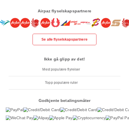
Airpaz flyselskapspartnere
Se alle flyselskapspartnere
Ikke gå glipp av det!
Mest populære flyreiser
Topp populære ruter
Godkjente betalingsmåter