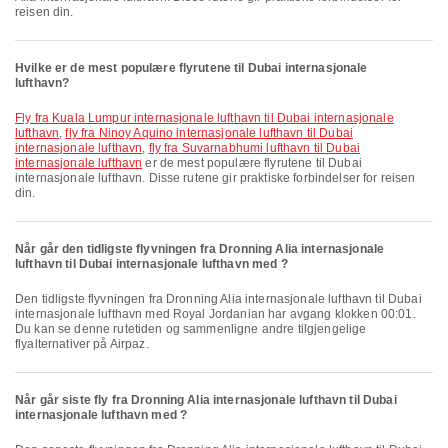
reisen din.
Hvilke er de mest populære flyrutene til Dubai internasjonale
lufthavn?
fly fra Kuala Lumpur internasjonale lufthavn til Dubai internasjonale
lufthavn
,
fly fra Ninoy Aquino internasjonale lufthavn til Dubai
internasjonale lufthavn
,
fly fra Suvarnabhumi lufthavn til Dubai
internasjonale lufthavn
er de mest populære flyrutene til Dubai
internasjonale lufthavn. Disse rutene gir praktiske forbindelser for reisen
din.
Når går den tidligste flyvningen fra Dronning Alia internasjonale
lufthavn til Dubai internasjonale lufthavn med ?
Den tidligste flyvningen fra Dronning Alia internasjonale lufthavn til Dubai
internasjonale lufthavn med Royal Jordanian har avgang klokken 00:01.
Du kan se denne rutetiden og sammenligne andre tilgjengelige
flyalternativer på Airpaz.
Når går siste fly fra Dronning Alia internasjonale lufthavn til Dubai
internasjonale lufthavn med ?