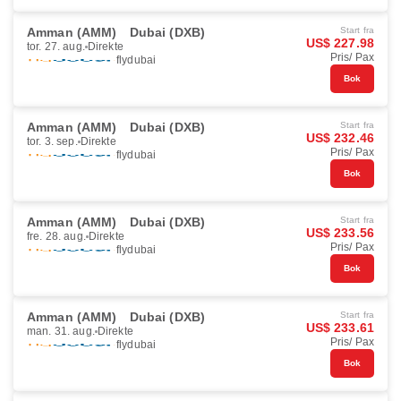
Amman (AMM)
Dubai (DXB)
Start fra
US$ 227.98
tor. 27. aug.
Direkte
Pris/ Pax
flydubai
Bok
Amman (AMM)
Dubai (DXB)
Start fra
US$ 232.46
tor. 3. sep.
Direkte
Pris/ Pax
flydubai
Bok
Amman (AMM)
Dubai (DXB)
Start fra
US$ 233.56
fre. 28. aug.
Direkte
Pris/ Pax
flydubai
Bok
Amman (AMM)
Dubai (DXB)
Start fra
US$ 233.61
man. 31. aug.
Direkte
Pris/ Pax
flydubai
Bok