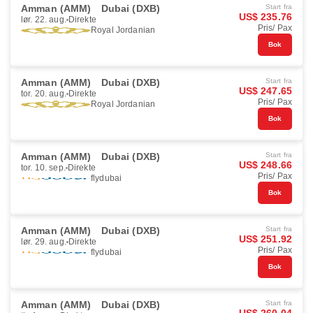
Amman (AMM)
Dubai (DXB)
Start fra
US$ 235.76
lør. 22. aug.
Direkte
Pris/ Pax
Royal Jordanian
Bok
Amman (AMM)
Dubai (DXB)
Start fra
US$ 247.65
tor. 20. aug.
Direkte
Pris/ Pax
Royal Jordanian
Bok
Amman (AMM)
Dubai (DXB)
Start fra
US$ 248.66
tor. 10. sep.
Direkte
Pris/ Pax
flydubai
Bok
Amman (AMM)
Dubai (DXB)
Start fra
US$ 251.92
lør. 29. aug.
Direkte
Pris/ Pax
flydubai
Bok
Amman (AMM)
Dubai (DXB)
Start fra