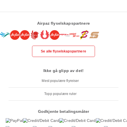
Airpaz flyselskapspartnere
Se alle flyselskapspartnere
Ikke gå glipp av det!
Mest populære flyreiser
Topp populære ruter
Godkjente betalingsmåter