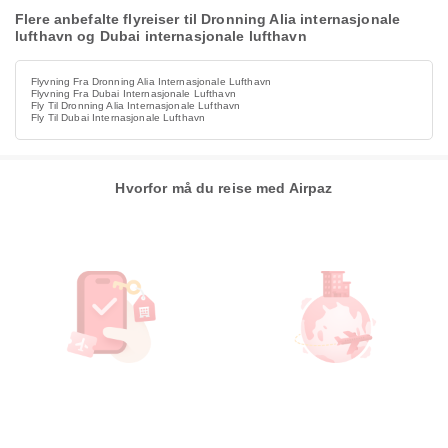
Flere anbefalte flyreiser til Dronning Alia internasjonale
lufthavn og Dubai internasjonale lufthavn
Flyvning Fra Dronning Alia Internasjonale Lufthavn
Flyvning Fra Dubai Internasjonale Lufthavn
Fly Til Dronning Alia Internasjonale Lufthavn
Fly Til Dubai Internasjonale Lufthavn
Hvorfor må du reise med Airpaz