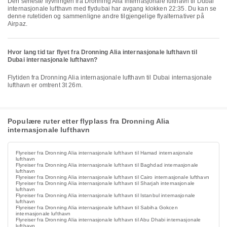
Den seneste flyvningen fra Dronning Alia internasjonale lufthavn til Dubai
internasjonale lufthavn med flydubai har avgang klokken 22:35. Du kan se
denne rutetiden og sammenligne andre tilgjengelige flyalternativer på
Airpaz.
Hvor lang tid tar flyet fra Dronning Alia internasjonale lufthavn til
Dubai internasjonale lufthavn?
Flytiden fra Dronning Alia internasjonale lufthavn til Dubai internasjonale
lufthavn er omtrent 3t 26m.
Populære ruter etter flyplass fra Dronning Alia
internasjonale lufthavn
Flyreiser fra Dronning Alia internasjonale lufthavn til Hamad internasjonale
lufthavn
Flyreiser fra Dronning Alia internasjonale lufthavn til Baghdad internasjonale
lufthavn
Flyreiser fra Dronning Alia internasjonale lufthavn til Cairo internasjonale lufthavn
Flyreiser fra Dronning Alia internasjonale lufthavn til Sharjah internasjonale
lufthavn
Flyreiser fra Dronning Alia internasjonale lufthavn til Istanbul internasjonale
lufthavn
Flyreiser fra Dronning Alia internasjonale lufthavn til Sabiha Gokcen
internasjonale lufthavn
Flyreiser fra Dronning Alia internasjonale lufthavn til Abu Dhabi internasjonale
lufthavn