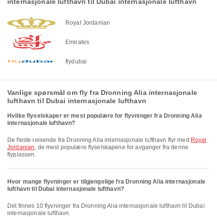
internasjonale lufthavn til Dubai internasjonale lufthavn
Royal Jordanian
Emirates
flydubai
Vanlige spørsmål om fly fra Dronning Alia internasjonale
lufthavn til Dubai internasjonale lufthavn
Hvilke flyselskaper er mest populære for flyvninger fra Dronning Alia
internasjonale lufthavn?
De fleste reisende fra Dronning Alia internasjonale lufthavn flyr med
Royal
Jordanian
, de mest populære flyselskapene for avganger fra denne
flyplassen.
Hvor mange flyvninger er tilgjengelige fra Dronning Alia internasjonale
lufthavn til Dubai internasjonale lufthavn?
Det finnes 10 flyvninger fra Dronning Alia internasjonale lufthavn til Dubai
internasjonale lufthavn.