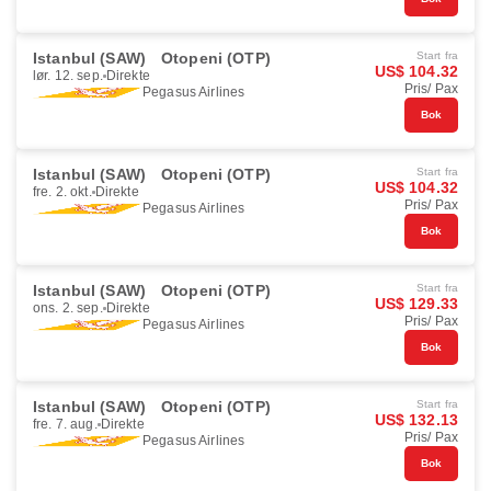
Istanbul (SAW)
Otopeni (OTP)
Start fra
US$ 104.32
lør. 12. sep.
Direkte
Pris/ Pax
Pegasus Airlines
Bok
Istanbul (SAW)
Otopeni (OTP)
Start fra
US$ 104.32
fre. 2. okt.
Direkte
Pris/ Pax
Pegasus Airlines
Bok
Istanbul (SAW)
Otopeni (OTP)
Start fra
US$ 129.33
ons. 2. sep.
Direkte
Pris/ Pax
Pegasus Airlines
Bok
Istanbul (SAW)
Otopeni (OTP)
Start fra
US$ 132.13
fre. 7. aug.
Direkte
Pris/ Pax
Pegasus Airlines
Bok