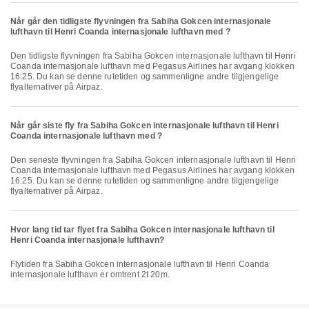
Når går den tidligste flyvningen fra Sabiha Gokcen internasjonale
lufthavn til Henri Coanda internasjonale lufthavn med ?
Den tidligste flyvningen fra Sabiha Gokcen internasjonale lufthavn til Henri
Coanda internasjonale lufthavn med Pegasus Airlines har avgang klokken
16:25. Du kan se denne rutetiden og sammenligne andre tilgjengelige
flyalternativer på Airpaz.
Når går siste fly fra Sabiha Gokcen internasjonale lufthavn til Henri
Coanda internasjonale lufthavn med ?
Den seneste flyvningen fra Sabiha Gokcen internasjonale lufthavn til Henri
Coanda internasjonale lufthavn med Pegasus Airlines har avgang klokken
16:25. Du kan se denne rutetiden og sammenligne andre tilgjengelige
flyalternativer på Airpaz.
Hvor lang tid tar flyet fra Sabiha Gokcen internasjonale lufthavn til
Henri Coanda internasjonale lufthavn?
Flytiden fra Sabiha Gokcen internasjonale lufthavn til Henri Coanda
internasjonale lufthavn er omtrent 2t 20m.