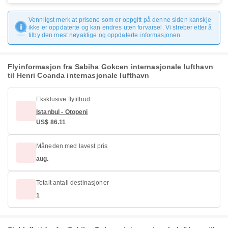
Vennligst merk at prisene som er oppgitt på denne siden kanskje
ikke er oppdaterte og kan endres uten forvarsel. Vi streber etter å
tilby den mest nøyaktige og oppdaterte informasjonen.
Flyinformasjon fra Sabiha Gokcen internasjonale lufthavn
til Henri Coanda internasjonale lufthavn
Eksklusive flytilbud
Istanbul - Otopeni
US$ 86.11
Måneden med lavest pris
aug.
Totalt antall destinasjoner
1