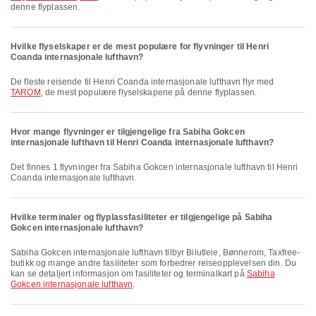
denne flyplassen.
Hvilke flyselskaper er de mest populære for flyvninger til Henri
Coanda internasjonale lufthavn?
De fleste reisende til Henri Coanda internasjonale lufthavn flyr med
TAROM
, de mest populære flyselskapene på denne flyplassen.
Hvor mange flyvninger er tilgjengelige fra Sabiha Gokcen
internasjonale lufthavn til Henri Coanda internasjonale lufthavn?
Det finnes 1 flyvninger fra Sabiha Gokcen internasjonale lufthavn til Henri
Coanda internasjonale lufthavn.
Hvilke terminaler og flyplassfasiliteter er tilgjengelige på Sabiha
Gokcen internasjonale lufthavn?
Sabiha Gokcen internasjonale lufthavn tilbyr Bilutleie, Bønnerom, Taxfree-
butikk og mange andre fasiliteter som forbedrer reiseopplevelsen din. Du
kan se detaljert informasjon om fasiliteter og terminalkart på
Sabiha
Gokcen internasjonale lufthavn
.