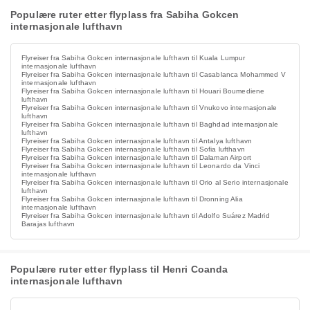
Populære ruter etter flyplass fra Sabiha Gokcen
internasjonale lufthavn
Flyreiser fra Sabiha Gokcen internasjonale lufthavn til Kuala Lumpur
internasjonale lufthavn
Flyreiser fra Sabiha Gokcen internasjonale lufthavn til Casablanca Mohammed V
internasjonale lufthavn
Flyreiser fra Sabiha Gokcen internasjonale lufthavn til Houari Boumediene
lufthavn
Flyreiser fra Sabiha Gokcen internasjonale lufthavn til Vnukovo internasjonale
lufthavn
Flyreiser fra Sabiha Gokcen internasjonale lufthavn til Baghdad internasjonale
lufthavn
Flyreiser fra Sabiha Gokcen internasjonale lufthavn til Antalya lufthavn
Flyreiser fra Sabiha Gokcen internasjonale lufthavn til Sofia lufthavn
Flyreiser fra Sabiha Gokcen internasjonale lufthavn til Dalaman Airport
Flyreiser fra Sabiha Gokcen internasjonale lufthavn til Leonardo da Vinci
internasjonale lufthavn
Flyreiser fra Sabiha Gokcen internasjonale lufthavn til Orio al Serio internasjonale
lufthavn
Flyreiser fra Sabiha Gokcen internasjonale lufthavn til Dronning Alia
internasjonale lufthavn
Flyreiser fra Sabiha Gokcen internasjonale lufthavn til Adolfo Suárez Madrid
Barajas lufthavn
Populære ruter etter flyplass til Henri Coanda
internasjonale lufthavn