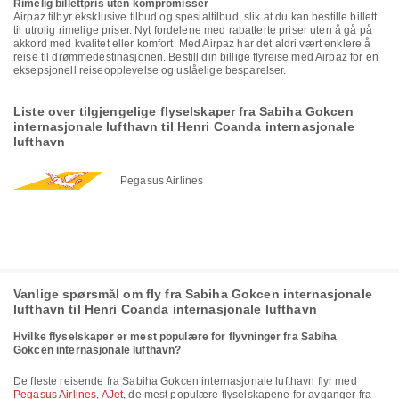
Rimelig billettpris uten kompromisser
Airpaz tilbyr eksklusive tilbud og spesialtilbud, slik at du kan bestille billett
til utrolig rimelige priser. Nyt fordelene med rabatterte priser uten å gå på
akkord med kvalitet eller komfort. Med Airpaz har det aldri vært enklere å
reise til drømmedestinasjonen. Bestill din billige flyreise med Airpaz for en
eksepsjonell reiseopplevelse og uslåelige besparelser.
Liste over tilgjengelige flyselskaper fra Sabiha Gokcen
internasjonale lufthavn til Henri Coanda internasjonale
lufthavn
Pegasus Airlines
Vanlige spørsmål om fly fra Sabiha Gokcen internasjonale
lufthavn til Henri Coanda internasjonale lufthavn
Hvilke flyselskaper er mest populære for flyvninger fra Sabiha
Gokcen internasjonale lufthavn?
De fleste reisende fra Sabiha Gokcen internasjonale lufthavn flyr med
Pegasus Airlines
,
AJet
, de mest populære flyselskapene for avganger fra