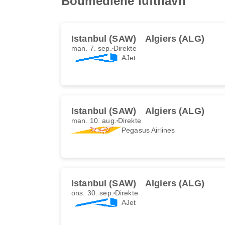
Boumediene lufthavn
Istanbul (SAW)
Algiers (ALG)
man. 7. sep.
Direkte
AJet
Istanbul (SAW)
Algiers (ALG)
man. 10. aug.
Direkte
Pegasus Airlines
Istanbul (SAW)
Algiers (ALG)
ons. 30. sep.
Direkte
AJet