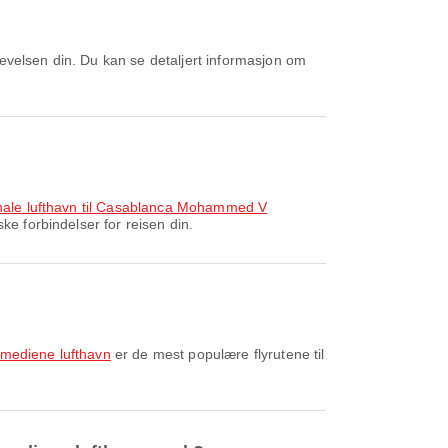
onale lufthavn til Casablanca Mohammed V
ke forbindelser for reisen din.
oumediene lufthavn
er de mest populære flyrutene til