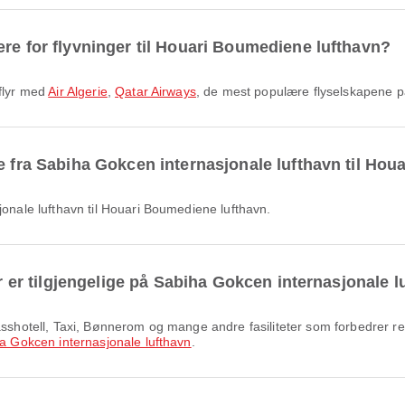
ære for flyvninger til Houari Boumediene lufthavn?
 flyr med
Air Algerie
,
Qatar Airways
, de mest populære flyselskapene p
ge fra Sabiha Gokcen internasjonale lufthavn til Ho
sjonale lufthavn til Houari Boumediene lufthavn.
er er tilgjengelige på Sabiha Gokcen internasjonale 
a Gokcen internasjonale lufthavn
.