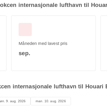
okcen internasjonale lufthavn til Hou
Måneden med lavest pris
sep.
okcen internasjonale lufthavn til Houar
øn. 9. aug. 2026
man. 10. aug. 2026