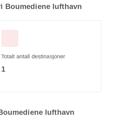
ari Boumediene lufthavn
Totalt antall destinasjoner
1
i Boumediene lufthavn