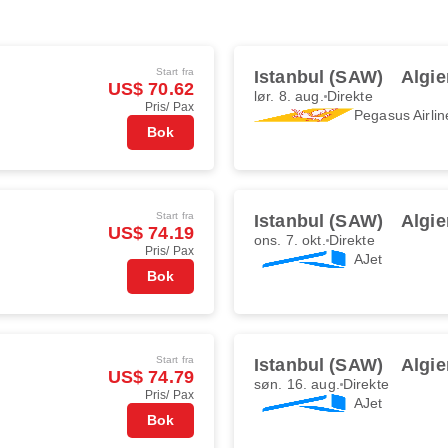
Start fra
Istanbul (SAW)
Algie
US$ 70.62
lør. 8. aug.
Direkte
Pris/ Pax
Pegasus Airlin
Bok
Start fra
Istanbul (SAW)
Algie
US$ 74.19
ons. 7. okt.
Direkte
Pris/ Pax
AJet
Bok
Start fra
Istanbul (SAW)
Algie
US$ 74.79
søn. 16. aug.
Direkte
Pris/ Pax
AJet
Bok