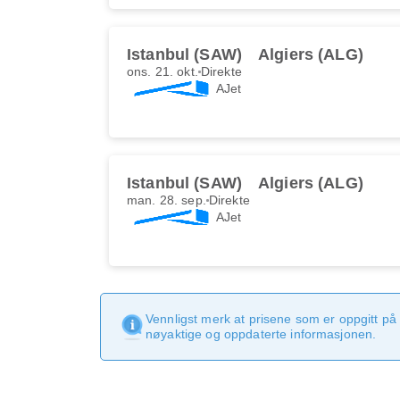
Istanbul (SAW)
Algiers (ALG)
ons. 21. okt.
Direkte
AJet
Istanbul (SAW)
Algiers (ALG)
man. 28. sep.
Direkte
AJet
Vennligst merk at prisene som er oppgitt på 
nøyaktige og oppdaterte informasjonen.