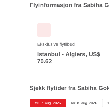
Flyinformasjon fra Sabiha G
Eksklusive flytilbud
Istanbul - Algiers, US$
70.62
Sjekk flytider fra Sabiha G
fre. 7. aug. 2026
lør. 8. aug. 2026
s