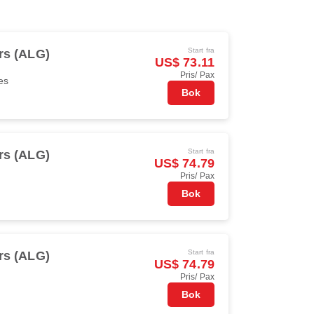
Start fra
rs (ALG)
US$ 73.11
Pris/ Pax
es
Bok
Start fra
rs (ALG)
US$ 74.79
Pris/ Pax
Bok
Start fra
rs (ALG)
US$ 74.79
Pris/ Pax
Bok