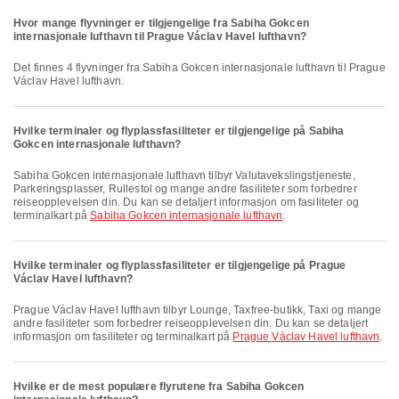
Hvor mange flyvninger er tilgjengelige fra Sabiha Gokcen
internasjonale lufthavn til Prague Václav Havel lufthavn?
Det finnes 4 flyvninger fra Sabiha Gokcen internasjonale lufthavn til Prague
Václav Havel lufthavn.
Hvilke terminaler og flyplassfasiliteter er tilgjengelige på Sabiha
Gokcen internasjonale lufthavn?
Sabiha Gokcen internasjonale lufthavn tilbyr Valutavekslingstjeneste,
Parkeringsplasser, Rullestol og mange andre fasiliteter som forbedrer
reiseopplevelsen din. Du kan se detaljert informasjon om fasiliteter og
terminalkart på
Sabiha Gokcen internasjonale lufthavn
.
Hvilke terminaler og flyplassfasiliteter er tilgjengelige på Prague
Václav Havel lufthavn?
Prague Václav Havel lufthavn tilbyr Lounge, Taxfree-butikk, Taxi og mange
andre fasiliteter som forbedrer reiseopplevelsen din. Du kan se detaljert
informasjon om fasiliteter og terminalkart på
Prague Václav Havel lufthavn
.
Hvilke er de mest populære flyrutene fra Sabiha Gokcen