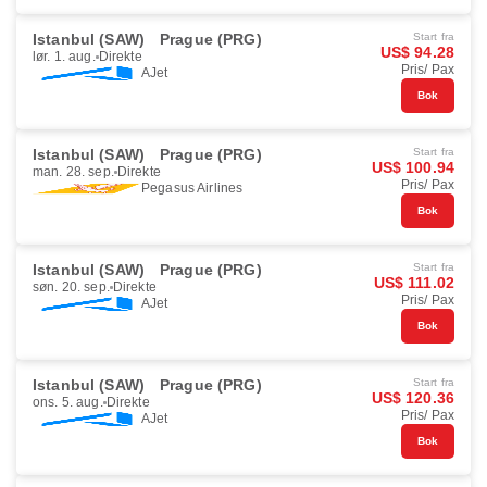
Istanbul (SAW)
Prague (PRG)
Start fra
US$ 94.28
lør. 1. aug.
Direkte
Pris/ Pax
AJet
Bok
Istanbul (SAW)
Prague (PRG)
Start fra
US$ 100.94
man. 28. sep.
Direkte
Pris/ Pax
Pegasus Airlines
Bok
Istanbul (SAW)
Prague (PRG)
Start fra
US$ 111.02
søn. 20. sep.
Direkte
Pris/ Pax
AJet
Bok
Istanbul (SAW)
Prague (PRG)
Start fra
US$ 120.36
ons. 5. aug.
Direkte
Pris/ Pax
AJet
Bok