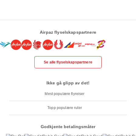
Airpaz flyselskapspartnere
Se alle flyselskapspartnere
Ikke gå glipp av det!
Mest populære flyreiser
Topp populære ruter
Godkjente betalingsmåter