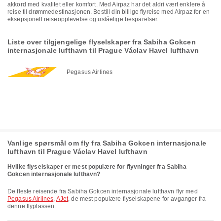
akkord med kvalitet eller komfort. Med Airpaz har det aldri vært enklere å
reise til drømmedestinasjonen. Bestill din billige flyreise med Airpaz for en
eksepsjonell reiseopplevelse og uslåelige besparelser.
Liste over tilgjengelige flyselskaper fra Sabiha Gokcen
internasjonale lufthavn til Prague Václav Havel lufthavn
Pegasus Airlines
Vanlige spørsmål om fly fra Sabiha Gokcen internasjonale
lufthavn til Prague Václav Havel lufthavn
Hvilke flyselskaper er mest populære for flyvninger fra Sabiha
Gokcen internasjonale lufthavn?
De fleste reisende fra Sabiha Gokcen internasjonale lufthavn flyr med
Pegasus Airlines
,
AJet
, de mest populære flyselskapene for avganger fra
denne flyplassen.