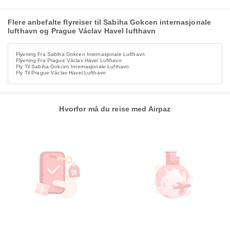
Flere anbefalte flyreiser til Sabiha Gokcen internasjonale
lufthavn og Prague Václav Havel lufthavn
Flyvning Fra Sabiha Gokcen Internasjonale Lufthavn
Flyvning Fra Prague Václav Havel Lufthavn
Fly Til Sabiha Gokcen Internasjonale Lufthavn
Fly Til Prague Václav Havel Lufthavn
Hvorfor må du reise med Airpaz