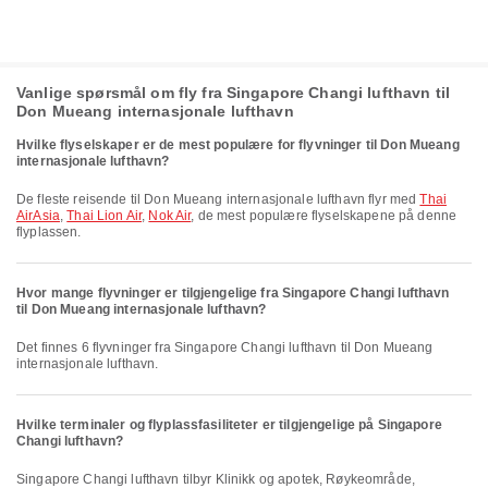
Vanlige spørsmål om fly fra Singapore Changi lufthavn til
Don Mueang internasjonale lufthavn
Hvilke flyselskaper er de mest populære for flyvninger til Don Mueang
internasjonale lufthavn?
De fleste reisende til Don Mueang internasjonale lufthavn flyr med
Thai
AirAsia
,
Thai Lion Air
,
Nok Air
, de mest populære flyselskapene på denne
flyplassen.
Hvor mange flyvninger er tilgjengelige fra Singapore Changi lufthavn
til Don Mueang internasjonale lufthavn?
Det finnes 6 flyvninger fra Singapore Changi lufthavn til Don Mueang
internasjonale lufthavn.
Hvilke terminaler og flyplassfasiliteter er tilgjengelige på Singapore
Changi lufthavn?
Singapore Changi lufthavn tilbyr Klinikk og apotek, Røykeområde,