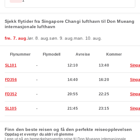
1
Sjekk flytider fra Singapore Changi lufthavn til Don Mueang
internasjonale lufthavn
fre. 7. aug.
lør. 8. aug.
søn. 9. aug.
man. 10. aug.
Flynummer
Flymodell
Avreise
Kommer
SL101
-
12:10
13:40
Sing
FD356
-
14:40
16:20
Sing
FD352
-
20:55
22:25
Sing
SL105
-
21:45
23:15
Sing
Finn den beste reisen og få den perfekte reiseopplevelsen
Oppdag et eventyr du aldri vil glemme
Legg ut på en bemerkelsesverdig reise til Don Mueang internasjonale