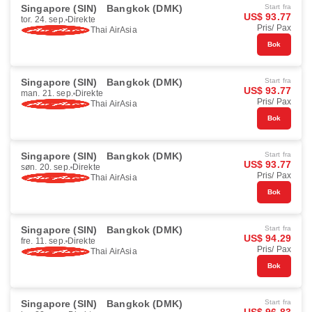
Singapore (SIN)
Bangkok (DMK)
Start fra
US$ 93.77
tor. 24. sep.
Direkte
Pris/ Pax
Thai AirAsia
Bok
Singapore (SIN)
Bangkok (DMK)
Start fra
US$ 93.77
man. 21. sep.
Direkte
Pris/ Pax
Thai AirAsia
Bok
Singapore (SIN)
Bangkok (DMK)
Start fra
US$ 93.77
søn. 20. sep.
Direkte
Pris/ Pax
Thai AirAsia
Bok
Singapore (SIN)
Bangkok (DMK)
Start fra
US$ 94.29
fre. 11. sep.
Direkte
Pris/ Pax
Thai AirAsia
Bok
Singapore (SIN)
Bangkok (DMK)
Start fra