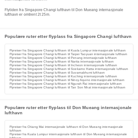
Flytiden fra Singapore Changi lufthavn til Don Mueang internasjonale
lufthavn er omtrent 2t 25m.
Populære ruter etter flyplass fra Singapore Changi lufthavn
Flyreiser fra Singapore Changi lufthavn til Kuala Lumpur internasjonale lufthavn
Flyreiser fra Singapore Changi lufthavn til Taipei Taoyuan internasjonale lufthavn
Flyreiser fra Singapore Changi lufthavn til Penang internasjonale lufthavn
Flyreiser fra Singapore Changi lufthavn til Narita internasjonale lufthavn
Flyreiser fra Singapore Changi lufthavn til Incheon internasjonale lufthavn
Flyreiser fra Singapore Changi lufthavn til Soekarno Hatta internasjonale lufthavn
Flyreiser fra Singapore Changi lufthavn til Suvarnabhumi lufthavn
Flyreiser fra Singapore Changi lufthavn til Kuching internasjonale lufthavn
Flyreiser fra Singapore Changi lufthavn til Ninoy Aquino internasjonale lufthavn
Flyreiser fra Singapore Changi lufthavn til Ngurah Rai internasjonale lufthavn
Flyreiser fra Singapore Changi lufthavn til Tan Son Nhat internasjonale lufthavn
Populære ruter etter flyplass til Don Mueang internasjonale
lufthavn
Flyreiser fra Chiang Mai internasjonale lufthavn til Don Mueang internasjonale
lufthavn
Flyreiser fra Kuala Lumpur internasjonale lufthavn til Don Mueang internasjonale
lufthavn