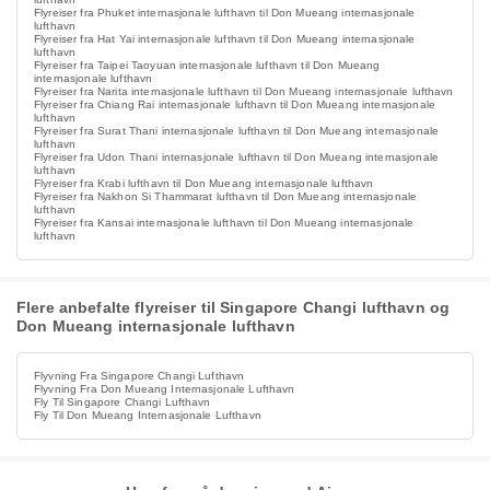
Flyreiser fra Phuket internasjonale lufthavn til Don Mueang internasjonale
lufthavn
Flyreiser fra Hat Yai internasjonale lufthavn til Don Mueang internasjonale
lufthavn
Flyreiser fra Taipei Taoyuan internasjonale lufthavn til Don Mueang
internasjonale lufthavn
Flyreiser fra Narita internasjonale lufthavn til Don Mueang internasjonale lufthavn
Flyreiser fra Chiang Rai internasjonale lufthavn til Don Mueang internasjonale
lufthavn
Flyreiser fra Surat Thani internasjonale lufthavn til Don Mueang internasjonale
lufthavn
Flyreiser fra Udon Thani internasjonale lufthavn til Don Mueang internasjonale
lufthavn
Flyreiser fra Krabi lufthavn til Don Mueang internasjonale lufthavn
Flyreiser fra Nakhon Si Thammarat lufthavn til Don Mueang internasjonale
lufthavn
Flyreiser fra Kansai internasjonale lufthavn til Don Mueang internasjonale
lufthavn
Flere anbefalte flyreiser til Singapore Changi lufthavn og
Don Mueang internasjonale lufthavn
Flyvning Fra Singapore Changi Lufthavn
Flyvning Fra Don Mueang Internasjonale Lufthavn
Fly Til Singapore Changi Lufthavn
Fly Til Don Mueang Internasjonale Lufthavn