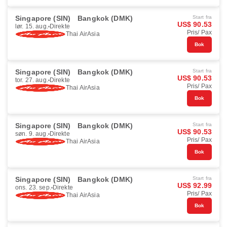
Singapore (SIN)
Bangkok (DMK)
Start fra
US$ 90.53
lør. 15. aug.
Direkte
Pris/ Pax
Thai AirAsia
Bok
Singapore (SIN)
Bangkok (DMK)
Start fra
US$ 90.53
tor. 27. aug.
Direkte
Pris/ Pax
Thai AirAsia
Bok
Singapore (SIN)
Bangkok (DMK)
Start fra
US$ 90.53
søn. 9. aug.
Direkte
Pris/ Pax
Thai AirAsia
Bok
Singapore (SIN)
Bangkok (DMK)
Start fra
US$ 92.99
ons. 23. sep.
Direkte
Pris/ Pax
Thai AirAsia
Bok