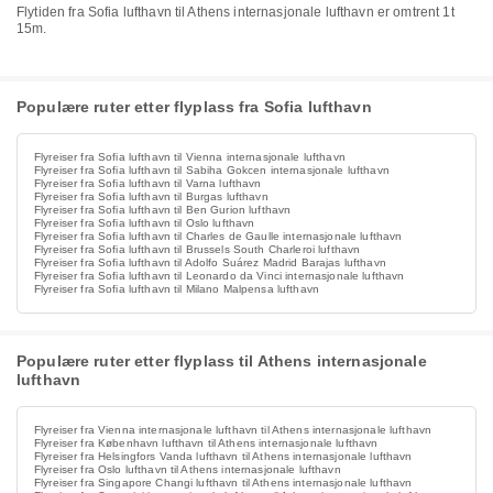
Flytiden fra Sofia lufthavn til Athens internasjonale lufthavn er omtrent 1t
15m.
Populære ruter etter flyplass fra Sofia lufthavn
Flyreiser fra Sofia lufthavn til Vienna internasjonale lufthavn
Flyreiser fra Sofia lufthavn til Sabiha Gokcen internasjonale lufthavn
Flyreiser fra Sofia lufthavn til Varna lufthavn
Flyreiser fra Sofia lufthavn til Burgas lufthavn
Flyreiser fra Sofia lufthavn til Ben Gurion lufthavn
Flyreiser fra Sofia lufthavn til Oslo lufthavn
Flyreiser fra Sofia lufthavn til Charles de Gaulle internasjonale lufthavn
Flyreiser fra Sofia lufthavn til Brussels South Charleroi lufthavn
Flyreiser fra Sofia lufthavn til Adolfo Suárez Madrid Barajas lufthavn
Flyreiser fra Sofia lufthavn til Leonardo da Vinci internasjonale lufthavn
Flyreiser fra Sofia lufthavn til Milano Malpensa lufthavn
Populære ruter etter flyplass til Athens internasjonale
lufthavn
Flyreiser fra Vienna internasjonale lufthavn til Athens internasjonale lufthavn
Flyreiser fra København lufthavn til Athens internasjonale lufthavn
Flyreiser fra Helsingfors Vanda lufthavn til Athens internasjonale lufthavn
Flyreiser fra Oslo lufthavn til Athens internasjonale lufthavn
Flyreiser fra Singapore Changi lufthavn til Athens internasjonale lufthavn