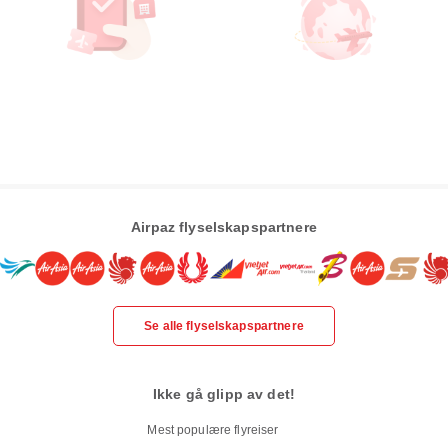
Airpaz flyselskapspartnere
Se alle flyselskapspartnere
Ikke gå glipp av det!
Mest populære flyreiser