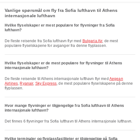
Vanlige spørsmål om fly fra Sofia lufthavn til Athens
internasjonale lufthavn
Hvilke flyselskaper er mest populære for flyvninger fra Sofia
lufthavn?
De fleste reisende fra Sofia lufthavn flyr med
Bulgaria Air
, de mest
populære flyselskapene for avganger fra denne flyplassen.
Hvilke flyselskaper er de mest populære for flyvninger til Athens
internasjonale lufthavn?
De fleste reisende til Athens internasjonale lufthavn flyr med
Aegean
Airlines
,
Ryanair
,
Sky Express
, de mest populære flyselskapene på denne
flyplassen.
Hvor mange flyvninger er tilgjengelige fra Sofia lufthavn til Athens
internasjonale lufthavn?
Det finnes 6 flyvninger fra Sofia lufthavn til Athens internasjonale lufthavn.
Hvilke terminaler og flyplassfasiliteter er tilgjengelige på Sofia