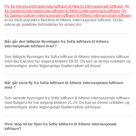
fly fra Vienna internasjonale lufthavn til Athens internasjonale lufthavn
,
fly
fra Santorini internasjonale lufthavn til Athens internasjonale lufthavn
,
fly
fra Sabiha Gokcen internasjonale lufthavn til Athens internasjonale lufthavn
er de mest populære flyrutene til Athens internasjonale lufthavn. Disse
rutene gir praktiske forbindelser for reisen din.
Når går den tidligste flyvningen fra Sofia lufthavn til Athens
internasjonale lufthavn med ?
Den tidligste flyvningen fra Sofia lufthavn til Athens internasjonale lufthavn
med Sky Express har avgang klokken 09:35. Du kan se denne rutetiden og
sammenligne andre tilgjengelige flyalternativer på Airpaz.
Når går siste fly fra Sofia lufthavn til Athens internasjonale lufthavn
med ?
Den seneste flyvningen fra Sofia lufthavn til Athens internasjonale lufthavn
med Bulgaria Air har avgang klokken 21:20. Du kan se denne rutetiden og
sammenligne andre tilgjengelige flyalternativer på Airpaz.
Hvor lang tid tar flyet fra Sofia lufthavn til Athens internasjonale
lufthavn?