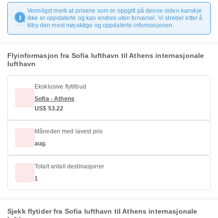
Vennligst merk at prisene som er oppgitt på denne siden kanskje
ikke er oppdaterte og kan endres uten forvarsel. Vi streber etter å
tilby den mest nøyaktige og oppdaterte informasjonen.
Flyinformasjon fra Sofia lufthavn til Athens internasjonale
lufthavn
Eksklusive flytilbud
Sofia - Athens
US$ 53.22
Måneden med lavest pris
aug.
Totalt antall destinasjoner
1
Sjekk flytider fra Sofia lufthavn til Athens internasjonale