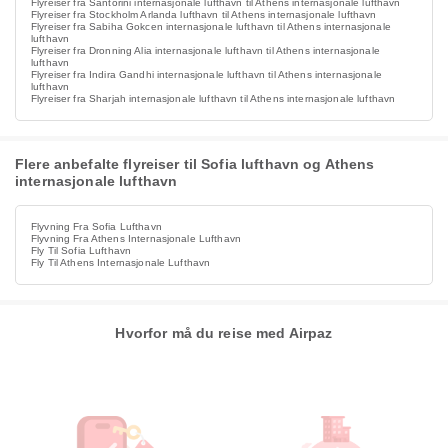
Flyreiser fra Santorini internasjonale lufthavn til Athens internasjonale lufthavn
Flyreiser fra Stockholm Arlanda lufthavn til Athens internasjonale lufthavn
Flyreiser fra Sabiha Gokcen internasjonale lufthavn til Athens internasjonale
lufthavn
Flyreiser fra Dronning Alia internasjonale lufthavn til Athens internasjonale
lufthavn
Flyreiser fra Indira Gandhi internasjonale lufthavn til Athens internasjonale
lufthavn
Flyreiser fra Sharjah internasjonale lufthavn til Athens internasjonale lufthavn
Flere anbefalte flyreiser til Sofia lufthavn og Athens
internasjonale lufthavn
Flyvning Fra Sofia Lufthavn
Flyvning Fra Athens Internasjonale Lufthavn
Fly Til Sofia Lufthavn
Fly Til Athens Internasjonale Lufthavn
Hvorfor må du reise med Airpaz