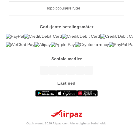
Topp populære ruter
Godkjente betalingsmåter
Sosiale medier
Last ned
Opphavsrett 2026 Airpaz.com. Alle rettigheter forbeholdt.