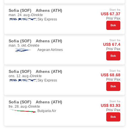
Sofia (SOF)
Athens (ATH)
Start fra
US$ 67.37
man. 24. aug.
Direkte
Pris/ Pax
Sky Express
Bok
Sofia (SOF)
Athens (ATH)
Start fra
US$ 67.4
man. 5. okt.
Direkte
Pris/ Pax
Aegean Airlines
Bok
Sofia (SOF)
Athens (ATH)
Start fra
US$ 68.68
ons. 12. aug.
Direkte
Pris/ Pax
Sky Express
Bok
Sofia (SOF)
Athens (ATH)
Start fra
US$ 83.93
fre. 28. aug.
Direkte
Pris/ Pax
Bulgaria Air
Bok