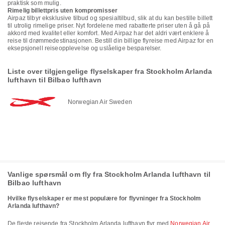
praktisk som mulig.
Rimelig billettpris uten kompromisser
Airpaz tilbyr eksklusive tilbud og spesialtilbud, slik at du kan bestille billett
til utrolig rimelige priser. Nyt fordelene med rabatterte priser uten å gå på
akkord med kvalitet eller komfort. Med Airpaz har det aldri vært enklere å
reise til drømmedestinasjonen. Bestill din billige flyreise med Airpaz for en
eksepsjonell reiseopplevelse og uslåelige besparelser.
Liste over tilgjengelige flyselskaper fra Stockholm Arlanda
lufthavn til Bilbao lufthavn
Norwegian Air Sweden
Vanlige spørsmål om fly fra Stockholm Arlanda lufthavn til
Bilbao lufthavn
Hvilke flyselskaper er mest populære for flyvninger fra Stockholm
Arlanda lufthavn?
De fleste reisende fra Stockholm Arlanda lufthavn flyr med
Norwegian Air