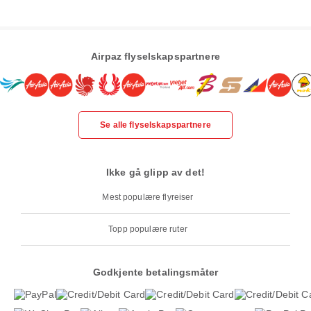
Airpaz flyselskapspartnere
Se alle flyselskapspartnere
Ikke gå glipp av det!
Mest populære flyreiser
Topp populære ruter
Godkjente betalingsmåter