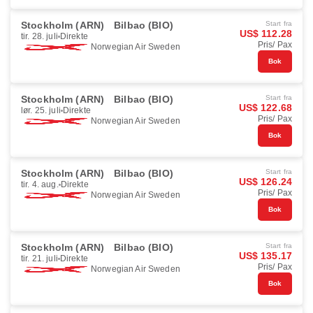
Stockholm (ARN)
Bilbao (BIO)
Start fra
US$ 112.28
tir. 28. juli
Direkte
Pris/ Pax
Norwegian Air Sweden
Bok
Stockholm (ARN)
Bilbao (BIO)
Start fra
US$ 122.68
lør. 25. juli
Direkte
Pris/ Pax
Norwegian Air Sweden
Bok
Stockholm (ARN)
Bilbao (BIO)
Start fra
US$ 126.24
tir. 4. aug.
Direkte
Pris/ Pax
Norwegian Air Sweden
Bok
Stockholm (ARN)
Bilbao (BIO)
Start fra
US$ 135.17
tir. 21. juli
Direkte
Pris/ Pax
Norwegian Air Sweden
Bok