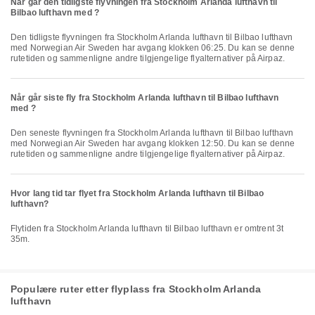
Når går den tidligste flyvningen fra Stockholm Arlanda lufthavn til
Bilbao lufthavn med ?
Den tidligste flyvningen fra Stockholm Arlanda lufthavn til Bilbao lufthavn
med Norwegian Air Sweden har avgang klokken 06:25. Du kan se denne
rutetiden og sammenligne andre tilgjengelige flyalternativer på Airpaz.
Når går siste fly fra Stockholm Arlanda lufthavn til Bilbao lufthavn
med ?
Den seneste flyvningen fra Stockholm Arlanda lufthavn til Bilbao lufthavn
med Norwegian Air Sweden har avgang klokken 12:50. Du kan se denne
rutetiden og sammenligne andre tilgjengelige flyalternativer på Airpaz.
Hvor lang tid tar flyet fra Stockholm Arlanda lufthavn til Bilbao
lufthavn?
Flytiden fra Stockholm Arlanda lufthavn til Bilbao lufthavn er omtrent 3t
35m.
Populære ruter etter flyplass fra Stockholm Arlanda
lufthavn