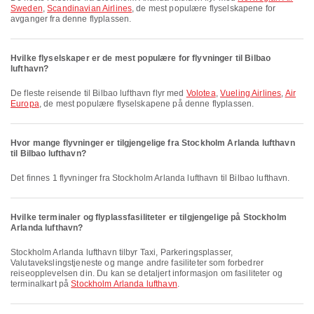
Sweden
,
Scandinavian Airlines
, de mest populære flyselskapene for
avganger fra denne flyplassen.
Hvilke flyselskaper er de mest populære for flyvninger til Bilbao
lufthavn?
De fleste reisende til Bilbao lufthavn flyr med
Volotea
,
Vueling Airlines
,
Air
Europa
, de mest populære flyselskapene på denne flyplassen.
Hvor mange flyvninger er tilgjengelige fra Stockholm Arlanda lufthavn
til Bilbao lufthavn?
Det finnes 1 flyvninger fra Stockholm Arlanda lufthavn til Bilbao lufthavn.
Hvilke terminaler og flyplassfasiliteter er tilgjengelige på Stockholm
Arlanda lufthavn?
Stockholm Arlanda lufthavn tilbyr Taxi, Parkeringsplasser,
Valutavekslingstjeneste og mange andre fasiliteter som forbedrer
reiseopplevelsen din. Du kan se detaljert informasjon om fasiliteter og
terminalkart på
Stockholm Arlanda lufthavn
.