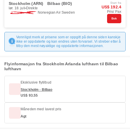
Stockholm (ARN)
Bilbao (BIO)
Start fra
US$ 192.4
lør. 18. juli
Direkte
Pris/ Pax
Norwegian Air Sweden
Bok
Vennligst merk at prisene som er oppgitt på denne siden kanskje
ikke er oppdaterte og kan endres uten forvarsel. Vi streber etter å
tilby den mest nøyaktige og oppdaterte informasjonen.
Flyinformasjon fra Stockholm Arlanda lufthavn til Bilbao
lufthavn
Eksklusive flytilbud
Stockholm - Bilbao
US$ 93.55
Måneden med lavest pris
Agt