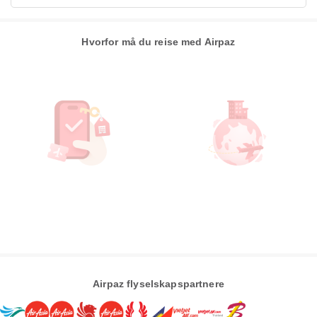
Hvorfor må du reise med Airpaz
Airpaz flyselskapspartnere