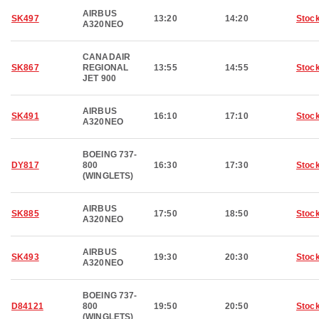
AIRBUS
SK497
13:20
14:20
Stoc
A320NEO
CANADAIR
SK867
REGIONAL
13:55
14:55
Stoc
JET 900
AIRBUS
SK491
16:10
17:10
Stoc
A320NEO
BOEING 737-
DY817
800
16:30
17:30
Stoc
(WINGLETS)
AIRBUS
SK885
17:50
18:50
Stoc
A320NEO
AIRBUS
SK493
19:30
20:30
Stoc
A320NEO
BOEING 737-
D84121
800
19:50
20:50
Stoc
(WINGLETS)