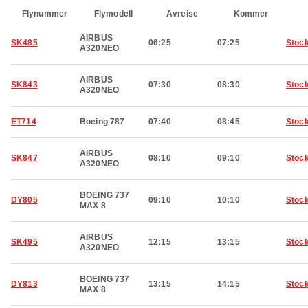
Flynummer
Flymodell
Avreise
Kommer
AIRBUS
SK485
06:25
07:25
Stoc
A320NEO
AIRBUS
SK843
07:30
08:30
Stoc
A320NEO
ET714
Boeing 787
07:40
08:45
Stoc
AIRBUS
SK847
08:10
09:10
Stoc
A320NEO
BOEING 737
DY805
09:10
10:10
Stoc
MAX 8
AIRBUS
SK495
12:15
13:15
Stoc
A320NEO
BOEING 737
DY813
13:15
14:15
Stoc
MAX 8