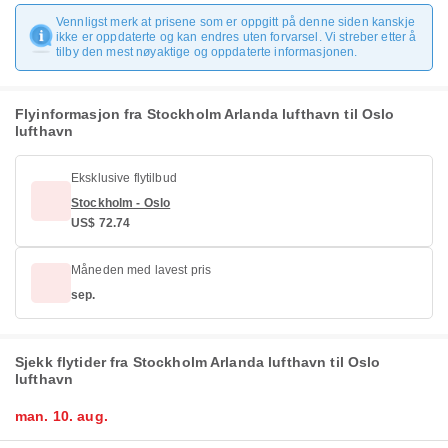
Vennligst merk at prisene som er oppgitt på denne siden kanskje
ikke er oppdaterte og kan endres uten forvarsel. Vi streber etter å
tilby den mest nøyaktige og oppdaterte informasjonen.
Flyinformasjon fra Stockholm Arlanda lufthavn til Oslo
lufthavn
Eksklusive flytilbud
Stockholm - Oslo
US$ 72.74
Måneden med lavest pris
sep.
Sjekk flytider fra Stockholm Arlanda lufthavn til Oslo
lufthavn
man. 10. aug.