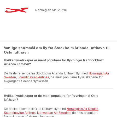
Norwegian Air Shuttle
Vanlige spørsmål om fly fra Stockholm Arlanda lufthavn til
Oslo lufthavn
Hvilke flyselskaper er mest populære for flyvninger fra Stockholm
Arlanda lufthavn?
De fleste reisende fra Stockholm Arlanda lufthavn flyr med
Norwegian Air
Sweden
,
Scandinavian Airlines
, de mest populære flyselskapene for
avganger fra denne flyplassen.
Hvilke flyselskaper er de mest populære for flyvninger til Oslo
lufthavn?
De fleste reisende til Oslo lufthavn flyr med
Norwegian Air Shuttle
,
Scandinavian Airlines
,
Norwegian Air Sweden
, de mest populære
flyselskapene på denne flyplassen.