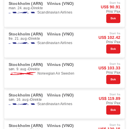
Stockholm (ARN)
Vilnius (VNO)
Start fra
US$ 90.91
man. 24. aug.
Direkte
Pris/ Pax
Scandinavian Airlines
Bok
Stockholm (ARN)
Vilnius (VNO)
Start fra
US$ 102.42
fre. 21. aug.
Direkte
Pris/ Pax
Scandinavian Airlines
Bok
Stockholm (ARN)
Vilnius (VNO)
Start fra
US$ 103.33
søn. 9. aug.
Direkte
Pris/ Pax
Norwegian Air Sweden
Bok
Stockholm (ARN)
Vilnius (VNO)
Start fra
US$ 119.89
søn. 16. aug.
Direkte
Pris/ Pax
Scandinavian Airlines
Bok
Stockholm (ARN)
Vilnius (VNO)
Start fra