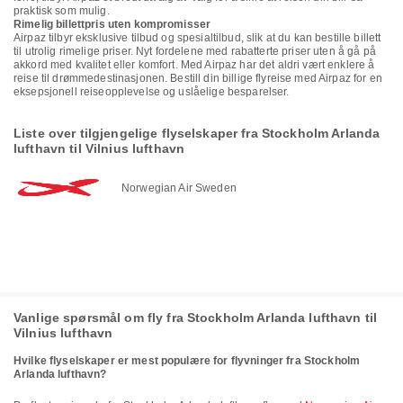
praktisk som mulig.
Rimelig billettpris uten kompromisser
Airpaz tilbyr eksklusive tilbud og spesialtilbud, slik at du kan bestille billett
til utrolig rimelige priser. Nyt fordelene med rabatterte priser uten å gå på
akkord med kvalitet eller komfort. Med Airpaz har det aldri vært enklere å
reise til drømmedestinasjonen. Bestill din billige flyreise med Airpaz for en
eksepsjonell reiseopplevelse og uslåelige besparelser.
Liste over tilgjengelige flyselskaper fra Stockholm Arlanda
lufthavn til Vilnius lufthavn
Norwegian Air Sweden
Vanlige spørsmål om fly fra Stockholm Arlanda lufthavn til
Vilnius lufthavn
Hvilke flyselskaper er mest populære for flyvninger fra Stockholm
Arlanda lufthavn?