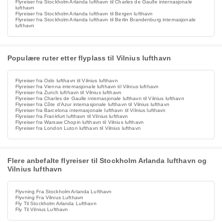
Flyreiser fra Stockholm Arlanda lufthavn til Charles de Gaulle internasjonale
lufthavn
Flyreiser fra Stockholm Arlanda lufthavn til Bergen lufthavn
Flyreiser fra Stockholm Arlanda lufthavn til Berlin Brandenburg internasjonale
lufthavn
Populære ruter etter flyplass til Vilnius lufthavn
Flyreiser fra Oslo lufthavn til Vilnius lufthavn
Flyreiser fra Vienna internasjonale lufthavn til Vilnius lufthavn
Flyreiser fra Zurich lufthavn til Vilnius lufthavn
Flyreiser fra Charles de Gaulle internasjonale lufthavn til Vilnius lufthavn
Flyreiser fra Côte d’Azur internasjonale lufthavn til Vilnius lufthavn
Flyreiser fra Barcelona internasjonale lufthavn til Vilnius lufthavn
Flyreiser fra Frankfurt lufthavn til Vilnius lufthavn
Flyreiser fra Warsaw Chopin lufthavn til Vilnius lufthavn
Flyreiser fra London Luton lufthavn til Vilnius lufthavn
Flere anbefalte flyreiser til Stockholm Arlanda lufthavn og
Vilnius lufthavn
Flyvning Fra Stockholm Arlanda Lufthavn
Flyvning Fra Vilnius Lufthavn
Fly Til Stockholm Arlanda Lufthavn
Fly Til Vilnius Lufthavn