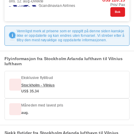
US$ 120.15
ons. 12. aug.
Direkte
Pris/ Pax
Scandinavian Airlines
Bok
Vennligst merk at prisene som er oppgitt på denne siden kanskje
ikke er oppdaterte og kan endres uten forvarsel. Vi streber etter å
tilby den mest nøyaktige og oppdaterte informasjonen.
Flyinformasjon fra Stockholm Arlanda lufthavn til Vilnius
lufthavn
Eksklusive flytilbud
Stockholm - Vilnius
US$ 35.34
Måneden med lavest pris
aug.
Sjekk flytider fra Stockholm Arlanda lufthavn til Vilnius