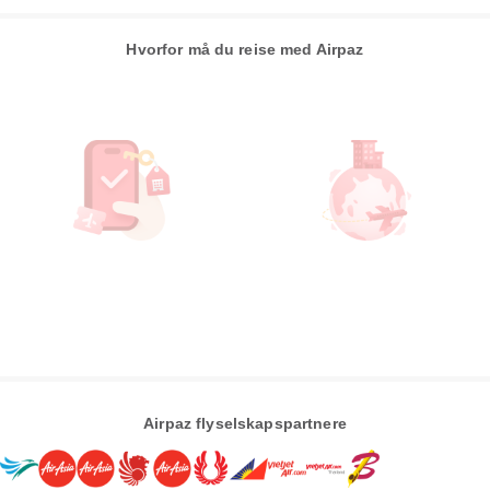
Hvorfor må du reise med Airpaz
Airpaz flyselskapspartnere