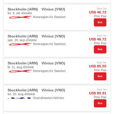
Stockholm (ARN)
Vilnius (VNO)
Start fra
US$ 46.72
tor. 8. okt.
Direkte
Pris/ Pax
Norwegian Air Sweden
Bok
Stockholm (ARN)
Vilnius (VNO)
Start fra
US$ 46.72
søn. 20. sep.
Direkte
Pris/ Pax
Norwegian Air Sweden
Bok
Stockholm (ARN)
Vilnius (VNO)
Start fra
US$ 85.55
tir. 11. aug.
Direkte
Pris/ Pax
Norwegian Air Sweden
Bok
Stockholm (ARN)
Vilnius (VNO)
Start fra
US$ 90.91
tor. 20. aug.
Direkte
Pris/ Pax
Scandinavian Airlines
Bok