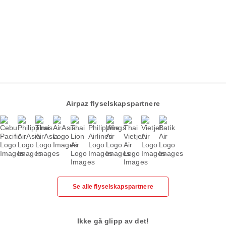
Airpaz flyselskapspartnere
Se alle flyselskapspartnere
Ikke gå glipp av det!