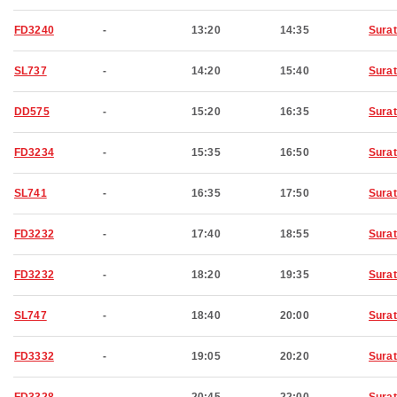
FD3240
-
13:20
14:35
Surat
SL737
-
14:20
15:40
Surat
DD575
-
15:20
16:35
Surat
FD3234
-
15:35
16:50
Surat
SL741
-
16:35
17:50
Surat
FD3232
-
17:40
18:55
Surat
FD3232
-
18:20
19:35
Surat
SL747
-
18:40
20:00
Surat
FD3332
-
19:05
20:20
Surat