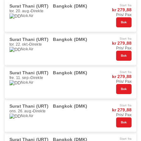
Surat Thani (URT)
Bangkok (DMK)
Start fra
kr 279,88
tor. 20. aug.
Direkte
Pris/ Pax
Nok Air
Bok
Surat Thani (URT)
Bangkok (DMK)
Start fra
kr 279,88
tor. 22. okt.
Direkte
Pris/ Pax
Nok Air
Bok
Surat Thani (URT)
Bangkok (DMK)
Start fra
kr 279,88
fre. 11. sep.
Direkte
Pris/ Pax
Nok Air
Bok
Surat Thani (URT)
Bangkok (DMK)
Start fra
kr 279,88
ons. 26. aug.
Direkte
Pris/ Pax
Nok Air
Bok
Surat Thani (URT)
Bangkok (DMK)
Start fra