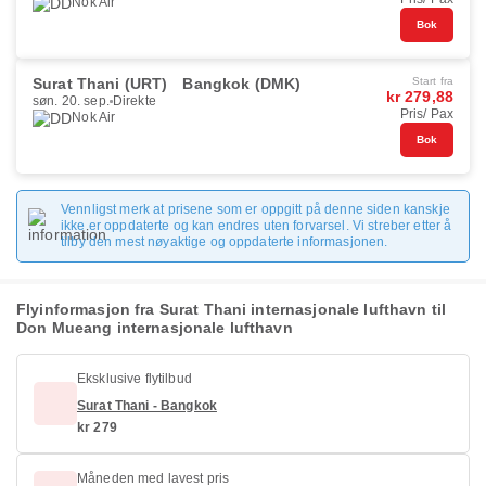
Nok Air
Bok
Surat Thani (URT)
Bangkok (DMK)
Start fra
kr 279,88
søn. 20. sep.
Direkte
Pris/ Pax
Nok Air
Bok
Vennligst merk at prisene som er oppgitt på denne siden kanskje
ikke er oppdaterte og kan endres uten forvarsel. Vi streber etter å
tilby den mest nøyaktige og oppdaterte informasjonen.
Flyinformasjon fra Surat Thani internasjonale lufthavn til
Don Mueang internasjonale lufthavn
Eksklusive flytilbud
Surat Thani - Bangkok
kr 279
Måneden med lavest pris