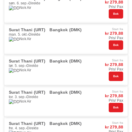
kr 279,88
søn. 6. sep.
Direkte
Pris/ Pax
Nok Air
Bok
Surat Thani (URT)
Bangkok (DMK)
Start fra
kr 279,88
man. 5. okt.
Direkte
Pris/ Pax
Nok Air
Bok
Surat Thani (URT)
Bangkok (DMK)
Start fra
kr 279,88
lør. 5. sep.
Direkte
Pris/ Pax
Nok Air
Bok
Surat Thani (URT)
Bangkok (DMK)
Start fra
kr 279,88
tor. 3. sep.
Direkte
Pris/ Pax
Nok Air
Bok
Surat Thani (URT)
Bangkok (DMK)
Start fra
kr 279,88
fre. 4. sep.
Direkte
Pris/ Pax