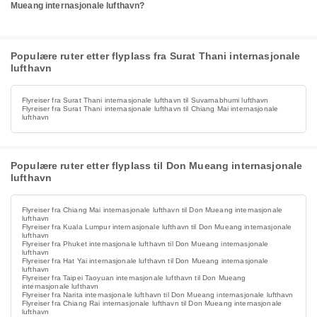
Mueang internasjonale lufthavn?
Populære ruter etter flyplass fra Surat Thani internasjonale
lufthavn
Flyreiser fra Surat Thani internasjonale lufthavn til Suvarnabhumi lufthavn
Flyreiser fra Surat Thani internasjonale lufthavn til Chiang Mai internasjonale
lufthavn
Populære ruter etter flyplass til Don Mueang internasjonale
lufthavn
Flyreiser fra Chiang Mai internasjonale lufthavn til Don Mueang internasjonale
lufthavn
Flyreiser fra Kuala Lumpur internasjonale lufthavn til Don Mueang internasjonale
lufthavn
Flyreiser fra Phuket internasjonale lufthavn til Don Mueang internasjonale
lufthavn
Flyreiser fra Hat Yai internasjonale lufthavn til Don Mueang internasjonale
lufthavn
Flyreiser fra Taipei Taoyuan internasjonale lufthavn til Don Mueang
internasjonale lufthavn
Flyreiser fra Narita internasjonale lufthavn til Don Mueang internasjonale lufthavn
Flyreiser fra Chiang Rai internasjonale lufthavn til Don Mueang internasjonale
lufthavn