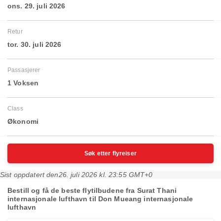
ons. 29. juli 2026
Retur
tor. 30. juli 2026
Passasjerer
1 Voksen
Class
Økonomi
Søk etter flyreiser
Sist oppdatert den
26. juli 2026 kl. 23:55 GMT+0
Bestill og få de beste flytilbudene fra Surat Thani
internasjonale lufthavn til Don Mueang internasjonale
lufthavn