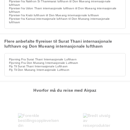
Flyreiser fra Nakhon Si Thammarat lufthavn til Don Mueang internasjonale
lufthavn
Flyreiser fra Udon Thani internasjonale lufthavn til Don Mueang internasjonale
lufthavn
Flyreiser fra Krabi lufthavn til Don Mueang internasjonale lufthavn
Flyreiser fra Kansai internasjonale lufthavn til Don Mueang internasjonale
lufthavn
Flere anbefalte flyreiser til Surat Thani internasjonale
lufthavn og Don Mueang internasjonale lufthavn
Flyvning Fra Surat Thani Internasjonale Lufthavn
Flyvning Fra Don Mueang Internasjonale Lufthavn
Fly Til Surat Thani Internasjonale Lufthavn
Fly Til Don Mueang Internasjonale Lufthavn
Hvorfor må du reise med Airpaz