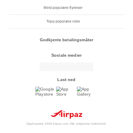
Mest populære flyreiser
Topp populære ruter
Godkjente betalingsmåter
Sosiale medier
Last ned
Opphavsrett 2026 Airpaz.com. Alle rettigheter forbeholdt.