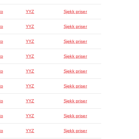
to
YYZ
Sjekk priser
to
YYZ
Sjekk priser
to
YYZ
Sjekk priser
to
YYZ
Sjekk priser
to
YYZ
Sjekk priser
to
YYZ
Sjekk priser
to
YYZ
Sjekk priser
to
YYZ
Sjekk priser
to
YYZ
Sjekk priser