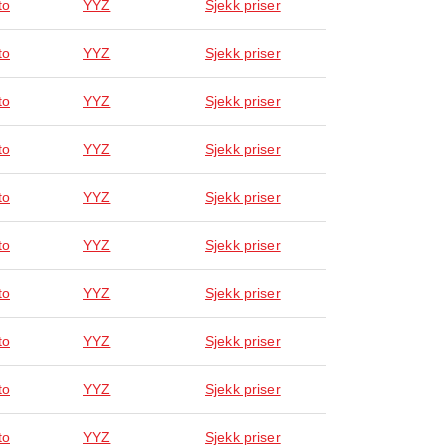
to
YYZ
Sjekk priser
to
YYZ
Sjekk priser
to
YYZ
Sjekk priser
to
YYZ
Sjekk priser
to
YYZ
Sjekk priser
to
YYZ
Sjekk priser
to
YYZ
Sjekk priser
to
YYZ
Sjekk priser
to
YYZ
Sjekk priser
to
YYZ
Sjekk priser