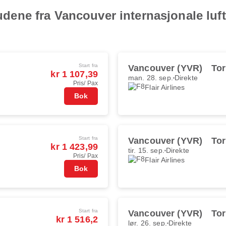
lbudene fra Vancouver internasjonale lu
Start fra
Vancouver (YVR)
Tor
kr 1 107,39
man. 28. sep.
Direkte
Pris/ Pax
Flair Airlines
Bok
Start fra
Vancouver (YVR)
Tor
kr 1 423,99
tir. 15. sep.
Direkte
Pris/ Pax
Flair Airlines
Bok
Start fra
Vancouver (YVR)
Tor
kr 1 516,2
lør. 26. sep.
Direkte