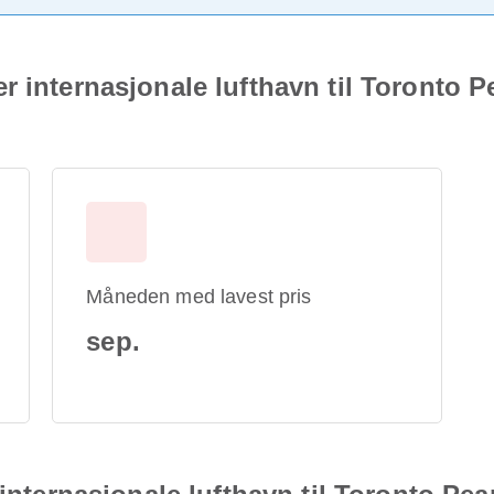
r internasjonale lufthavn til Toronto P
Måneden med lavest pris
sep.