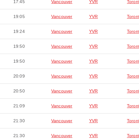
17:45
Vancouver
YVR
Toron
19:05
Vancouver
YVR
Toron
19:24
Vancouver
YVR
Toron
19:50
Vancouver
YVR
Toron
19:50
Vancouver
YVR
Toron
20:09
Vancouver
YVR
Toron
20:50
Vancouver
YVR
Toron
21:09
Vancouver
YVR
Toron
21:30
Vancouver
YVR
Toron
21:30
Vancouver
YVR
Toron