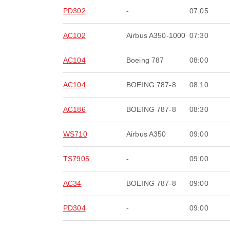
PD302
-
07:05
AC102
Airbus A350-1000
07:30
AC104
Boeing 787
08:00
AC104
BOEING 787-8
08:10
AC186
BOEING 787-8
08:30
WS710
Airbus A350
09:00
TS7905
-
09:00
AC34
BOEING 787-8
09:00
PD304
-
09:00