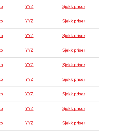
to
YYZ
Sjekk priser
to
YYZ
Sjekk priser
to
YYZ
Sjekk priser
to
YYZ
Sjekk priser
to
YYZ
Sjekk priser
to
YYZ
Sjekk priser
to
YYZ
Sjekk priser
to
YYZ
Sjekk priser
to
YYZ
Sjekk priser