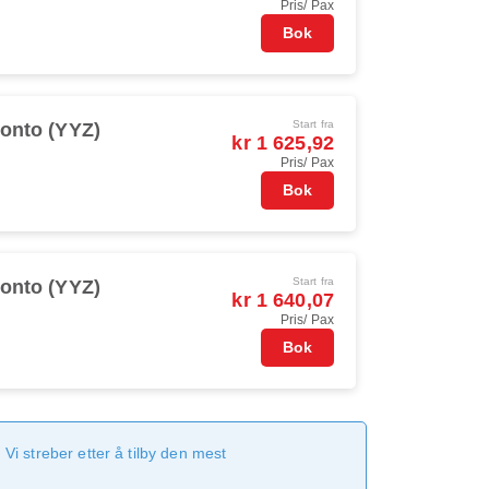
Pris/ Pax
Bok
Start fra
onto (YYZ)
kr 1 625,92
Pris/ Pax
Bok
Start fra
onto (YYZ)
kr 1 640,07
Pris/ Pax
Bok
Vi streber etter å tilby den mest