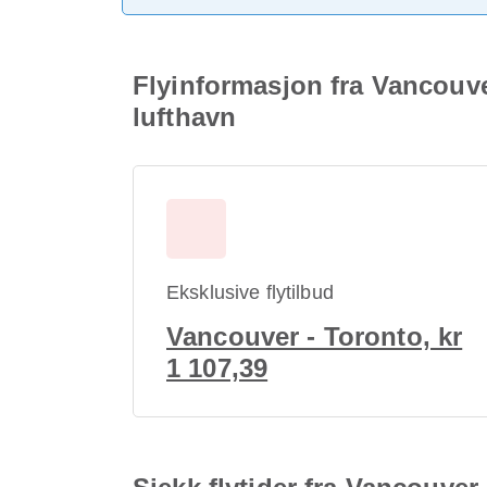
Flyinformasjon fra Vancouve
lufthavn
Eksklusive flytilbud
Vancouver - Toronto, kr
1 107,39