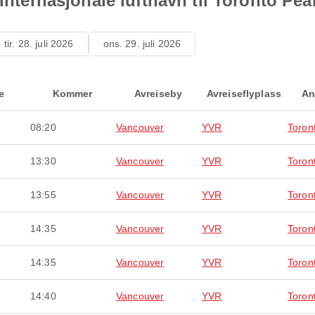
 internasjonale lufthavn til Toronto Pe
tir. 28. juli 2026
ons. 29. juli 2026
e
Kommer
Avreiseby
Avreiseflyplass
An
08:20
Vancouver
YVR
Toron
13:30
Vancouver
YVR
Toron
13:55
Vancouver
YVR
Toron
14:35
Vancouver
YVR
Toron
14:35
Vancouver
YVR
Toron
14:40
Vancouver
YVR
Toron