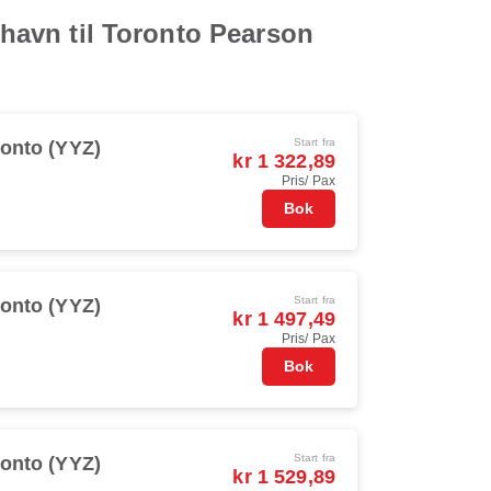
fthavn til Toronto Pearson
Start fra
onto (YYZ)
kr 1 322,89
Pris/ Pax
Bok
Start fra
onto (YYZ)
kr 1 497,49
Pris/ Pax
Bok
Start fra
onto (YYZ)
kr 1 529,89