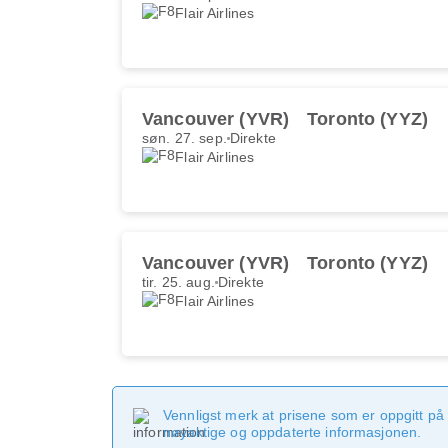
Flair Airlines
Vancouver (YVR)
Toronto (YYZ)
søn. 27. sep.
Direkte
Flair Airlines
Vancouver (YVR)
Toronto (YYZ)
tir. 25. aug.
Direkte
Flair Airlines
Vennligst merk at prisene som er oppgitt på 
nøyaktige og oppdaterte informasjonen.