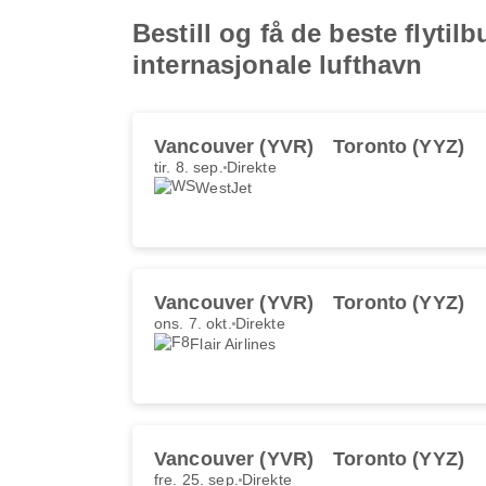
Bestill og få de beste flyti
internasjonale lufthavn
Vancouver (YVR)
Toronto (YYZ)
tir. 8. sep.
Direkte
WestJet
Vancouver (YVR)
Toronto (YYZ)
ons. 7. okt.
Direkte
Flair Airlines
Vancouver (YVR)
Toronto (YYZ)
fre. 25. sep.
Direkte