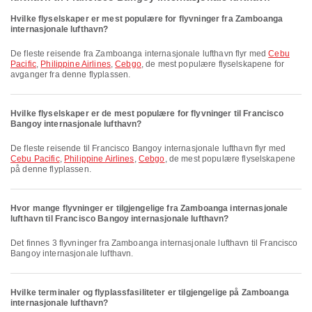
Hvilke flyselskaper er mest populære for flyvninger fra Zamboanga
internasjonale lufthavn?
De fleste reisende fra Zamboanga internasjonale lufthavn flyr med
Cebu
Pacific
,
Philippine Airlines
,
Cebgo
, de mest populære flyselskapene for
avganger fra denne flyplassen.
Hvilke flyselskaper er de mest populære for flyvninger til Francisco
Bangoy internasjonale lufthavn?
De fleste reisende til Francisco Bangoy internasjonale lufthavn flyr med
Cebu Pacific
,
Philippine Airlines
,
Cebgo
, de mest populære flyselskapene
på denne flyplassen.
Hvor mange flyvninger er tilgjengelige fra Zamboanga internasjonale
lufthavn til Francisco Bangoy internasjonale lufthavn?
Det finnes 3 flyvninger fra Zamboanga internasjonale lufthavn til Francisco
Bangoy internasjonale lufthavn.
Hvilke terminaler og flyplassfasiliteter er tilgjengelige på Zamboanga
internasjonale lufthavn?