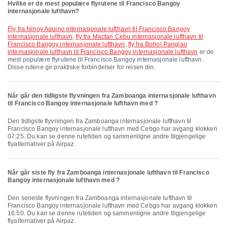
Hvilke er de mest populære flyrutene til Francisco Bangoy
internasjonale lufthavn?
fly fra Ninoy Aquino internasjonale lufthavn til Francisco Bangoy
internasjonale lufthavn
,
fly fra Mactan Cebu internasjonale lufthavn til
Francisco Bangoy internasjonale lufthavn
,
fly fra Bohol Panglao
internasjonale lufthavn til Francisco Bangoy internasjonale lufthavn
er de
mest populære flyrutene til Francisco Bangoy internasjonale lufthavn.
Disse rutene gir praktiske forbindelser for reisen din.
Når går den tidligste flyvningen fra Zamboanga internasjonale lufthavn
til Francisco Bangoy internasjonale lufthavn med ?
Den tidligste flyvningen fra Zamboanga internasjonale lufthavn til
Francisco Bangoy internasjonale lufthavn med Cebgo har avgang klokken
07:25. Du kan se denne rutetiden og sammenligne andre tilgjengelige
flyalternativer på Airpaz.
Når går siste fly fra Zamboanga internasjonale lufthavn til Francisco
Bangoy internasjonale lufthavn med ?
Den seneste flyvningen fra Zamboanga internasjonale lufthavn til
Francisco Bangoy internasjonale lufthavn med Cebgo har avgang klokken
16:50. Du kan se denne rutetiden og sammenligne andre tilgjengelige
flyalternativer på Airpaz.