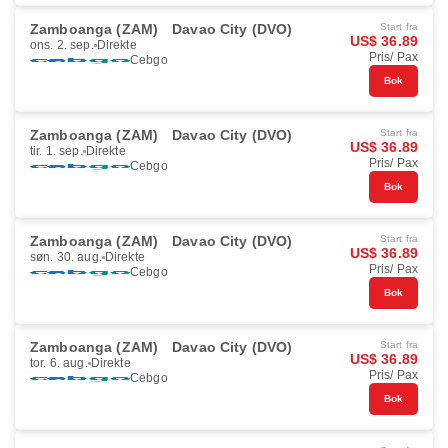
Zamboanga (ZAM)
Davao City (DVO)
Start fra
US$ 36.89
ons. 2. sep.
Direkte
Pris/ Pax
Cebgo
Bok
Zamboanga (ZAM)
Davao City (DVO)
Start fra
US$ 36.89
tir. 1. sep.
Direkte
Pris/ Pax
Cebgo
Bok
Zamboanga (ZAM)
Davao City (DVO)
Start fra
US$ 36.89
søn. 30. aug.
Direkte
Pris/ Pax
Cebgo
Bok
Zamboanga (ZAM)
Davao City (DVO)
Start fra
US$ 36.89
tor. 6. aug.
Direkte
Pris/ Pax
Cebgo
Bok