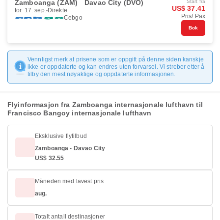
Zamboanga (ZAM)
Davao City (DVO)
Start fra
US$ 37.41
tor. 17. sep.
Direkte
Pris/ Pax
Cebgo
Bok
Vennligst merk at prisene som er oppgitt på denne siden kanskje
ikke er oppdaterte og kan endres uten forvarsel. Vi streber etter å
tilby den mest nøyaktige og oppdaterte informasjonen.
Flyinformasjon fra Zamboanga internasjonale lufthavn til
Francisco Bangoy internasjonale lufthavn
Eksklusive flytilbud
Zamboanga - Davao City
US$ 32.55
Måneden med lavest pris
aug.
Totalt antall destinasjoner