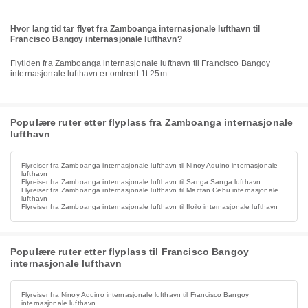
Hvor lang tid tar flyet fra Zamboanga internasjonale lufthavn til
Francisco Bangoy internasjonale lufthavn?
Flytiden fra Zamboanga internasjonale lufthavn til Francisco Bangoy
internasjonale lufthavn er omtrent 1t 25m.
Populære ruter etter flyplass fra Zamboanga internasjonale
lufthavn
Flyreiser fra Zamboanga internasjonale lufthavn til Ninoy Aquino internasjonale
lufthavn
Flyreiser fra Zamboanga internasjonale lufthavn til Sanga Sanga lufthavn
Flyreiser fra Zamboanga internasjonale lufthavn til Mactan Cebu internasjonale
lufthavn
Flyreiser fra Zamboanga internasjonale lufthavn til Iloilo internasjonale lufthavn
Populære ruter etter flyplass til Francisco Bangoy
internasjonale lufthavn
Flyreiser fra Ninoy Aquino internasjonale lufthavn til Francisco Bangoy
internasjonale lufthavn