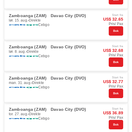
Zamboanga (ZAM)
Davao City (DVO)
Start fra
US$ 32.65
lør. 15. aug.
Direkte
Pris/ Pax
Cebgo
Bok
Zamboanga (ZAM)
Davao City (DVO)
Start fra
US$ 32.68
lør. 8. aug.
Direkte
Pris/ Pax
Cebgo
Bok
Zamboanga (ZAM)
Davao City (DVO)
Start fra
US$ 32.77
man. 31. aug.
Direkte
Pris/ Pax
Cebgo
Bok
Zamboanga (ZAM)
Davao City (DVO)
Start fra
US$ 36.89
tor. 27. aug.
Direkte
Pris/ Pax
Cebgo
Bok