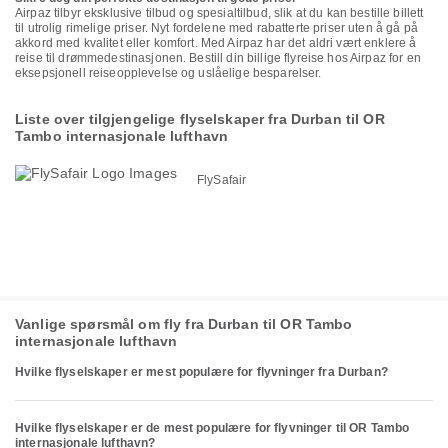
Airpaz tilbyr eksklusive tilbud og spesialtilbud, slik at du kan bestille billett
til utrolig rimelige priser. Nyt fordelene med rabatterte priser uten å gå på
akkord med kvalitet eller komfort. Med Airpaz har det aldri vært enklere å
reise til drømmedestinasjonen. Bestill din billige flyreise hos Airpaz for en
eksepsjonell reiseopplevelse og uslåelige besparelser.
Liste over tilgjengelige flyselskaper fra Durban til OR
Tambo internasjonale lufthavn
FlySafair
Vanlige spørsmål om fly fra Durban til OR Tambo
internasjonale lufthavn
Hvilke flyselskaper er mest populære for flyvninger fra Durban?
Hvilke flyselskaper er de mest populære for flyvninger til OR Tambo
internasjonale lufthavn?