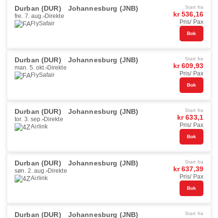
Durban (DUR)
Johannesburg (JNB)
Start fra
kr 536,16
fre. 7. aug.
Direkte
Pris/ Pax
FlySafair
Bok
Durban (DUR)
Johannesburg (JNB)
Start fra
kr 609,93
man. 5. okt.
Direkte
Pris/ Pax
FlySafair
Bok
Durban (DUR)
Johannesburg (JNB)
Start fra
kr 633,1
tor. 3. sep.
Direkte
Pris/ Pax
Airlink
Bok
Durban (DUR)
Johannesburg (JNB)
Start fra
kr 637,39
søn. 2. aug.
Direkte
Pris/ Pax
Airlink
Bok
Durban (DUR)
Johannesburg (JNB)
Start fra