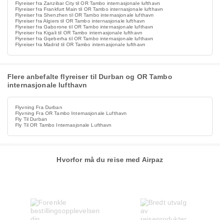
Flyreiser fra Zanzibar City til OR Tambo internasjonale lufthavn
Flyreiser fra Frankfurt Main til OR Tambo internasjonale lufthavn
Flyreiser fra Shenzhen til OR Tambo internasjonale lufthavn
Flyreiser fra Algiers til OR Tambo internasjonale lufthavn
Flyreiser fra Gaborone til OR Tambo internasjonale lufthavn
Flyreiser fra Kigali til OR Tambo internasjonale lufthavn
Flyreiser fra Gqeberha til OR Tambo internasjonale lufthavn
Flyreiser fra Madrid til OR Tambo internasjonale lufthavn
Flere anbefalte flyreiser til Durban og OR Tambo
internasjonale lufthavn
Flyvning Fra Durban
Flyvning Fra OR Tambo Internasjonale Lufthavn
Fly Til Durban
Fly Til OR Tambo Internasjonale Lufthavn
Hvorfor må du reise med Airpaz