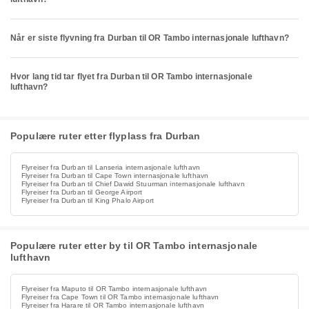
Når er siste flyvning fra Durban til OR Tambo internasjonale lufthavn?
Hvor lang tid tar flyet fra Durban til OR Tambo internasjonale
lufthavn?
Populære ruter etter flyplass fra Durban
Flyreiser fra Durban til Lanseria internasjonale lufthavn
Flyreiser fra Durban til Cape Town internasjonale lufthavn
Flyreiser fra Durban til Chief Dawid Stuurman internasjonale lufthavn
Flyreiser fra Durban til George Airport
Flyreiser fra Durban til King Phalo Airport
Populære ruter etter by til OR Tambo internasjonale
lufthavn
Flyreiser fra Maputo til OR Tambo internasjonale lufthavn
Flyreiser fra Cape Town til OR Tambo internasjonale lufthavn
Flyreiser fra Harare til OR Tambo internasjonale lufthavn