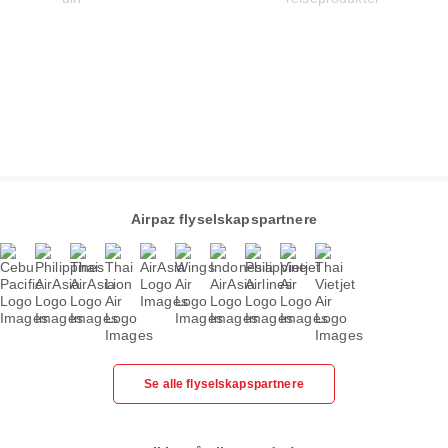
Airpaz flyselskapspartnere
Se alle flyselskapspartnere