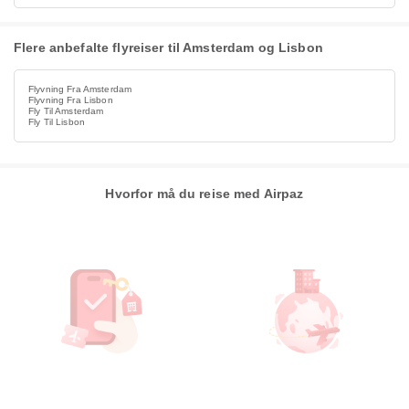
Flere anbefalte flyreiser til Amsterdam og Lisbon
Flyvning Fra Amsterdam
Flyvning Fra Lisbon
Fly Til Amsterdam
Fly Til Lisbon
Hvorfor må du reise med Airpaz