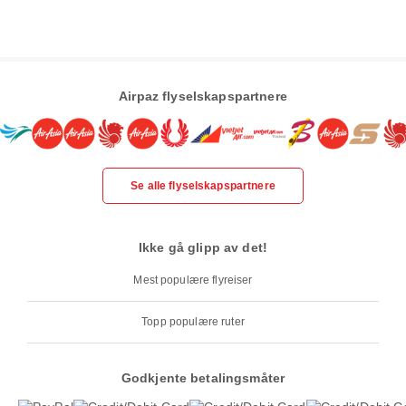
Airpaz flyselskapspartnere
Se alle flyselskapspartnere
Ikke gå glipp av det!
Mest populære flyreiser
Topp populære ruter
Godkjente betalingsmåter