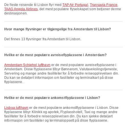
De fleste reisende til Lisbon flyr med
TAP Air Portugal
,
Transavia France
,
TAAG Angola Airlines
, det mest populære flyselskapet som betjener denne
destinasjonen.
Hvor mange flyvninger er tilgjengelige fra Amsterdam til Lisbon?
Det finnes 13 flyvninger fra Amsterdam til Lisbon.
Hvilke er de mest populære avreiseflyplassene i Amsterdam?
Amsterdam Schiphol lufthavn
er de mest populære avreiseflyplassene i
Amsterdam. Disse flyplassene tilbyr Bønnerom, Valutavekslingstjeneste,
Servering og mange andre fasiliteter for å forbedre reiseopplevelsen din.
Du kan se detaljert informasjon om fasiliteter og terminalkart på disse
flyplassene.
Hvilke er de mest populære ankomstflyplassene i Lisbon?
Lisboa lufthavn
er de mest populære ankomstflyplassene i Lisbon. Disse
flyplassene tilbyr Klinikk og apotek, Flyplasshotell, Taxi og mange andre
fasiliteter for å forbedre reiseopplevelsen din. Du kan sjekke detaljert
informasjon om fasiliteter og terminaloppsett på disse flyplassene.