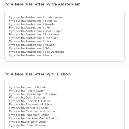
Populære ruter etter by fra Amsterdam
Flyreiser fra Amsterdam til Kuala Lumpur
Flyreiser fra Amsterdam til Bangkok
Flyreiser fra Amsterdam til Jakarta
Flyreiser fra Amsterdam til Vienna
Flyreiser fra Amsterdam til Copenhagen
Flyreiser fra Amsterdam til Stockholm
Flyreiser fra Amsterdam til Barcelona
Flyreiser fra Amsterdam til Ibiza
Flyreiser fra Amsterdam til Málaga
Flyreiser fra Amsterdam til Oslo
Flyreiser fra Amsterdam til Bali Denpasar
Flyreiser fra Amsterdam til Amman
Populære ruter etter by til Lisbon
Flyreiser fra Luanda til Lisbon
Flyreiser fra Paris til Lisbon
Flyreiser fra Copenhagen til Lisbon
Flyreiser fra Oslo til Lisbon
Flyreiser fra Brussels til Lisbon
Flyreiser fra Barcelona til Lisbon
Flyreiser fra Madrid til Lisbon
Flyreiser fra Casablanca til Lisbon
Flyreiser fra Funchal til Lisbon
Flyreiser fra Frankfurt Main til Lisbon
Flyreiser fra Algiers til Lisbon
Flyreiser fra Rome til Lisbon