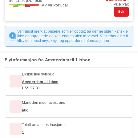
fre. 11. sep.
Direkte
Pris/ Pax
TAP Air Portugal
Bok
Vennligst merk at prisene som er oppgitt på denne siden kanskje
ikke er oppdaterte og kan endres uten forvarsel. Vi streber etter å
tilby den mest nøyaktige og oppdaterte informasjonen.
Flyinformasjon fra Amsterdam til Lisbon
Eksklusive flytilbud
Amsterdam - Lisbon
US$ 97.31
Måneden med lavest pris
aug.
Totalt antall destinasjoner
1