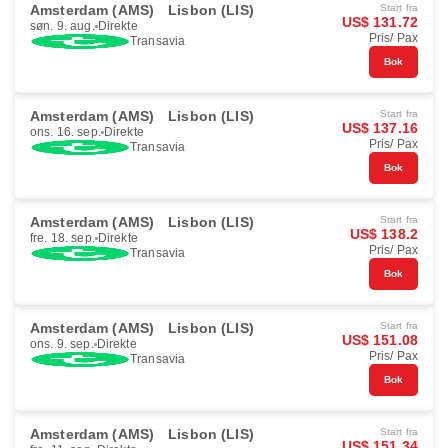
Amsterdam (AMS)
Lisbon (LIS)
Start fra
US$ 131.72
søn. 9. aug.
Direkte
Pris/ Pax
Transavia
Bok
Amsterdam (AMS)
Lisbon (LIS)
Start fra
US$ 137.16
ons. 16. sep.
Direkte
Pris/ Pax
Transavia
Bok
Amsterdam (AMS)
Lisbon (LIS)
Start fra
US$ 138.2
fre. 18. sep.
Direkte
Pris/ Pax
Transavia
Bok
Amsterdam (AMS)
Lisbon (LIS)
Start fra
US$ 151.08
ons. 9. sep.
Direkte
Pris/ Pax
Transavia
Bok
Amsterdam (AMS)
Lisbon (LIS)
Start fra
US$ 151.34