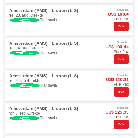
Amsterdam (AMS)
Lisbon (LIS)
Start fra
US$ 103.4
fre. 28. aug.
Direkte
Pris/ Pax
Transavia
Bok
Amsterdam (AMS)
Lisbon (LIS)
Start fra
US$ 109.44
fre. 14. aug.
Direkte
Pris/ Pax
Transavia
Bok
Amsterdam (AMS)
Lisbon (LIS)
Start fra
US$ 110.11
fre. 4. sep.
Direkte
Pris/ Pax
Transavia
Bok
Amsterdam (AMS)
Lisbon (LIS)
Start fra
US$ 125.99
tor. 3. sep.
Direkte
Pris/ Pax
Transavia
Bok