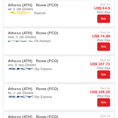
Athens (ATH)
Rome (FCO)
Start fra
US$ 64.9
lør. 3. okt.
Direkte
Pris/ Pax
Ryanair
Bok
Athens (ATH)
Rome (FCO)
Start fra
US$ 74.88
man. 5. okt.
Direkte
Pris/ Pax
ITA Airways
Bok
Athens (ATH)
Rome (FCO)
Start fra
US$ 107.71
ons. 9. sep.
Direkte
Pris/ Pax
Sky Express
Bok
Athens (ATH)
Rome (FCO)
Start fra
US$ 108.25
fre. 2. okt.
Direkte
Pris/ Pax
Sky Express
Bok
Athens (ATH)
Rome (FCO)
Start fra