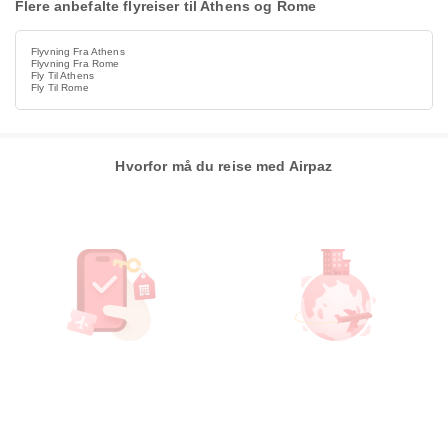
Flere anbefalte flyreiser til Athens og Rome
Flyvning Fra Athens
Flyvning Fra Rome
Fly Til Athens
Fly Til Rome
Hvorfor må du reise med Airpaz