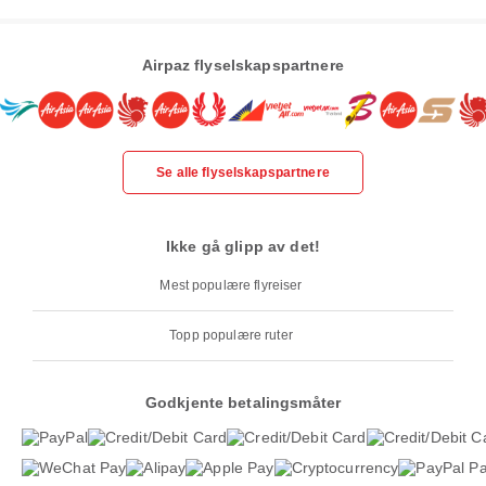
Airpaz flyselskapspartnere
Se alle flyselskapspartnere
Ikke gå glipp av det!
Mest populære flyreiser
Topp populære ruter
Godkjente betalingsmåter