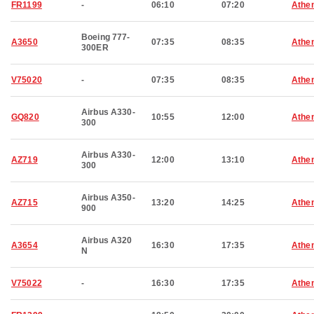
FR1199
-
06:10
07:20
Athe
Boeing 777-
A3650
07:35
08:35
Athe
300ER
V75020
-
07:35
08:35
Athe
Airbus A330-
GQ820
10:55
12:00
Athe
300
Airbus A330-
AZ719
12:00
13:10
Athe
300
Airbus A350-
AZ715
13:20
14:25
Athe
900
Airbus A320
A3654
16:30
17:35
Athe
N
V75022
-
16:30
17:35
Athe