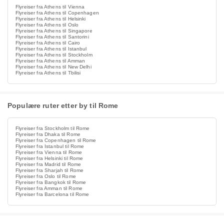
Flyreiser fra Athens til Vienna
Flyreiser fra Athens til Copenhagen
Flyreiser fra Athens til Helsinki
Flyreiser fra Athens til Oslo
Flyreiser fra Athens til Singapore
Flyreiser fra Athens til Santorini
Flyreiser fra Athens til Cairo
Flyreiser fra Athens til Istanbul
Flyreiser fra Athens til Stockholm
Flyreiser fra Athens til Amman
Flyreiser fra Athens til New Delhi
Flyreiser fra Athens til Tbilisi
Populære ruter etter by til Rome
Flyreiser fra Stockholm til Rome
Flyreiser fra Dhaka til Rome
Flyreiser fra Copenhagen til Rome
Flyreiser fra Istanbul til Rome
Flyreiser fra Vienna til Rome
Flyreiser fra Helsinki til Rome
Flyreiser fra Madrid til Rome
Flyreiser fra Sharjah til Rome
Flyreiser fra Oslo til Rome
Flyreiser fra Bangkok til Rome
Flyreiser fra Amman til Rome
Flyreiser fra Barcelona til Rome