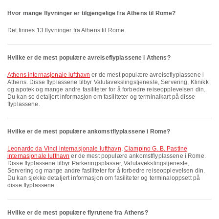
Hvor mange flyvninger er tilgjengelige fra Athens til Rome?
Det finnes 13 flyvninger fra Athens til Rome.
Hvilke er de mest populære avreiseflyplassene i Athens?
Athens internasjonale lufthavn
er de mest populære avreiseflyplassene i
Athens. Disse flyplassene tilbyr Valutavekslingstjeneste, Servering, Klinikk
og apotek og mange andre fasiliteter for å forbedre reiseopplevelsen din.
Du kan se detaljert informasjon om fasiliteter og terminalkart på disse
flyplassene.
Hvilke er de mest populære ankomstflyplassene i Rome?
Leonardo da Vinci internasjonale lufthavn
,
Ciampino G. B. Pastine
internasjonale lufthavn
er de mest populære ankomstflyplassene i Rome.
Disse flyplassene tilbyr Parkeringsplasser, Valutavekslingstjeneste,
Servering og mange andre fasiliteter for å forbedre reiseopplevelsen din.
Du kan sjekke detaljert informasjon om fasiliteter og terminaloppsett på
disse flyplassene.
Hvilke er de mest populære flyrutene fra Athens?