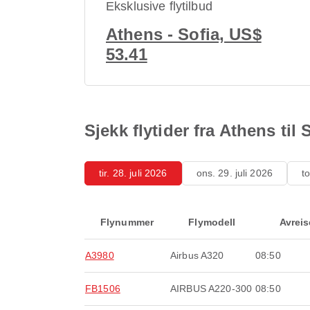
Eksklusive flytilbud
Athens - Sofia, US$
53.41
Sjekk flytider fra Athens til 
tir. 28. juli 2026
ons. 29. juli 2026
to
Flynummer
Flymodell
Avreis
A3980
Airbus A320
08:50
FB1506
AIRBUS A220-300
08:50