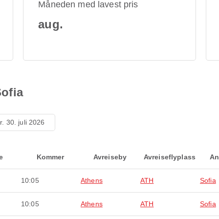
Måneden med lavest pris
aug.
Sofia
r. 30. juli 2026
e
Kommer
Avreiseby
Avreiseflyplass
An
10:05
Athens
ATH
Sofia
10:05
Athens
ATH
Sofia