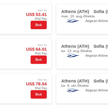
Start fra
Athens (ATH)
Sofia 
US$ 53.41
man. 10. aug.
Direkte
Pris/ Pax
Aegean Airline
Bok
Start fra
Athens (ATH)
Sofia 
US$ 64.01
tor. 13. aug.
Direkte
Pris/ Pax
Aegean Airline
Bok
Start fra
Athens (ATH)
Sofia 
US$ 78.54
tor. 8. okt.
Direkte
Pris/ Pax
Aegean Airline
Bok