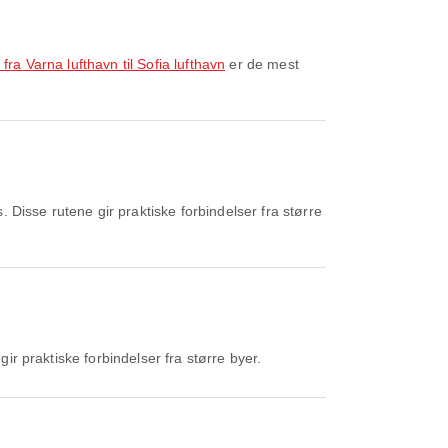
y fra Varna lufthavn til Sofia lufthavn
er de mest
Disse rutene gir praktiske forbindelser fra større
ir praktiske forbindelser fra større byer.