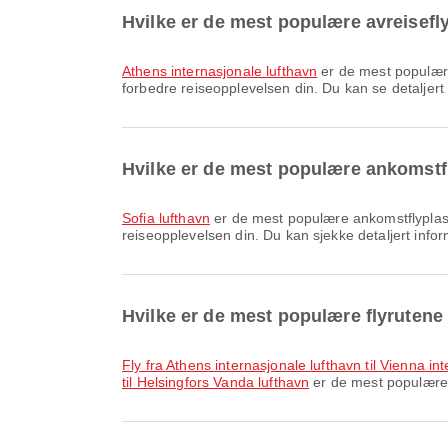
Hvilke er de mest populære avreisefl
Athens internasjonale lufthavn
er de mest populære 
forbedre reiseopplevelsen din. Du kan se detaljert 
Hvilke er de mest populære ankomstf
Sofia lufthavn
er de mest populære ankomstflyplasse
reiseopplevelsen din. Du kan sjekke detaljert infor
Hvilke er de mest populære flyrutene
fly fra Athens internasjonale lufthavn til Vienna in
til Helsingfors Vanda lufthavn
er de mest populære fl