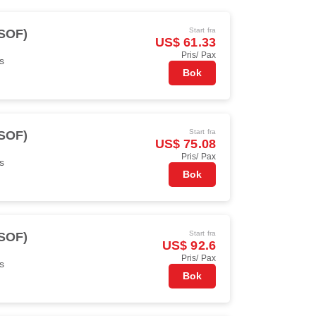
Start fra
(SOF)
US$ 61.33
Pris/ Pax
s
Bok
Start fra
(SOF)
US$ 75.08
Pris/ Pax
s
Bok
Start fra
(SOF)
US$ 92.6
Pris/ Pax
s
Bok