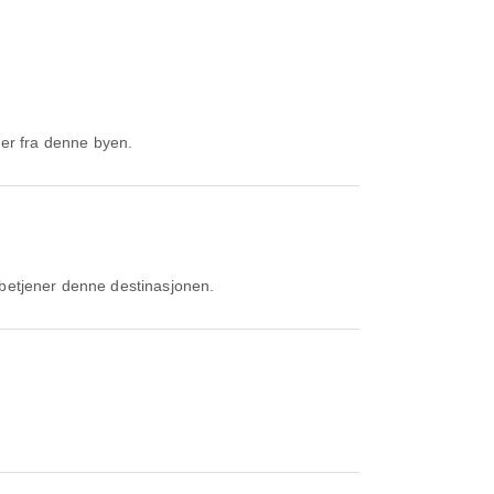
ger fra denne byen.
 betjener denne destinasjonen.