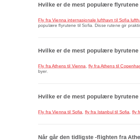
Hvilke er de mest populære flyrutene 
fly fra Vienna internasjonale lufthavn til Sofia luft
populære flyrutene til Sofia. Disse rutene gir prakti
Hvilke er de mest populære byrutene
fly fra Athens til Vienna
,
fly fra Athens til Copenh
byer.
Hvilke er de mest populære byrutene t
fly fra Vienna til Sofia
,
fly fra Istanbul til Sofia
,
fly 
Når går den tidligste -flighten fra Athe