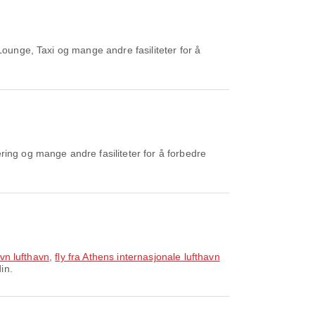
Lounge, Taxi og mange andre fasiliteter for å
ing og mange andre fasiliteter for å forbedre
avn lufthavn
,
fly fra Athens internasjonale lufthavn
in.