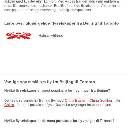
akkord med kvalitet eller komfort. Med Airpaz har det aldri vært enklere å
reise til drømmedestinasjonen. Bestill din billige flyreise med Airpaz for en
eksepsjonell reiseopplevelse og uslåelige besparelser.
Liste over tilgjengelige flyselskaper fra Beijing til Toronto
Hainan Airlines
Vanlige spørsmål om fly fra Beijing til Toronto
Hvilke flyselskaper er mest populære for flyvninger fra Beijing?
De fleste reisende fra Beijing flyr med
China Eastern
,
China Southern
,
Air
China
, det mest populære flyselskapet for avganger fra denne byen.
Hvilke flyselskaper er de mest populære for flyvninger til Toronto?