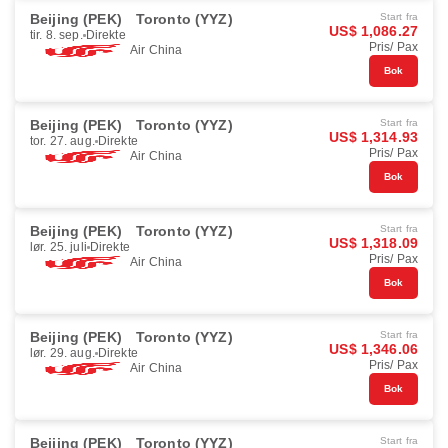
Beijing (PEK)
Toronto (YYZ)
Start fra
US$ 1,086.27
tir. 8. sep.
Direkte
Pris/ Pax
Air China
Bok
Beijing (PEK)
Toronto (YYZ)
Start fra
US$ 1,314.93
tor. 27. aug.
Direkte
Pris/ Pax
Air China
Bok
Beijing (PEK)
Toronto (YYZ)
Start fra
US$ 1,318.09
lør. 25. juli
Direkte
Pris/ Pax
Air China
Bok
Beijing (PEK)
Toronto (YYZ)
Start fra
US$ 1,346.06
lør. 29. aug.
Direkte
Pris/ Pax
Air China
Bok
Beijing (PEK)
Toronto (YYZ)
Start fra