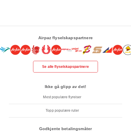
Airpaz flyselskapspartnere
Se alle flyselskapspartnere
Ikke gå glipp av det!
Mest populære flyreiser
Topp populære ruter
Godkjente betalingsmåter