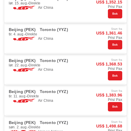
US$ 1,352.15
lør. 15. aug.
Direkte
Pris/ Pax
Air China
Bok
Beijing (PEK)
Toronto (YYZ)
Start fra
US$ 1,361.46
tir. 4. aug.
Direkte
Pris/ Pax
Air China
Bok
Beijing (PEK)
Toronto (YYZ)
Start fra
US$ 1,368.53
lør. 22. aug.
Direkte
Pris/ Pax
Air China
Bok
Beijing (PEK)
Toronto (YYZ)
Start fra
US$ 1,383.96
tir. 11. aug.
Direkte
Pris/ Pax
Air China
Bok
Beijing (PEK)
Toronto (YYZ)
Start fra
US$ 1,498.68
søn. 2. aug.
Direkte
Pris/ Pax