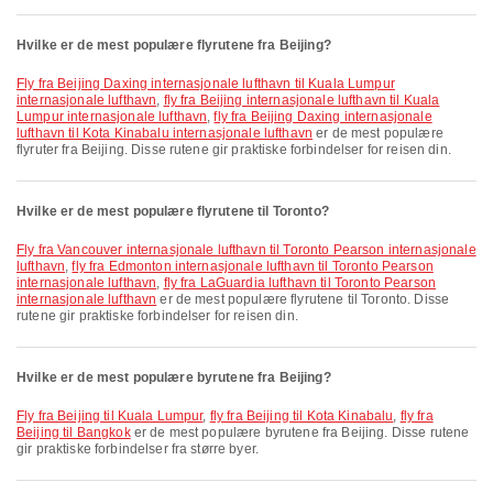
Hvilke er de mest populære flyrutene fra Beijing?
fly fra Beijing Daxing internasjonale lufthavn til Kuala Lumpur
internasjonale lufthavn
,
fly fra Beijing internasjonale lufthavn til Kuala
Lumpur internasjonale lufthavn
,
fly fra Beijing Daxing internasjonale
lufthavn til Kota Kinabalu internasjonale lufthavn
er de mest populære
flyruter fra Beijing. Disse rutene gir praktiske forbindelser for reisen din.
Hvilke er de mest populære flyrutene til Toronto?
fly fra Vancouver internasjonale lufthavn til Toronto Pearson internasjonale
lufthavn
,
fly fra Edmonton internasjonale lufthavn til Toronto Pearson
internasjonale lufthavn
,
fly fra LaGuardia lufthavn til Toronto Pearson
internasjonale lufthavn
er de mest populære flyrutene til Toronto. Disse
rutene gir praktiske forbindelser for reisen din.
Hvilke er de mest populære byrutene fra Beijing?
fly fra Beijing til Kuala Lumpur
,
fly fra Beijing til Kota Kinabalu
,
fly fra
Beijing til Bangkok
er de mest populære byrutene fra Beijing. Disse rutene
gir praktiske forbindelser fra større byer.