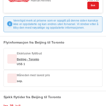
Hainan Airlines
Bok
Vennligst merk at prisene som er oppgitt på denne siden kanskje
ikke er oppdaterte og kan endres uten forvarsel. Vi streber etter å
tilby den mest nøyaktige og oppdaterte informasjonen.
Flyinformasjon fra Beijing til Toronto
Eksklusive flytilbud
Beijing - Toronto
US$ 1
Måneden med lavest pris
sep.
Sjekk flytider fra Beijing til Toronto
lør. 25. juli