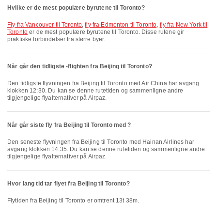
Hvilke er de mest populære byrutene til Toronto?
fly fra Vancouver til Toronto
,
fly fra Edmonton til Toronto
,
fly fra New York til
Toronto
er de mest populære byrutene til Toronto. Disse rutene gir
praktiske forbindelser fra større byer.
Når går den tidligste -flighten fra Beijing til Toronto?
Den tidligste flyvningen fra Beijing til Toronto med Air China har avgang
klokken 12:30. Du kan se denne rutetiden og sammenligne andre
tilgjengelige flyalternativer på Airpaz.
Når går siste fly fra Beijing til Toronto med ?
Den seneste flyvningen fra Beijing til Toronto med Hainan Airlines har
avgang klokken 14:35. Du kan se denne rutetiden og sammenligne andre
tilgjengelige flyalternativer på Airpaz.
Hvor lang tid tar flyet fra Beijing til Toronto?
Flytiden fra Beijing til Toronto er omtrent 13t 38m.