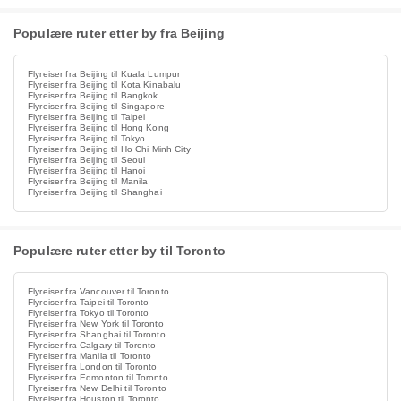
Populære ruter etter by fra Beijing
Flyreiser fra Beijing til Kuala Lumpur
Flyreiser fra Beijing til Kota Kinabalu
Flyreiser fra Beijing til Bangkok
Flyreiser fra Beijing til Singapore
Flyreiser fra Beijing til Taipei
Flyreiser fra Beijing til Hong Kong
Flyreiser fra Beijing til Tokyo
Flyreiser fra Beijing til Ho Chi Minh City
Flyreiser fra Beijing til Seoul
Flyreiser fra Beijing til Hanoi
Flyreiser fra Beijing til Manila
Flyreiser fra Beijing til Shanghai
Populære ruter etter by til Toronto
Flyreiser fra Vancouver til Toronto
Flyreiser fra Taipei til Toronto
Flyreiser fra Tokyo til Toronto
Flyreiser fra New York til Toronto
Flyreiser fra Shanghai til Toronto
Flyreiser fra Calgary til Toronto
Flyreiser fra Manila til Toronto
Flyreiser fra London til Toronto
Flyreiser fra Edmonton til Toronto
Flyreiser fra New Delhi til Toronto
Flyreiser fra Houston til Toronto