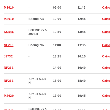
MS610
-
09:00
11:45
Cairo
MS610
Boeing 737
10:00
12:45
Cairo
BOEING 777-
KU546
10:50
13:45
Cairo
300ER
NE200
Boeing 787
11:00
13:35
Cairo
J9732
-
13:25
16:15
Cairo
NP261
-
14:00
16:40
Cairo
Airbus A320
NP261
16:00
18:40
Cairo
N
Airbus A320
MS620
17:00
19:45
Cairo
N
BOEING 777-