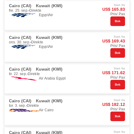
Cairo (CAI)
Kuwait (KWI)
Start fra
US$ 165.83
fre. 25. sep.
Direkte
Pris/ Pax
EgyptAir
Bok
Cairo (CAI)
Kuwait (KWI)
Start fra
US$ 169.43
ons. 30. sep.
Direkte
Pris/ Pax
EgyptAir
Bok
Cairo (CAI)
Kuwait (KWI)
Start fra
US$ 171.62
tir. 22. sep.
Direkte
Pris/ Pax
Air Arabia Egypt
Bok
Cairo (CAI)
Kuwait (KWI)
Start fra
US$ 182.12
tor. 3. sep.
Direkte
Pris/ Pax
Air Cairo
Bok
Cairo (CAI)
Kuwait (KWI)
Start fra