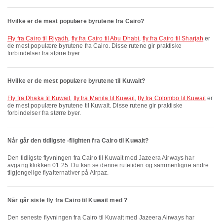
Hvilke er de mest populære byrutene fra Cairo?
fly fra Cairo til Riyadh
,
fly fra Cairo til Abu Dhabi
,
fly fra Cairo til Sharjah
er
de mest populære byrutene fra Cairo. Disse rutene gir praktiske
forbindelser fra større byer.
Hvilke er de mest populære byrutene til Kuwait?
fly fra Dhaka til Kuwait
,
fly fra Manila til Kuwait
,
fly fra Colombo til Kuwait
er
de mest populære byrutene til Kuwait. Disse rutene gir praktiske
forbindelser fra større byer.
Når går den tidligste -flighten fra Cairo til Kuwait?
Den tidligste flyvningen fra Cairo til Kuwait med Jazeera Airways har
avgang klokken 01:25. Du kan se denne rutetiden og sammenligne andre
tilgjengelige flyalternativer på Airpaz.
Når går siste fly fra Cairo til Kuwait med ?
Den seneste flyvningen fra Cairo til Kuwait med Jazeera Airways har