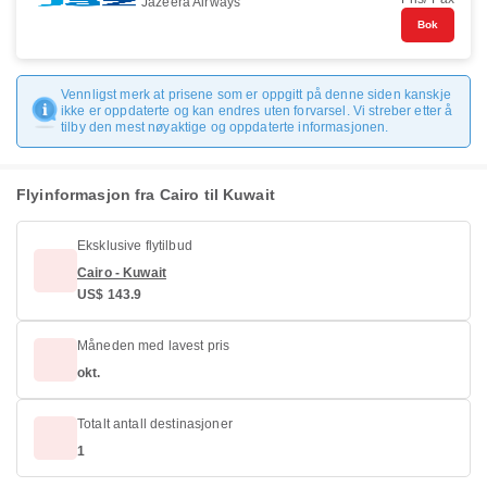
Jazeera Airways
Bok
Vennligst merk at prisene som er oppgitt på denne siden kanskje
ikke er oppdaterte og kan endres uten forvarsel. Vi streber etter å
tilby den mest nøyaktige og oppdaterte informasjonen.
Flyinformasjon fra Cairo til Kuwait
Eksklusive flytilbud
Cairo - Kuwait
US$ 143.9
Måneden med lavest pris
okt.
Totalt antall destinasjoner
1