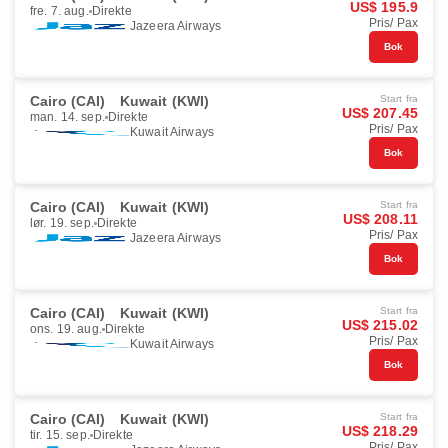
US$ 195.9
fre. 7. aug.
Direkte
Pris/ Pax
Jazeera Airways
Bok
Cairo (CAI)
Kuwait (KWI)
Start fra
US$ 207.45
man. 14. sep.
Direkte
Pris/ Pax
Kuwait Airways
Bok
Cairo (CAI)
Kuwait (KWI)
Start fra
US$ 208.11
lør. 19. sep.
Direkte
Pris/ Pax
Jazeera Airways
Bok
Cairo (CAI)
Kuwait (KWI)
Start fra
US$ 215.02
ons. 19. aug.
Direkte
Pris/ Pax
Kuwait Airways
Bok
Cairo (CAI)
Kuwait (KWI)
Start fra
US$ 218.29
tir. 15. sep.
Direkte
Pris/ Pax