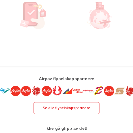
Airpaz flyselskapspartnere
Se alle flyselskapspartnere
Ikke gå glipp av det!