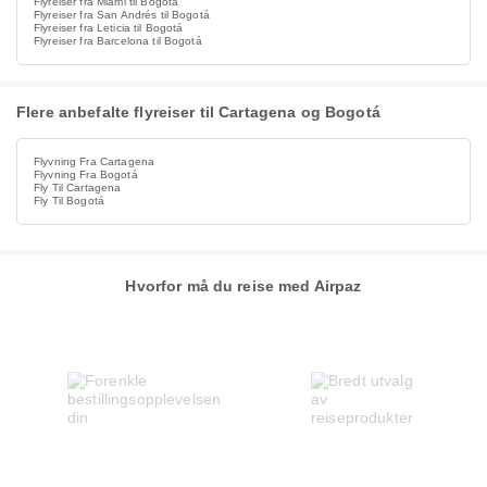
Flyreiser fra Miami til Bogotá
Flyreiser fra San Andrés til Bogotá
Flyreiser fra Leticia til Bogotá
Flyreiser fra Barcelona til Bogotá
Flere anbefalte flyreiser til Cartagena og Bogotá
Flyvning Fra Cartagena
Flyvning Fra Bogotá
Fly Til Cartagena
Fly Til Bogotá
Hvorfor må du reise med Airpaz