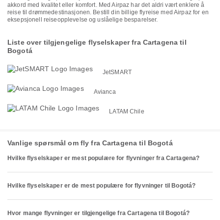
akkord med kvalitet eller komfort. Med Airpaz har det aldri vært enklere å
reise til drømmedestinasjonen. Bestill din billige flyreise med Airpaz for en
eksepsjonell reiseopplevelse og uslåelige besparelser.
Liste over tilgjengelige flyselskaper fra Cartagena til
Bogotá
JetSMART
Avianca
LATAM Chile
Vanlige spørsmål om fly fra Cartagena til Bogotá
Hvilke flyselskaper er mest populære for flyvninger fra Cartagena?
Hvilke flyselskaper er de mest populære for flyvninger til Bogotá?
Hvor mange flyvninger er tilgjengelige fra Cartagena til Bogotá?