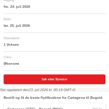
Avgang
fre. 24. juli 2026
Retur
lør. 25. juli 2026
Passasjerer
1 Voksen
Class
Økonomi
Søk etter flyreiser
Sist oppdatert den
23. juli 2026 kl. 00:18 GMT+0
Bestill og få de beste flytilbudene fra Cartagena til Bogotá
Start fra