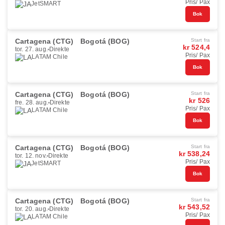
Pris/ Pax
JetSMART
Bok
Cartagena (CTG)
Bogotá (BOG)
Start fra
kr 524,4
tor. 27. aug.
Direkte
Pris/ Pax
LATAM Chile
Bok
Cartagena (CTG)
Bogotá (BOG)
Start fra
kr 526
fre. 28. aug.
Direkte
Pris/ Pax
LATAM Chile
Bok
Cartagena (CTG)
Bogotá (BOG)
Start fra
kr 538,24
tor. 12. nov.
Direkte
Pris/ Pax
JetSMART
Bok
Cartagena (CTG)
Bogotá (BOG)
Start fra
kr 543,52
tor. 20. aug.
Direkte
Pris/ Pax
LATAM Chile