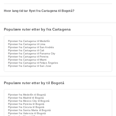
Hvor lang tid tar flyet fra Cartagena til Bogotá?
Populære ruter etter by fra Cartagena
Flyreiser fra Cartagena til Medellín
Flyreiser fra Cartagena til Lima
Flyreiser fra Cartagena til San Andrés
Flyreiser fra Cartagena til Cali
Flyreiser fra Cartagena til Panama City
Flyreiser fra Cartagena til Pereira
Flyreiser fra Cartagena til Miami
Flyreiser fra Cartagena til Felipe Ángeles
Flyreiser fra Cartagena til San Jose
Populære ruter etter by til Bogotá
Flyreiser fra Medellín til Bogotá
Flyreiser fra Madrid til Bogotá
Flyreiser fra Mexico City til Bogotá
Flyreiser fra Pereira til Bogotá
Flyreiser fra Cúcuta til Bogotá
Flyreiser fra Santa Marta til Bogotá
Flyreiser fra Valencia til Bogotá