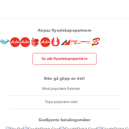
Airpaz flyselskapspartnere
Se alle flyselskapspartnere
Ikke gå glipp av det!
Mest populære flyreiser
Topp populære ruter
Godkjente betalingsmåter