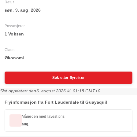
Retur
søn. 9. aug. 2026
Passasjerer
1 Voksen
Class
Økonomi
Søk etter flyreiser
Sist oppdatert den
6. august 2026 kl. 01:18 GMT+0
Flyinformasjon fra Fort Lauderdale til Guayaquil
Måneden med lavest pris
aug.