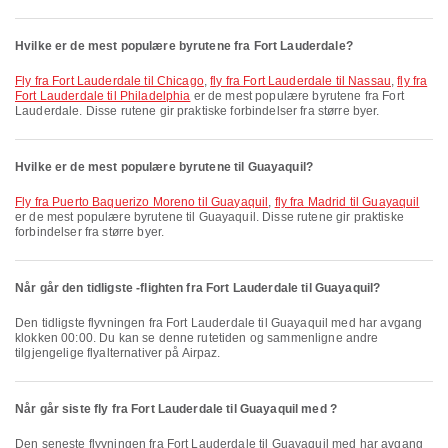
Hvilke er de mest populære byrutene fra Fort Lauderdale?
fly fra Fort Lauderdale til Chicago
,
fly fra Fort Lauderdale til Nassau
,
fly fra
Fort Lauderdale til Philadelphia
er de mest populære byrutene fra Fort
Lauderdale. Disse rutene gir praktiske forbindelser fra større byer.
Hvilke er de mest populære byrutene til Guayaquil?
fly fra Puerto Baquerizo Moreno til Guayaquil
,
fly fra Madrid til Guayaquil
er de mest populære byrutene til Guayaquil. Disse rutene gir praktiske
forbindelser fra større byer.
Når går den tidligste -flighten fra Fort Lauderdale til Guayaquil?
Den tidligste flyvningen fra Fort Lauderdale til Guayaquil med har avgang
klokken 00:00. Du kan se denne rutetiden og sammenligne andre
tilgjengelige flyalternativer på Airpaz.
Når går siste fly fra Fort Lauderdale til Guayaquil med ?
Den seneste flyvningen fra Fort Lauderdale til Guayaquil med har avgang