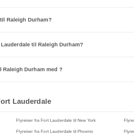
 til Raleigh Durham?
rt Lauderdale til Raleigh Durham?
 til Raleigh Durham med ?
Fort Lauderdale
Flyreiser fra Fort Lauderdale til New York
Flyre
Flyreiser fra Fort Lauderdale til Phoenix
Flyre