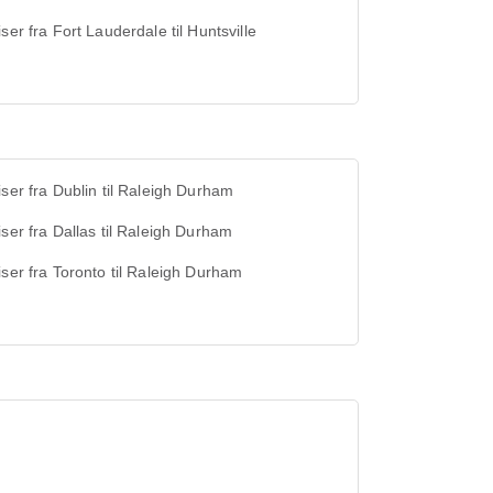
iser fra Fort Lauderdale til Huntsville
iser fra Dublin til Raleigh Durham
iser fra Dallas til Raleigh Durham
iser fra Toronto til Raleigh Durham