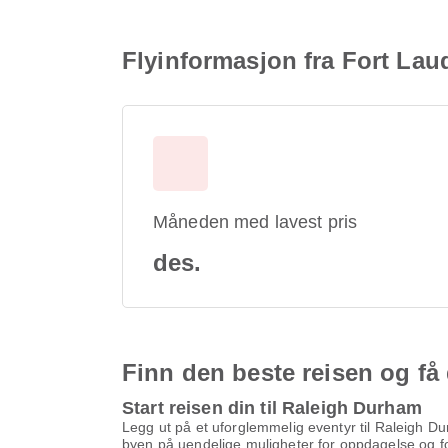
Flyinformasjon fra Fort Lau
Måneden med lavest pris
des.
Finn den beste reisen og få
Start reisen din til Raleigh Durham
Legg ut på et uforglemmelig eventyr til Raleigh Dur
byen på uendelige muligheter for oppdagelse og f