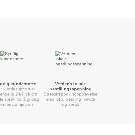
ærlig kundestøtte
Verdens lokale
r kundesupport er
bestillingsspenning
gjengelig 24/7 på ditt
Stressfri bookingopplevelse
le språk for å gi deg
med lokal betaling, valuta
den beste hjelpen
og språk