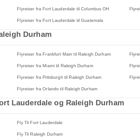
Flyreiser fra Fort Lauderdale til Columbus OH
Flyre
Flyreiser fra Fort Lauderdale til Guatemala
 Raleigh Durham
Flyreiser fra Frankfurt Main til Raleigh Durham
Flyre
Flyreiser fra Miami til Raleigh Durham
Flyre
Flyreiser fra Pittsburgh til Raleigh Durham
Flyre
Flyreiser fra Orlando til Raleigh Durham
l Fort Lauderdale og Raleigh Durham
Fly Til Fort Lauderdale
Fly Til Raleigh Durham