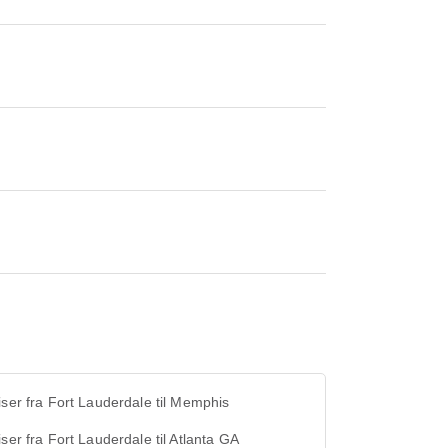
iser fra Fort Lauderdale til Memphis
iser fra Fort Lauderdale til Atlanta GA