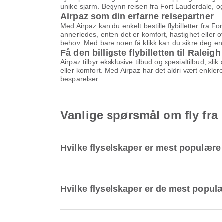
unike sjarm. Begynn reisen fra Fort Lauderdale, og 
Airpaz som din erfarne reisepartner
Med Airpaz kan du enkelt bestille flybilletter fra 
annerledes, enten det er komfort, hastighet eller o
behov. Med bare noen få klikk kan du sikre deg en 
Få den billigste flybilletten til Ralei
Airpaz tilbyr eksklusive tilbud og spesialtilbud, slik
eller komfort. Med Airpaz har det aldri vært enklere
besparelser.
Vanlige spørsmål om fly fra
Hvilke flyselskaper er mest populære 
Hvilke flyselskaper er de mest populæ