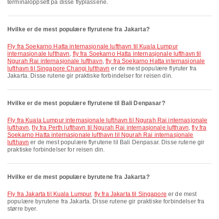
terminaloppsett på disse flyplassene.
Hvilke er de mest populære flyrutene fra Jakarta?
fly fra Soekarno Hatta internasjonale lufthavn til Kuala Lumpur
internasjonale lufthavn
,
fly fra Soekarno Hatta internasjonale lufthavn til
Ngurah Rai internasjonale lufthavn
,
fly fra Soekarno Hatta internasjonale
lufthavn til Singapore Changi lufthavn
er de mest populære flyruter fra
Jakarta. Disse rutene gir praktiske forbindelser for reisen din.
Hvilke er de mest populære flyrutene til Bali Denpasar?
fly fra Kuala Lumpur internasjonale lufthavn til Ngurah Rai internasjonale
lufthavn
,
fly fra Perth lufthavn til Ngurah Rai internasjonale lufthavn
,
fly fra
Soekarno Hatta internasjonale lufthavn til Ngurah Rai internasjonale
lufthavn
er de mest populære flyrutene til Bali Denpasar. Disse rutene gir
praktiske forbindelser for reisen din.
Hvilke er de mest populære byrutene fra Jakarta?
fly fra Jakarta til Kuala Lumpur
,
fly fra Jakarta til Singapore
er de mest
populære byrutene fra Jakarta. Disse rutene gir praktiske forbindelser fra
større byer.