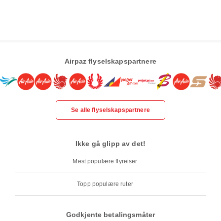
Airpaz flyselskapspartnere
Se alle flyselskapspartnere
Ikke gå glipp av det!
Mest populære flyreiser
Topp populære ruter
Godkjente betalingsmåter