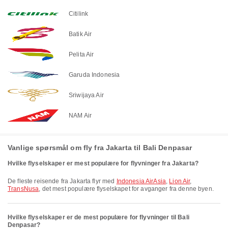
Citilink
Batik Air
Pelita Air
Garuda Indonesia
Sriwijaya Air
NAM Air
Vanlige spørsmål om fly fra Jakarta til Bali Denpasar
Hvilke flyselskaper er mest populære for flyvninger fra Jakarta?
De fleste reisende fra Jakarta flyr med
Indonesia AirAsia
,
Lion Air
,
TransNusa
, det mest populære flyselskapet for avganger fra denne byen.
Hvilke flyselskaper er de mest populære for flyvninger til Bali
Denpasar?