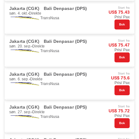
Jakarta (CGK)
Bali Denpasar (DPS)
Start fra
US$ 75.43
søn. 4. okt.
Direkte
Pris/ Pax
TransNusa
Bok
Jakarta (CGK)
Bali Denpasar (DPS)
Start fra
US$ 75.47
søn. 20. sep.
Direkte
Pris/ Pax
TransNusa
Bok
Jakarta (CGK)
Bali Denpasar (DPS)
Start fra
US$ 75.6
søn. 6. sep.
Direkte
Pris/ Pax
TransNusa
Bok
Jakarta (CGK)
Bali Denpasar (DPS)
Start fra
US$ 75.72
søn. 27. sep.
Direkte
Pris/ Pax
TransNusa
Bok