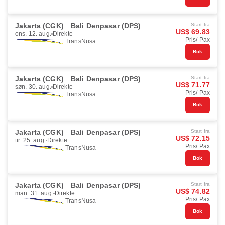
Jakarta (CGK)
Bali Denpasar (DPS)
Start fra
US$ 69.83
ons. 12. aug.
Direkte
Pris/ Pax
TransNusa
Bok
Jakarta (CGK)
Bali Denpasar (DPS)
Start fra
US$ 71.77
søn. 30. aug.
Direkte
Pris/ Pax
TransNusa
Bok
Jakarta (CGK)
Bali Denpasar (DPS)
Start fra
US$ 72.15
tir. 25. aug.
Direkte
Pris/ Pax
TransNusa
Bok
Jakarta (CGK)
Bali Denpasar (DPS)
Start fra
US$ 74.82
man. 31. aug.
Direkte
Pris/ Pax
TransNusa
Bok