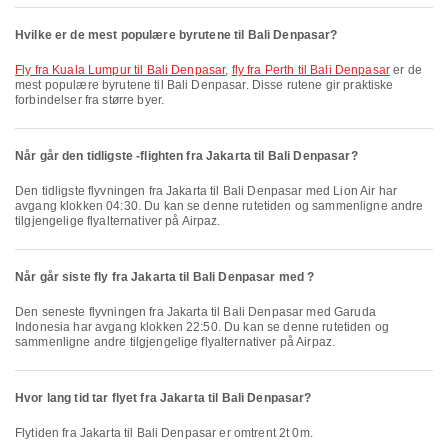
Hvilke er de mest populære byrutene til Bali Denpasar?
fly fra Kuala Lumpur til Bali Denpasar
,
fly fra Perth til Bali Denpasar
er de
mest populære byrutene til Bali Denpasar. Disse rutene gir praktiske
forbindelser fra større byer.
Når går den tidligste -flighten fra Jakarta til Bali Denpasar?
Den tidligste flyvningen fra Jakarta til Bali Denpasar med Lion Air har
avgang klokken 04:30. Du kan se denne rutetiden og sammenligne andre
tilgjengelige flyalternativer på Airpaz.
Når går siste fly fra Jakarta til Bali Denpasar med ?
Den seneste flyvningen fra Jakarta til Bali Denpasar med Garuda
Indonesia har avgang klokken 22:50. Du kan se denne rutetiden og
sammenligne andre tilgjengelige flyalternativer på Airpaz.
Hvor lang tid tar flyet fra Jakarta til Bali Denpasar?
Flytiden fra Jakarta til Bali Denpasar er omtrent 2t 0m.