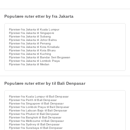
Populære ruter etter by fra Jakarta
Flyreiser fra Jakarta til Kuala Lumpur
Flyreiser fra Jakarta til Singapore
Flyreiser fra Jakarta til Subang
Flyreiser fra Jakarta til Johor Bahru
Flyreiser fra Jakarta til Penang
Flyreiser fra Jakarta til Kota Kinabalu
Flyreiser fra Jakarta til Kota Bharu
Flyreiser fra Jakarta til Kuching
Flyreiser fra Jakarta til Bandar Seri Begawan
Flyreiser fra Jakarta til Lombok Praya
Flyreiser fra Jakarta til Medan
Populære ruter etter by til Bali Denpasar
Flyreiser fra Kuala Lumpur til Bali Denpasar
Flyreiser fra Perth til Bali Denpasar
Flyreiser fra Singapore til Bali Denpasar
Flyreiser fra Lombok Praya til Bali Denpasar
Flyreiser fra Labuan Bajo til Bali Denpasar
Flyreiser fra Phuket til Bali Denpasar
Flyreiser fra Bangkok til Bali Denpasar
Flyreiser fra Melbourne til Bali Denpasar
Flyreiser fra Sydney til Bali Denpasar
Flyreiser fra Surabaya til Bali Denpasar