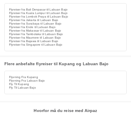
Flyreiser fra Bali Denpasar til Labuan Bajo
Flyreiser fra Kuala Lumpur til Labuan Bajo
Flyreiser fra Lombok Praya til Labuan Bajo
Flyreiser fra Jakarta til Labuan Bajo
Flyreiser fra Surabaya til Labuan Bajo
Flyreiser fra Ende til Labuan Bajo
Flyreiser fra Makassar til Labuan Bajo
Flyreiser fra Tambolaka til Labuan Bajo
Flyreiser fra Maumere til Labuan Bajo
Flyreiser fra Bajawa til Labuan Bajo
Flyreiser fra Singapore til Labuan Bajo
Flere anbefalte flyreiser til Kupang og Labuan Bajo
Flyvning Fra Kupang
Flyvning Fra Labuan Bajo
Fly Til Kupang
Fly Til Labuan Bajo
Hvorfor må du reise med Airpaz