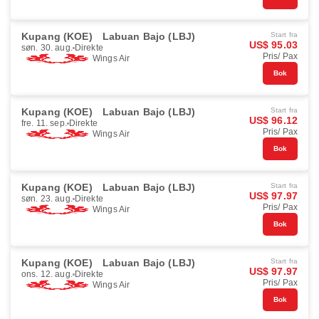
Kupang (KOE)
Labuan Bajo (LBJ)
Start fra
US$ 95.03
søn. 30. aug.
Direkte
Pris/ Pax
Wings Air
Bok
Kupang (KOE)
Labuan Bajo (LBJ)
Start fra
US$ 96.12
fre. 11. sep.
Direkte
Pris/ Pax
Wings Air
Bok
Kupang (KOE)
Labuan Bajo (LBJ)
Start fra
US$ 97.97
søn. 23. aug.
Direkte
Pris/ Pax
Wings Air
Bok
Kupang (KOE)
Labuan Bajo (LBJ)
Start fra
US$ 97.97
ons. 12. aug.
Direkte
Pris/ Pax
Wings Air
Bok