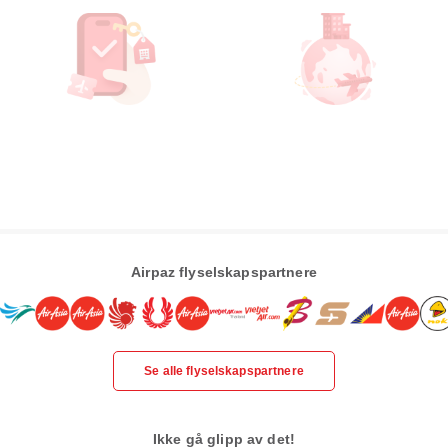
Airpaz flyselskapspartnere
Se alle flyselskapspartnere
Ikke gå glipp av det!