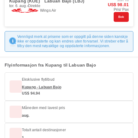
Kupang (KOE)
Labuan Bajo (LBJ)
Start fra
US$ 98.01
tor. 6. aug.
Direkte
Pris/ Pax
Wings Air
Bok
Vennligst merk at prisene som er oppgitt på denne siden kanskje
ikke er oppdaterte og kan endres uten forvarsel. Vi streber etter å
tilby den mest nøyaktige og oppdaterte informasjonen.
Flyinformasjon fra Kupang til Labuan Bajo
Eksklusive flytilbud
Kupang - Labuan Bajo
US$ 94.94
Måneden med lavest pris
aug.
Totalt antall destinasjoner
1