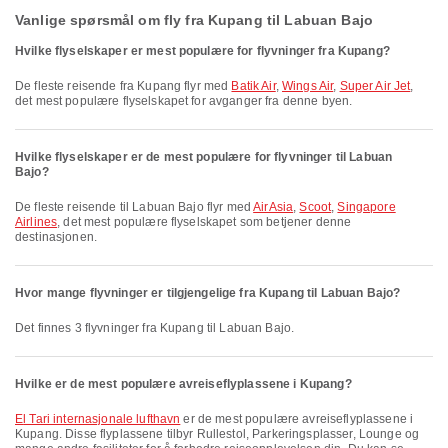
Vanlige spørsmål om fly fra Kupang til Labuan Bajo
Hvilke flyselskaper er mest populære for flyvninger fra Kupang?
De fleste reisende fra Kupang flyr med
Batik Air
,
Wings Air
,
Super Air Jet
,
det mest populære flyselskapet for avganger fra denne byen.
Hvilke flyselskaper er de mest populære for flyvninger til Labuan
Bajo?
De fleste reisende til Labuan Bajo flyr med
AirAsia
,
Scoot
,
Singapore
Airlines
, det mest populære flyselskapet som betjener denne
destinasjonen.
Hvor mange flyvninger er tilgjengelige fra Kupang til Labuan Bajo?
Det finnes 3 flyvninger fra Kupang til Labuan Bajo.
Hvilke er de mest populære avreiseflyplassene i Kupang?
El Tari internasjonale lufthavn
er de mest populære avreiseflyplassene i
Kupang. Disse flyplassene tilbyr Rullestol, Parkeringsplasser, Lounge og