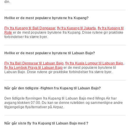
din.
Hvilke er de mest populære byrutene fra Kupang?
fly fra Kupang til Bali Denpasar
,
fly fra Kupang til Jakarta
,
fly fra Kupang til
Rote
er de mest populære byrutene fra Kupang. Disse rutene gir praktiske
forbindelser fra større byer.
Hvilke er de mest populære byrutene til Labuan Bajo?
fly fra Bali Denpasar til Labuan Bajo
,
fly fra Kuala Lumpur til Labuan Bajo
,
fly fra Lombok Praya til Labuan Bajo
er de mest populære byrutene til
Labuan Bajo. Disse rutene gir praktiske forbindelser fra større byer.
Når går den tidligste -flighten fra Kupang til Labuan Bajo?
Den tidligste flyvningen fra Kupang til Labuan Bajo med Wings Air har
avgang klokken 07:00. Du kan se denne rutetiden og sammenligne andre
tilgjengelige flyalternativer på Airpaz.
Når går siste fly fra Kupang til Labuan Bajo med ?