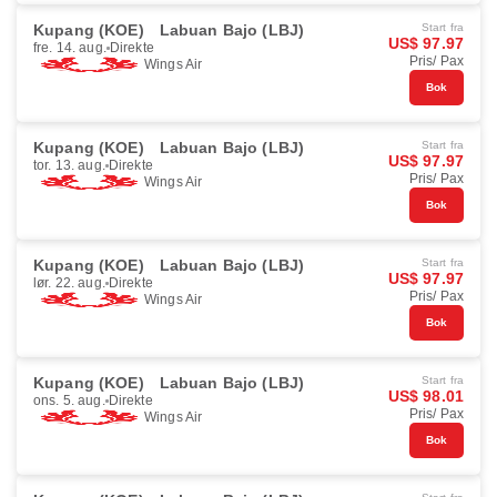
Kupang (KOE)
Labuan Bajo (LBJ)
Start fra
US$ 97.97
fre. 14. aug.
Direkte
Pris/ Pax
Wings Air
Bok
Kupang (KOE)
Labuan Bajo (LBJ)
Start fra
US$ 97.97
tor. 13. aug.
Direkte
Pris/ Pax
Wings Air
Bok
Kupang (KOE)
Labuan Bajo (LBJ)
Start fra
US$ 97.97
lør. 22. aug.
Direkte
Pris/ Pax
Wings Air
Bok
Kupang (KOE)
Labuan Bajo (LBJ)
Start fra
US$ 98.01
ons. 5. aug.
Direkte
Pris/ Pax
Wings Air
Bok