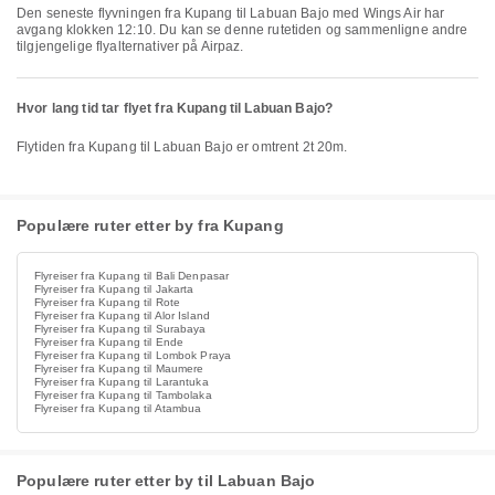
Den seneste flyvningen fra Kupang til Labuan Bajo med Wings Air har
avgang klokken 12:10. Du kan se denne rutetiden og sammenligne andre
tilgjengelige flyalternativer på Airpaz.
Hvor lang tid tar flyet fra Kupang til Labuan Bajo?
Flytiden fra Kupang til Labuan Bajo er omtrent 2t 20m.
Populære ruter etter by fra Kupang
Flyreiser fra Kupang til Bali Denpasar
Flyreiser fra Kupang til Jakarta
Flyreiser fra Kupang til Rote
Flyreiser fra Kupang til Alor Island
Flyreiser fra Kupang til Surabaya
Flyreiser fra Kupang til Ende
Flyreiser fra Kupang til Lombok Praya
Flyreiser fra Kupang til Maumere
Flyreiser fra Kupang til Larantuka
Flyreiser fra Kupang til Tambolaka
Flyreiser fra Kupang til Atambua
Populære ruter etter by til Labuan Bajo