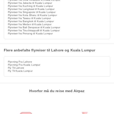
Flyreiser fra Jakarta til Kuala Lumpur
Flyreiser fra Kuching til Kuala Lumpur
Flyreiser fra Langkawi til Kuala Lumpur
Flyreiser fra Singapore til Kuala Lumpur
Flyreiser fra Kota Bharu til Kuala Lumpur
Flyreiser fra Tawau til Kuala Lumpur
Flyreiser fra Bangkok til Kuala Lumpur
Flyreiser fra Medan til Kuala Lumpur
Flyreiser fra Bali Denpasar til Kuala Lumpur
Flyreiser fra Tiruchirappalli til Kuala Lumpur
Flyreiser fra Penang til Kuala Lumpur
Flere anbefalte flyreiser til Lahore og Kuala Lumpur
Flyvning Fra Lahore
Flyvning Fra Kuala Lumpur
Fly Til Lahore
Fly Til Kuala Lumpur
Hvorfor må du reise med Airpaz