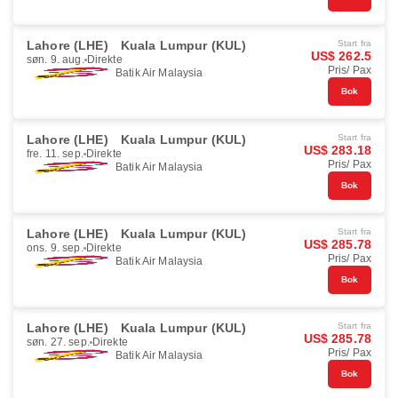
Lahore (LHE)
Kuala Lumpur (KUL)
Start fra
US$ 262.5
søn. 9. aug.
Direkte
Pris/ Pax
Batik Air Malaysia
Bok
Lahore (LHE)
Kuala Lumpur (KUL)
Start fra
US$ 283.18
fre. 11. sep.
Direkte
Pris/ Pax
Batik Air Malaysia
Bok
Lahore (LHE)
Kuala Lumpur (KUL)
Start fra
US$ 285.78
ons. 9. sep.
Direkte
Pris/ Pax
Batik Air Malaysia
Bok
Lahore (LHE)
Kuala Lumpur (KUL)
Start fra
US$ 285.78
søn. 27. sep.
Direkte
Pris/ Pax
Batik Air Malaysia
Bok