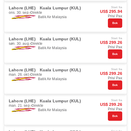
Lahore (LHE)
Kuala Lumpur (KUL)
Start fra
US$ 295.94
ons. 30. sep.
Direkte
Pris/ Pax
Batik Air Malaysia
Bok
Lahore (LHE)
Kuala Lumpur (KUL)
Start fra
US$ 299.26
søn. 30. aug.
Direkte
Pris/ Pax
Batik Air Malaysia
Bok
Lahore (LHE)
Kuala Lumpur (KUL)
Start fra
US$ 299.26
man. 26. okt.
Direkte
Pris/ Pax
Batik Air Malaysia
Bok
Lahore (LHE)
Kuala Lumpur (KUL)
Start fra
US$ 299.26
man. 21. sep.
Direkte
Pris/ Pax
Batik Air Malaysia
Bok