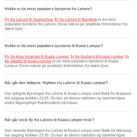
Hvilke er de mest populære byrutene fra Lahore?
fly fra Lahore til Guangzhou
,
fly fra Lahore til Bangkok
er de mest
populære byrutene fra Lahore. Disse rutene gir praktiske forbindelser fra
større byer.
Hvilke er de mest populære byrutene til Kuala Lumpur?
fly fra Kota Kinabalu til Kuala Lumpur
,
fly fra Kuching til Kuala Lumpur
,
fly
fra Jakarta til Kuala Lumpur
er de mest populære byrutene til Kuala
Lumpur. Disse rutene gir praktiske forbindelser fra større byer.
Når går den tidligste -flighten fra Lahore til Kuala Lumpur?
Den tidligste flyvningen fra Lahore til Kuala Lumpur med Batik Air Malaysia
har avgang klokken 21:05. Du kan se denne rutetiden og sammenligne
andre tilgjengelige flyalternativer på Airpaz.
Når går siste fly fra Lahore til Kuala Lumpur med ?
Den seneste flyvningen fra Lahore til Kuala Lumpur med Batik Air Malaysia
har avgang klokken 23:30. Du kan se denne rutetiden og sammenligne