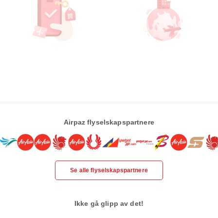
Airpaz flyselskapspartnere
Se alle flyselskapspartnere
Ikke gå glipp av det!