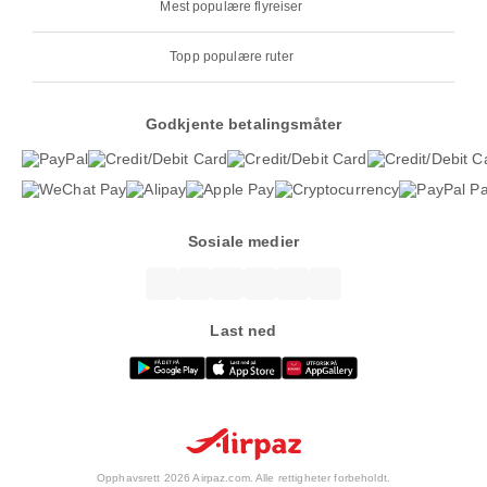
Mest populære flyreiser
Topp populære ruter
Godkjente betalingsmåter
Sosiale medier
Last ned
Opphavsrett 2026 Airpaz.com. Alle rettigheter forbeholdt.