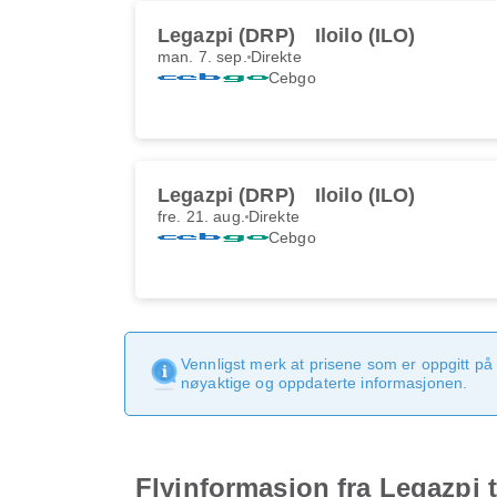
Legazpi (DRP)
Iloilo (ILO)
man. 7. sep.
Direkte
Cebgo
Legazpi (DRP)
Iloilo (ILO)
fre. 21. aug.
Direkte
Cebgo
Vennligst merk at prisene som er oppgitt på 
nøyaktige og oppdaterte informasjonen.
Flyinformasjon fra Legazpi ti