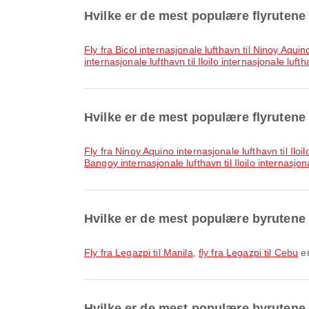
Hvilke er de mest populære flyrutene
fly fra Bicol internasjonale lufthavn til Ninoy Aqui
internasjonale lufthavn til Iloilo internasjonale luft
Hvilke er de mest populære flyrutene t
fly fra Ninoy Aquino internasjonale lufthavn til Iloi
Bangoy internasjonale lufthavn til Iloilo internasjon
Hvilke er de mest populære byrutene 
fly fra Legazpi til Manila
,
fly fra Legazpi til Cebu
er
Hvilke er de mest populære byrutene ti