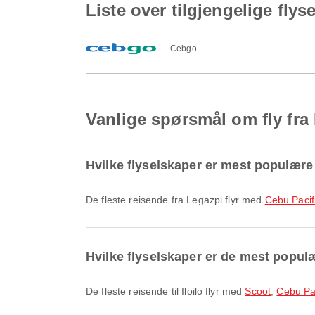
Liste over tilgjengelige flyse
Cebgo
Vanlige spørsmål om fly fra L
Hvilke flyselskaper er mest populære 
De fleste reisende fra Legazpi flyr med
Cebu Pacif
Hvilke flyselskaper er de mest populær
De fleste reisende til Iloilo flyr med
Scoot
,
Cebu Pac