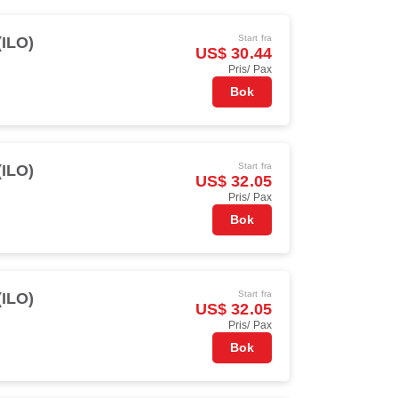
Start fra
 (ILO)
US$ 30.44
Pris/ Pax
Bok
Start fra
 (ILO)
US$ 32.05
Pris/ Pax
Bok
Start fra
 (ILO)
US$ 32.05
Pris/ Pax
Bok