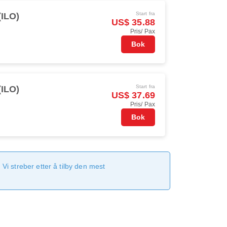
Start fra
 (ILO)
US$ 35.88
Pris/ Pax
Bok
Start fra
 (ILO)
US$ 37.69
Pris/ Pax
Bok
Vi streber etter å tilby den mest