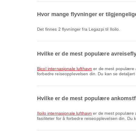
Hvor mange flyvninger er tilgjengelige 
Det finnes 2 flyvninger fra Legazpi til Iloilo.
Hvilke er de mest populære avreisefl
Bicol internasjonale lufthavn
er de mest populære av
forbedre reiseopplevelsen din. Du kan se detaljert 
Hvilke er de mest populære ankomstfl
Iloilo internasjonale lufthavn
er de mest populære an
fasiliteter for å forbedre reiseopplevelsen din. Du 