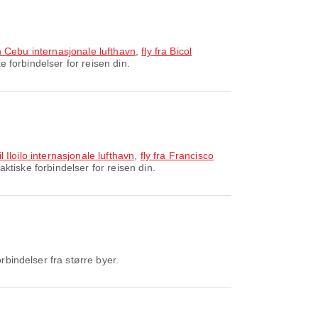
an Cebu internasjonale lufthavn
,
fly fra Bicol
 forbindelser for reisen din.
l Iloilo internasjonale lufthavn
,
fly fra Francisco
aktiske forbindelser for reisen din.
bindelser fra større byer.