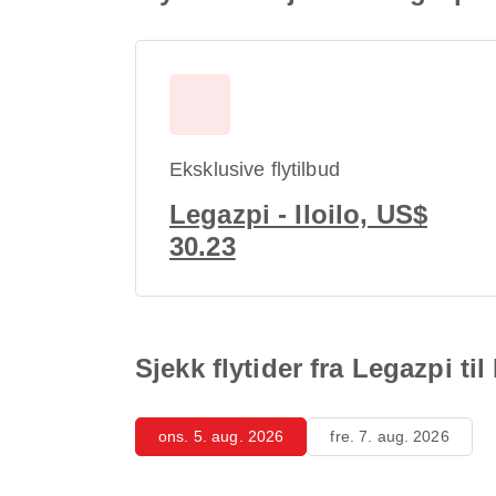
Eksklusive flytilbud
Legazpi - Iloilo, US$
30.23
Sjekk flytider fra Legazpi til 
ons. 5. aug. 2026
fre. 7. aug. 2026