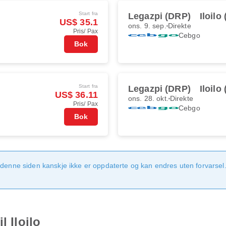
Start fra
Legazpi (DRP)
Iloilo
US$ 35.1
ons. 9. sep.
Direkte
Pris/ Pax
Cebgo
Bok
Start fra
Legazpi (DRP)
Iloilo
US$ 36.11
ons. 28. okt.
Direkte
Pris/ Pax
Cebgo
Bok
denne siden kanskje ikke er oppdaterte og kan endres uten forvarsel. 
l Iloilo