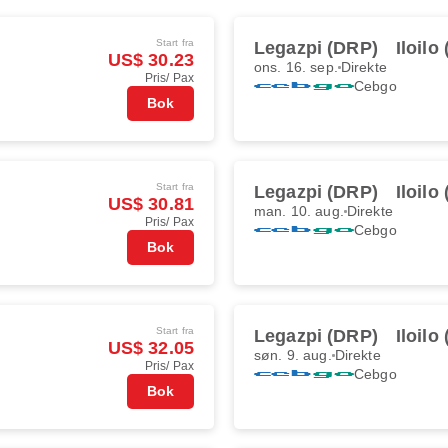
Start fra
Legazpi (DRP)
Iloilo
US$ 30.23
ons. 16. sep.
Direkte
Pris/ Pax
Cebgo
Bok
Start fra
Legazpi (DRP)
Iloilo
US$ 30.81
man. 10. aug.
Direkte
Pris/ Pax
Cebgo
Bok
Start fra
Legazpi (DRP)
Iloilo
US$ 32.05
søn. 9. aug.
Direkte
Pris/ Pax
Cebgo
Bok