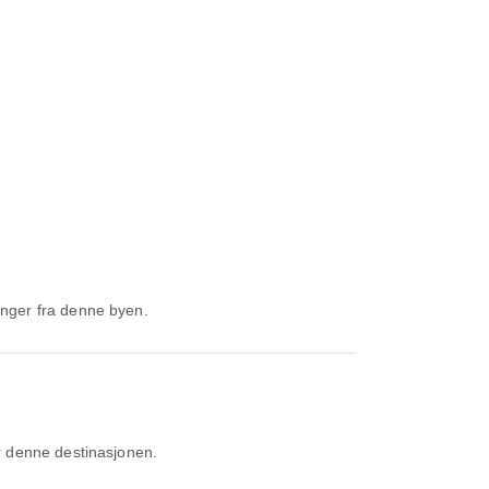
anger fra denne byen.
r denne destinasjonen.