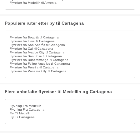
Flyreiser fra Medellín til Armenia
Populære ruter etter by til Cartagena
Flyreiser fra Bogotá til Cartagena
Flyreiser fra Lima til Cartagena
Flyreiser fra San Andrés til Cartagena
Flyreiser fra Cali til Cartagena
Flyreiser fra Mexico City til Cartagena
Flyreiser fra San Jose til Cartagena
Flyreiser fra Bucaramanga til Cartagena
Flyreiser fra Felipe Ángeles til Cartagena
Flyreiser fra Pereira til Cartagena
Flyreiser fra Panama City til Cartagena
Flere anbefalte flyreiser til Medellín og Cartagena
Flyvning Fra Medellín
Flyvning Fra Cartagena
Fly Til Medellín
Fly Til Cartagena