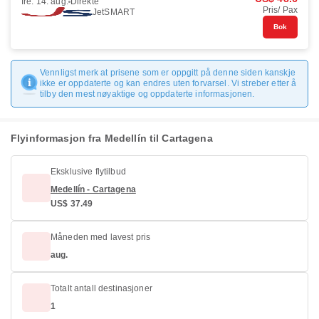
fre. 14. aug.
Direkte
Pris/ Pax
JetSMART
Bok
Vennligst merk at prisene som er oppgitt på denne siden kanskje
ikke er oppdaterte og kan endres uten forvarsel. Vi streber etter å
tilby den mest nøyaktige og oppdaterte informasjonen.
Flyinformasjon fra Medellín til Cartagena
Eksklusive flytilbud
Medellín - Cartagena
US$ 37.49
Måneden med lavest pris
aug.
Totalt antall destinasjoner
1