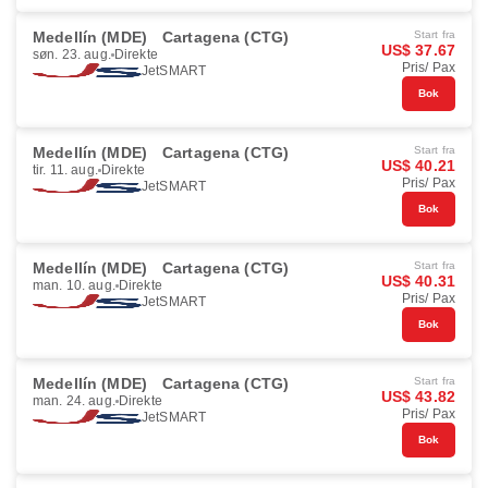
Medellín (MDE)
Cartagena (CTG)
Start fra
US$ 37.67
søn. 23. aug.
Direkte
Pris/ Pax
JetSMART
Bok
Medellín (MDE)
Cartagena (CTG)
Start fra
US$ 40.21
tir. 11. aug.
Direkte
Pris/ Pax
JetSMART
Bok
Medellín (MDE)
Cartagena (CTG)
Start fra
US$ 40.31
man. 10. aug.
Direkte
Pris/ Pax
JetSMART
Bok
Medellín (MDE)
Cartagena (CTG)
Start fra
US$ 43.82
man. 24. aug.
Direkte
Pris/ Pax
JetSMART
Bok