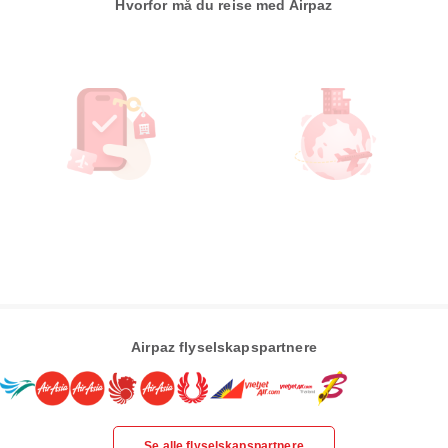
Hvorfor må du reise med Airpaz
Airpaz flyselskapspartnere
Se alle flyselskapspartnere