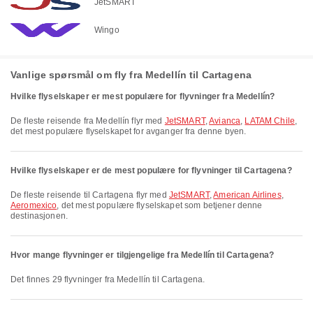
JetSMART
Wingo
Vanlige spørsmål om fly fra Medellín til Cartagena
Hvilke flyselskaper er mest populære for flyvninger fra Medellín?
De fleste reisende fra Medellín flyr med
JetSMART
,
Avianca
,
LATAM Chile
,
det mest populære flyselskapet for avganger fra denne byen.
Hvilke flyselskaper er de mest populære for flyvninger til Cartagena?
De fleste reisende til Cartagena flyr med
JetSMART
,
American Airlines
,
Aeromexico
, det mest populære flyselskapet som betjener denne
destinasjonen.
Hvor mange flyvninger er tilgjengelige fra Medellín til Cartagena?
Det finnes 29 flyvninger fra Medellín til Cartagena.