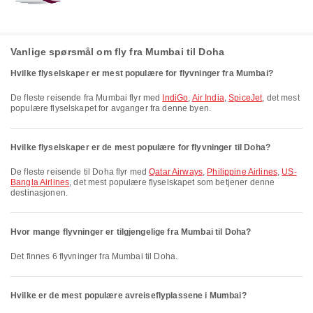
Vanlige spørsmål om fly fra Mumbai til Doha
Hvilke flyselskaper er mest populære for flyvninger fra Mumbai?
De fleste reisende fra Mumbai flyr med
IndiGo
,
Air India
,
SpiceJet
, det mest
populære flyselskapet for avganger fra denne byen.
Hvilke flyselskaper er de mest populære for flyvninger til Doha?
De fleste reisende til Doha flyr med
Qatar Airways
,
Philippine Airlines
,
US-
Bangla Airlines
, det mest populære flyselskapet som betjener denne
destinasjonen.
Hvor mange flyvninger er tilgjengelige fra Mumbai til Doha?
Det finnes 6 flyvninger fra Mumbai til Doha.
Hvilke er de mest populære avreiseflyplassene i Mumbai?