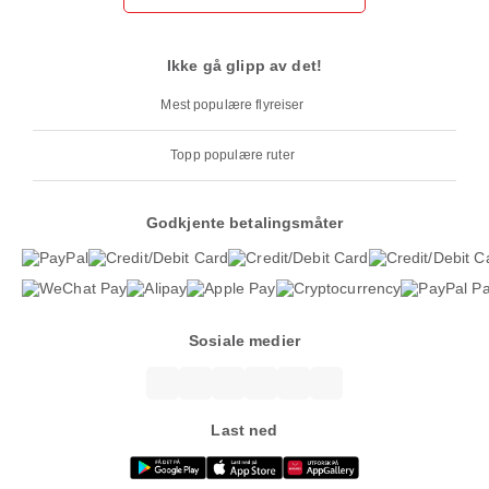
Ikke gå glipp av det!
Mest populære flyreiser
Topp populære ruter
Godkjente betalingsmåter
Sosiale medier
Last ned