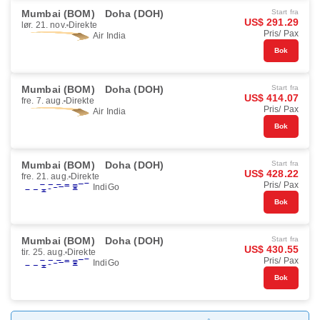
Mumbai (BOM)
Doha (DOH)
Start fra
US$ 291.29
lør. 21. nov.
Direkte
Pris/ Pax
Air India
Bok
Mumbai (BOM)
Doha (DOH)
Start fra
US$ 414.07
fre. 7. aug.
Direkte
Pris/ Pax
Air India
Bok
Mumbai (BOM)
Doha (DOH)
Start fra
US$ 428.22
fre. 21. aug.
Direkte
Pris/ Pax
IndiGo
Bok
Mumbai (BOM)
Doha (DOH)
Start fra
US$ 430.55
tir. 25. aug.
Direkte
Pris/ Pax
IndiGo
Bok