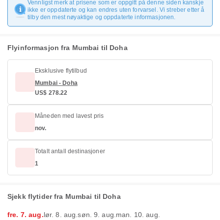
Vennligst merk at prisene som er oppgitt på denne siden kanskje
ikke er oppdaterte og kan endres uten forvarsel. Vi streber etter å
tilby den mest nøyaktige og oppdaterte informasjonen.
Flyinformasjon fra Mumbai til Doha
Eksklusive flytilbud
Mumbai - Doha
US$ 278.22
Måneden med lavest pris
nov.
Totalt antall destinasjoner
1
Sjekk flytider fra Mumbai til Doha
fre. 7. aug.
lør. 8. aug.
søn. 9. aug.
man. 10. aug.