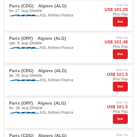
Paris (CDG)
Algiers (ALG)
Start fra
US$ 101.29
tor. 27. aug.
Direkte
Pris/ Pax
ASL Airlines France
Bok
Paris (ORY)
Algiers (ALG)
Start fra
US$ 101.48
søn. 9. aug.
Direkte
Pris/ Pax
ASL Airlines France
Bok
Paris (CDG)
Algiers (ALG)
Start fra
US$ 101.5
lør. 29. aug.
Direkte
Pris/ Pax
ASL Airlines France
Bok
Paris (ORY)
Algiers (ALG)
Start fra
US$ 101.5
fre. 28. aug.
Direkte
Pris/ Pax
ASL Airlines France
Bok
Paris (CDG)
Algiers (ALG)
Start fra