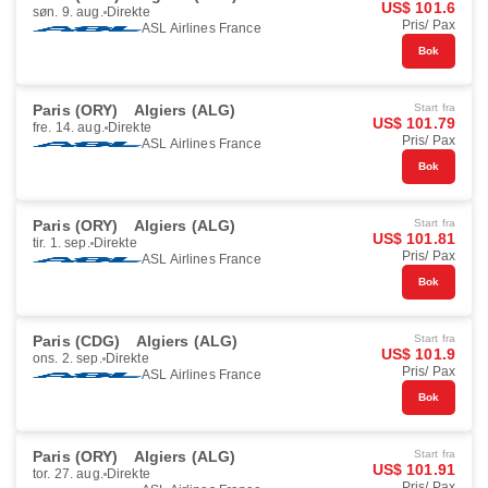
US$ 101.6
søn. 9. aug.
Direkte
Pris/ Pax
ASL Airlines France
Bok
Paris (ORY)
Algiers (ALG)
Start fra
US$ 101.79
fre. 14. aug.
Direkte
Pris/ Pax
ASL Airlines France
Bok
Paris (ORY)
Algiers (ALG)
Start fra
US$ 101.81
tir. 1. sep.
Direkte
Pris/ Pax
ASL Airlines France
Bok
Paris (CDG)
Algiers (ALG)
Start fra
US$ 101.9
ons. 2. sep.
Direkte
Pris/ Pax
ASL Airlines France
Bok
Paris (ORY)
Algiers (ALG)
Start fra
US$ 101.91
tor. 27. aug.
Direkte
Pris/ Pax