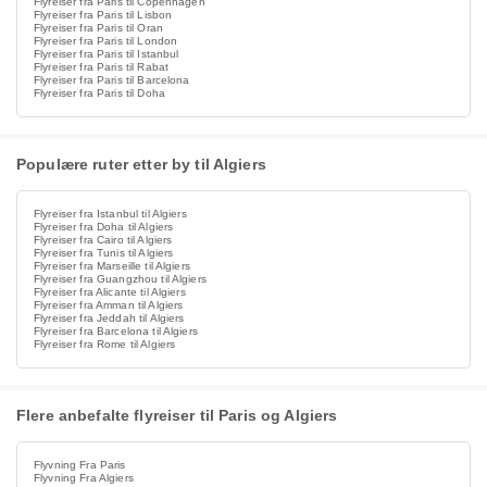
Flyreiser fra Paris til Copenhagen
Flyreiser fra Paris til Lisbon
Flyreiser fra Paris til Oran
Flyreiser fra Paris til London
Flyreiser fra Paris til Istanbul
Flyreiser fra Paris til Rabat
Flyreiser fra Paris til Barcelona
Flyreiser fra Paris til Doha
Populære ruter etter by til Algiers
Flyreiser fra Istanbul til Algiers
Flyreiser fra Doha til Algiers
Flyreiser fra Cairo til Algiers
Flyreiser fra Tunis til Algiers
Flyreiser fra Marseille til Algiers
Flyreiser fra Guangzhou til Algiers
Flyreiser fra Alicante til Algiers
Flyreiser fra Amman til Algiers
Flyreiser fra Jeddah til Algiers
Flyreiser fra Barcelona til Algiers
Flyreiser fra Rome til Algiers
Flere anbefalte flyreiser til Paris og Algiers
Flyvning Fra Paris
Flyvning Fra Algiers