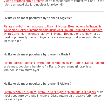
Vienna internasjonale lufthavn
er de mest populære flyruter fra Paris. Disse
rutene gir praktiske forbindelser for reisen din.
Hvilke er de mest populære flyrutene til Algiers?
fly fra Istanbul internasjonale lufthavn til Houari Boumediene lufthavn
,
fly
fra Sabiha Gokcen internasjonale lufthavn til Houari Boumediene lufthavn
,
fly fra Cairo internasjonale lufthavn til Houari Boumediene lufthavn
er de
mest populære flyrutene til Algiers. Disse rutene gir praktiske forbindelser
for reisen din.
Hvilke er de mest populære byrutene fra Paris?
fly fra Paris til Bangkok
,
fly fra Paris til Vienna
,
fly fra Paris til Kuala Lumpur
er de mest populære byrutene fra Paris. Disse rutene gir praktiske
forbindelser fra større byer.
Hvilke er de mest populære byrutene til Algiers?
fly fra Istanbul til Algiers
,
fly fra Cairo til Algiers
,
fly fra Tunis til Algiers
er de
mest populære byrutene til Algiers. Disse rutene gir praktiske forbindelser
fra større byer.