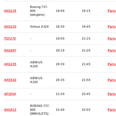
Boeing 737-
AH1215
800
18:00
19:15
Paris
(winglets)
AH1233
Airbus A320
18:30
19:45
Paris
TO7270
-
19:50
21:15
Paris
AH1007
-
20:10
21:20
Paris
AIRBUS
AH1235
20:30
21:45
Paris
A320
AIRBUS
AH1543
20:35
21:50
Paris
A320
AF1054
-
21:20
22:45
Paris
BOEING 737-
AH1013
800
21:40
22:55
Paris
(WINGLETS)