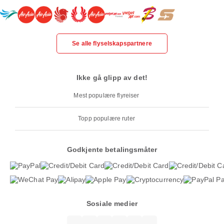
Se alle flyselskapspartnere
Ikke gå glipp av det!
Mest populære flyreiser
Topp populære ruter
Godkjente betalingsmåter
Sosiale medier