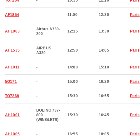
TO7264
-
10:55
12:20
Paris
AF1854
-
11:00
12:30
Paris
Airbus A330-
AH1003
12:15
13:30
Paris
200
AIRBUS
AH1535
12:50
14:05
Paris
A320
AH1011
-
14:00
15:10
Paris
5O171
-
15:00
16:20
Paris
TO7268
-
15:30
16:55
Paris
BOEING 737-
AH1001
800
15:30
16:45
Paris
(WINGLETS)
AH1005
-
16:55
18:05
Paris