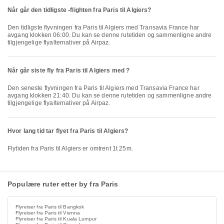
Når går den tidligste -flighten fra Paris til Algiers?
Den tidligste flyvningen fra Paris til Algiers med Transavia France har
avgang klokken 06:00. Du kan se denne rutetiden og sammenligne andre
tilgjengelige flyalternativer på Airpaz.
Når går siste fly fra Paris til Algiers med ?
Den seneste flyvningen fra Paris til Algiers med Transavia France har
avgang klokken 21:40. Du kan se denne rutetiden og sammenligne andre
tilgjengelige flyalternativer på Airpaz.
Hvor lang tid tar flyet fra Paris til Algiers?
Flytiden fra Paris til Algiers er omtrent 1t 25m.
Populære ruter etter by fra Paris
Flyreiser fra Paris til Bangkok
Flyreiser fra Paris til Vienna
Flyreiser fra Paris til Kuala Lumpur