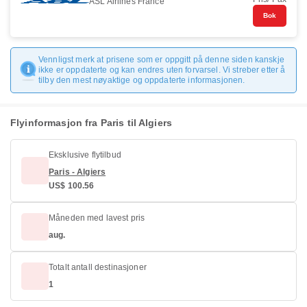
ASL Airlines France
Bok
Vennligst merk at prisene som er oppgitt på denne siden kanskje
ikke er oppdaterte og kan endres uten forvarsel. Vi streber etter å
tilby den mest nøyaktige og oppdaterte informasjonen.
Flyinformasjon fra Paris til Algiers
Eksklusive flytilbud
Paris - Algiers
US$ 100.56
Måneden med lavest pris
aug.
Totalt antall destinasjoner
1