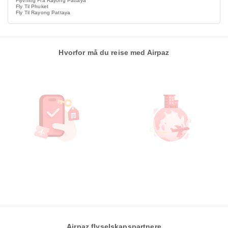
Flyvning Fra Rayong Pattaya
Fly Til Phuket
Fly Til Rayong Pattaya
Hvorfor må du reise med Airpaz
Airpaz flyselskapspartnere