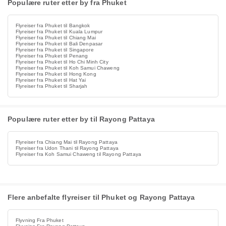
Populære ruter etter by fra Phuket
Flyreiser fra Phuket til Bangkok
Flyreiser fra Phuket til Kuala Lumpur
Flyreiser fra Phuket til Chiang Mai
Flyreiser fra Phuket til Bali Denpasar
Flyreiser fra Phuket til Singapore
Flyreiser fra Phuket til Penang
Flyreiser fra Phuket til Ho Chi Minh City
Flyreiser fra Phuket til Koh Samui Chaweng
Flyreiser fra Phuket til Hong Kong
Flyreiser fra Phuket til Hat Yai
Flyreiser fra Phuket til Sharjah
Populære ruter etter by til Rayong Pattaya
Flyreiser fra Chiang Mai til Rayong Pattaya
Flyreiser fra Udon Thani til Rayong Pattaya
Flyreiser fra Koh Samui Chaweng til Rayong Pattaya
Flere anbefalte flyreiser til Phuket og Rayong Pattaya
Flyvning Fra Phuket