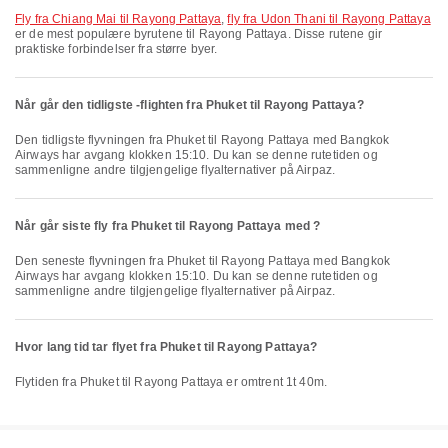
fly fra Chiang Mai til Rayong Pattaya
,
fly fra Udon Thani til Rayong Pattaya
er de mest populære byrutene til Rayong Pattaya. Disse rutene gir
praktiske forbindelser fra større byer.
Når går den tidligste -flighten fra Phuket til Rayong Pattaya?
Den tidligste flyvningen fra Phuket til Rayong Pattaya med Bangkok
Airways har avgang klokken 15:10. Du kan se denne rutetiden og
sammenligne andre tilgjengelige flyalternativer på Airpaz.
Når går siste fly fra Phuket til Rayong Pattaya med ?
Den seneste flyvningen fra Phuket til Rayong Pattaya med Bangkok
Airways har avgang klokken 15:10. Du kan se denne rutetiden og
sammenligne andre tilgjengelige flyalternativer på Airpaz.
Hvor lang tid tar flyet fra Phuket til Rayong Pattaya?
Flytiden fra Phuket til Rayong Pattaya er omtrent 1t 40m.