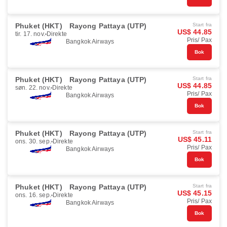
Phuket (HKT)
Rayong Pattaya (UTP)
Start fra
US$ 44.85
tir. 17. nov.
Direkte
Pris/ Pax
Bangkok Airways
Bok
Phuket (HKT)
Rayong Pattaya (UTP)
Start fra
US$ 44.85
søn. 22. nov.
Direkte
Pris/ Pax
Bangkok Airways
Bok
Phuket (HKT)
Rayong Pattaya (UTP)
Start fra
US$ 45.11
ons. 30. sep.
Direkte
Pris/ Pax
Bangkok Airways
Bok
Phuket (HKT)
Rayong Pattaya (UTP)
Start fra
US$ 45.15
ons. 16. sep.
Direkte
Pris/ Pax
Bangkok Airways
Bok