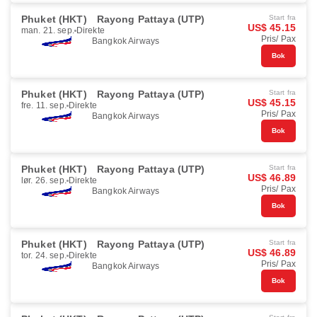
Phuket (HKT)
Rayong Pattaya (UTP)
Start fra
US$ 45.15
man. 21. sep.
Direkte
Pris/ Pax
Bangkok Airways
Bok
Phuket (HKT)
Rayong Pattaya (UTP)
Start fra
US$ 45.15
fre. 11. sep.
Direkte
Pris/ Pax
Bangkok Airways
Bok
Phuket (HKT)
Rayong Pattaya (UTP)
Start fra
US$ 46.89
lør. 26. sep.
Direkte
Pris/ Pax
Bangkok Airways
Bok
Phuket (HKT)
Rayong Pattaya (UTP)
Start fra
US$ 46.89
tor. 24. sep.
Direkte
Pris/ Pax
Bangkok Airways
Bok