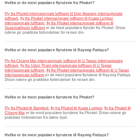
Hvilke er de mest populære flyrutene fra Phuket?
fly fra Phuket internasjonale lufthavn til Don Mueang internasjonale
lufthavn
,
fly fra Phuket internasjonale lufthavn til Kuala Lumpur
internasjonale lufthavn
,
fly fra Phuket internasjonale lufthavn til
Suvarnabhumi lufthavn
er de mest populære flyruter fra Phuket. Disse
rutene gir praktiske forbindelser for reisen din.
Hvilke er de mest populære flyrutene til Rayong Pattaya?
fly fra Chiang Mai internasjonale lufthavn til U Tapao internasjonale
lufthavn
,
fly fra Udon Thani internasjonale lufthavn til U Tapao
internasjonale lufthavn
,
fly fra Phuket internasjonale lufthavn til U Tapao
internasjonale lufthavn
er de mest populære flyrutene til Rayong Pattaya.
Disse rutene gir praktiske forbindelser for reisen din.
Hvilke er de mest populære byrutene fra Phuket?
fly fra Phuket til Bangkok
,
fly fra Phuket til Kuala Lumpur
,
fly fra Phuket til
Chiang Mai
er de mest populære byrutene fra Phuket. Disse rutene gir
praktiske forbindelser fra større byer.
Hvilke er de mest populære byrutene til Rayong Pattaya?