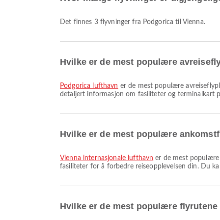
Det finnes 3 flyvninger fra Podgorica til Vienna.
Hvilke er de mest populære avreisefl
Podgorica lufthavn
er de mest populære avreiseflypla
detaljert informasjon om fasiliteter og terminalkart p
Hvilke er de mest populære ankomstf
Vienna internasjonale lufthavn
er de mest populære a
fasiliteter for å forbedre reiseopplevelsen din. Du k
Hvilke er de mest populære flyrutene