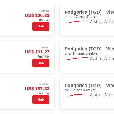
Start fra
Podgorica (TGD)
Vie
US$ 100.82
man. 17. aug.
Direkte
Pris/ Pax
Austrian Airlin
Bok
Start fra
Podgorica (TGD)
Vie
US$ 131.27
ons. 19. aug.
Direkte
Pris/ Pax
Austrian Airlin
Bok
Start fra
Podgorica (TGD)
Vie
US$ 187.33
tor. 17. sep.
Direkte
Pris/ Pax
Austrian Airlin
Bok