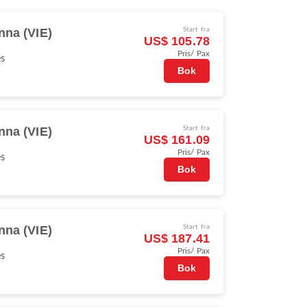
nna (VIE)
Start fra
US$ 105.78
Pris/ Pax
es
Bok
nna (VIE)
Start fra
US$ 161.09
Pris/ Pax
es
Bok
nna (VIE)
Start fra
US$ 187.41
Pris/ Pax
es
Bok