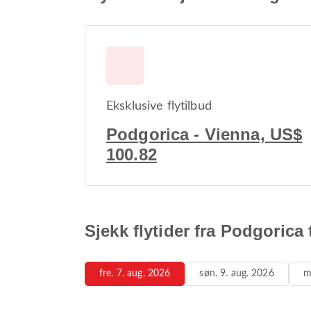
Eksklusive flytilbud
Podgorica - Vienna, US$
100.82
Sjekk flytider fra Podgorica 
fre. 7. aug. 2026
søn. 9. aug. 2026
m