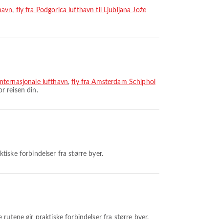
thavn
,
fly fra Podgorica lufthavn til Ljubljana Jože
internasjonale lufthavn
,
fly fra Amsterdam Schiphol
r reisen din.
iske forbindelser fra større byer.
rutene gir praktiske forbindelser fra større byer.