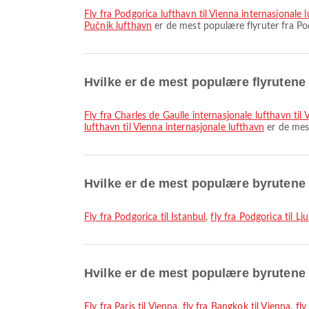
fly fra Podgorica lufthavn til Vienna internasjonale 
Pučnik lufthavn
er de mest populære flyruter fra Podg
Hvilke er de mest populære flyrutene 
fly fra Charles de Gaulle internasjonale lufthavn til
lufthavn til Vienna internasjonale lufthavn
er de mest
Hvilke er de mest populære byrutene
fly fra Podgorica til Istanbul
,
fly fra Podgorica til Lj
Hvilke er de mest populære byrutene 
fly fra Paris til Vienna
,
fly fra Bangkok til Vienna
,
fly