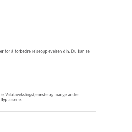
ter for å forbedre reiseopplevelsen din. Du kan se
eie, Valutavekslingstjeneste og mange andre
 flyplassene.