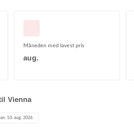
Måneden med lavest pris
aug.
til Vienna
an. 10. aug. 2026