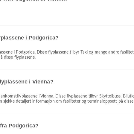
yplassene i Podgorica?
ssene i Podgorica. Disse flyplassene tilbyr Taxi og mange andre fasilite
å disse flyplassene.
lyplassene i Vienna?
nkomstflyplassene i Vienna. Disse flyplassene tilbyr Skyttelbuss, Bilutl
an sjekke detaljert informasjon om fasiliteter og terminaloppsett på disse
 fra Podgorica?