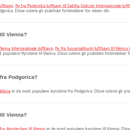
lufthavn
,
fly fra Podgorica lufthavn til Sabiha Gokcen internasjonale luf
orica. Disse rutene gir praktiske forbindelser for reisen din.
til Vienna?
 Vienna internasjonale lufthavn
,
fly fra Suvarnabhumi lufthavn til Vienna 
 populære flyrutene til Vienna. Disse rutene gir praktiske forbindelser fo
 fra Podgorica?
ubljana
er de mest populære byrutene fra Podgorica. Disse rutene gir prakt
til Vienna?
 fra Amsterdam til Vienna
er de mest populære byrutene til Vienna. Disse 