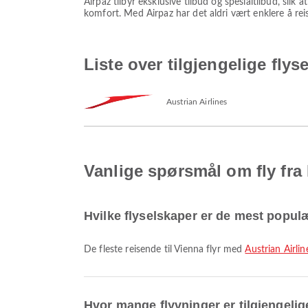
Airpaz tilbyr eksklusive tilbud og spesialtilbud, slik 
komfort. Med Airpaz har det aldri vært enklere å reis
Liste over tilgjengelige flys
Austrian Airlines
Vanlige spørsmål om fly fra
Hvilke flyselskaper er de mest populæ
De fleste reisende til Vienna flyr med
Austrian Airlin
Hvor mange flyvninger er tilgjengelig