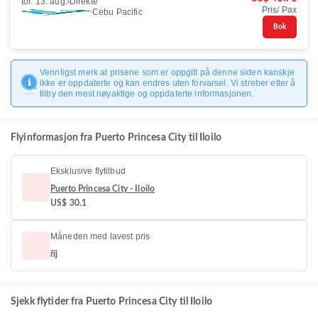
tor. 13. aug.
Direkte
Pris/ Pax
Cebu Pacific
Bok
Vennligst merk at prisene som er oppgitt på denne siden kanskje
ikke er oppdaterte og kan endres uten forvarsel. Vi streber etter å
tilby den mest nøyaktige og oppdaterte informasjonen.
Flyinformasjon fra Puerto Princesa City til Iloilo
Eksklusive flytilbud
Puerto Princesa City - Iloilo
US$ 30.1
Måneden med lavest pris
říj
Sjekk flytider fra Puerto Princesa City til Iloilo