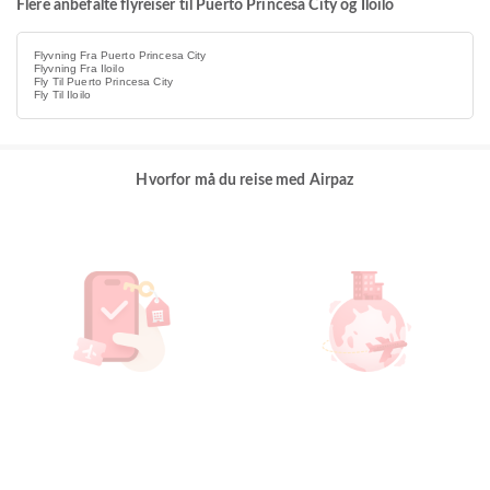
Flere anbefalte flyreiser til Puerto Princesa City og Iloilo
Flyvning Fra Puerto Princesa City
Flyvning Fra Iloilo
Fly Til Puerto Princesa City
Fly Til Iloilo
Hvorfor må du reise med Airpaz