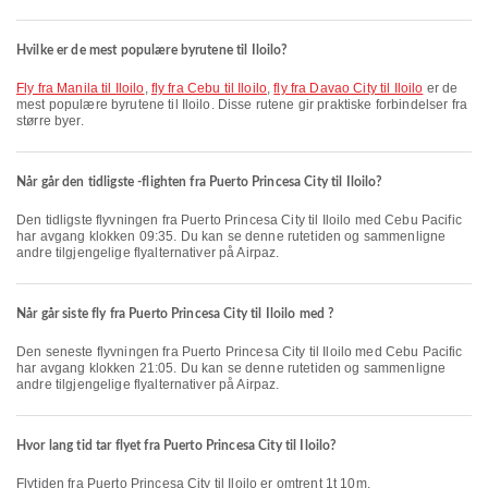
Hvilke er de mest populære byrutene til Iloilo?
fly fra Manila til Iloilo
,
fly fra Cebu til Iloilo
,
fly fra Davao City til Iloilo
er de
mest populære byrutene til Iloilo. Disse rutene gir praktiske forbindelser fra
større byer.
Når går den tidligste -flighten fra Puerto Princesa City til Iloilo?
Den tidligste flyvningen fra Puerto Princesa City til Iloilo med Cebu Pacific
har avgang klokken 09:35. Du kan se denne rutetiden og sammenligne
andre tilgjengelige flyalternativer på Airpaz.
Når går siste fly fra Puerto Princesa City til Iloilo med ?
Den seneste flyvningen fra Puerto Princesa City til Iloilo med Cebu Pacific
har avgang klokken 21:05. Du kan se denne rutetiden og sammenligne
andre tilgjengelige flyalternativer på Airpaz.
Hvor lang tid tar flyet fra Puerto Princesa City til Iloilo?
Flytiden fra Puerto Princesa City til Iloilo er omtrent 1t 10m.