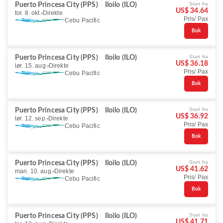
Start fra
Puerto Princesa City (PPS)
Iloilo (ILO)
US$ 34.64
tor. 8. okt.
Direkte
Pris/ Pax
Cebu Pacific
Bok
Start fra
Puerto Princesa City (PPS)
Iloilo (ILO)
US$ 36.18
lør. 15. aug.
Direkte
Pris/ Pax
Cebu Pacific
Bok
Start fra
Puerto Princesa City (PPS)
Iloilo (ILO)
US$ 36.92
lør. 12. sep.
Direkte
Pris/ Pax
Cebu Pacific
Bok
Start fra
Puerto Princesa City (PPS)
Iloilo (ILO)
US$ 41.62
man. 10. aug.
Direkte
Pris/ Pax
Cebu Pacific
Bok
Start fra
Puerto Princesa City (PPS)
Iloilo (ILO)
US$ 41.71