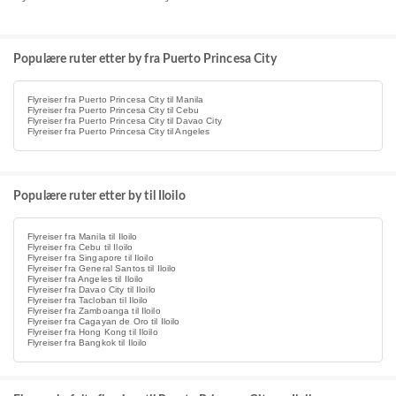
Populære ruter etter by fra Puerto Princesa City
Flyreiser fra Puerto Princesa City til Manila
Flyreiser fra Puerto Princesa City til Cebu
Flyreiser fra Puerto Princesa City til Davao City
Flyreiser fra Puerto Princesa City til Angeles
Populære ruter etter by til Iloilo
Flyreiser fra Manila til Iloilo
Flyreiser fra Cebu til Iloilo
Flyreiser fra Singapore til Iloilo
Flyreiser fra General Santos til Iloilo
Flyreiser fra Angeles til Iloilo
Flyreiser fra Davao City til Iloilo
Flyreiser fra Tacloban til Iloilo
Flyreiser fra Zamboanga til Iloilo
Flyreiser fra Cagayan de Oro til Iloilo
Flyreiser fra Hong Kong til Iloilo
Flyreiser fra Bangkok til Iloilo