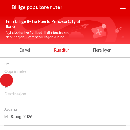
Billige populære ruter
Finn billige fly fra Puerto Princesa City til
Iloilo
Nyt eksklusive flytilbud til din foretrukne
destinasjon. Start bestillingen din nå!
En vei
Rundtur
Flere byer
Fra
Opprinnelse
Til
Destinasjon
Avgang
lør. 8. aug. 2026