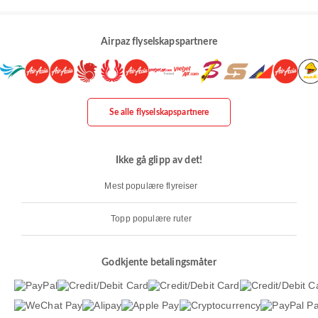
Airpaz flyselskapspartnere
Se alle flyselskapspartnere
Ikke gå glipp av det!
Mest populære flyreiser
Topp populære ruter
Godkjente betalingsmåter