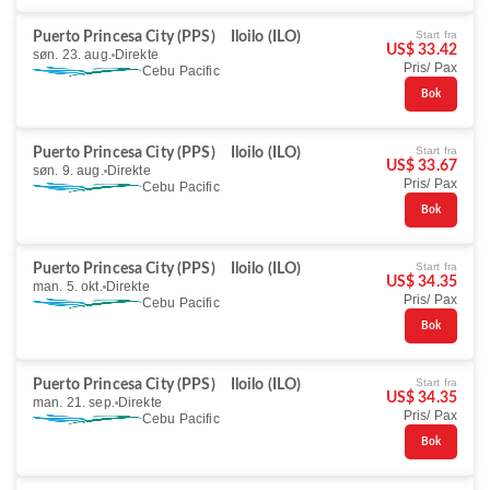
Start fra
Puerto Princesa City (PPS)
Iloilo (ILO)
US$ 33.42
søn. 23. aug.
Direkte
Pris/ Pax
Cebu Pacific
Bok
Start fra
Puerto Princesa City (PPS)
Iloilo (ILO)
US$ 33.67
søn. 9. aug.
Direkte
Pris/ Pax
Cebu Pacific
Bok
Start fra
Puerto Princesa City (PPS)
Iloilo (ILO)
US$ 34.35
man. 5. okt.
Direkte
Pris/ Pax
Cebu Pacific
Bok
Start fra
Puerto Princesa City (PPS)
Iloilo (ILO)
US$ 34.35
man. 21. sep.
Direkte
Pris/ Pax
Cebu Pacific
Bok