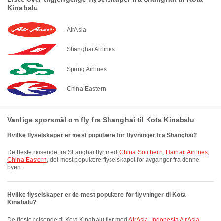
Kinabalu
AirAsia
Shanghai Airlines
Spring Airlines
China Eastern
Vanlige spørsmål om fly fra Shanghai til Kota Kinabalu
Hvilke flyselskaper er mest populære for flyvninger fra Shanghai?
De fleste reisende fra Shanghai flyr med
China Southern
,
Hainan Airlines
,
China Eastern
, det mest populære flyselskapet for avganger fra denne
byen.
Hvilke flyselskaper er de mest populære for flyvninger til Kota
Kinabalu?
De fleste reisende til Kota Kinabalu flyr med
AirAsia
,
Indonesia AirAsia
,