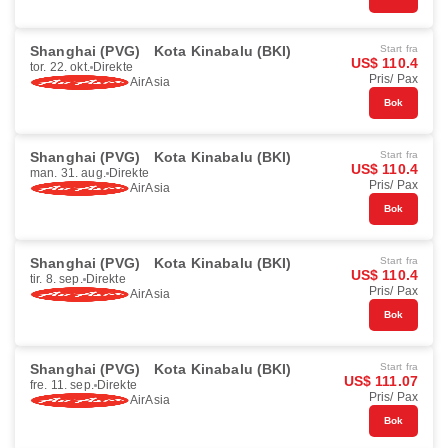
Shanghai (PVG)
Kota Kinabalu (BKI)
Start fra
US$ 110.4
tor. 22. okt.
Direkte
Pris/ Pax
AirAsia
Bok
Shanghai (PVG)
Kota Kinabalu (BKI)
Start fra
US$ 110.4
man. 31. aug.
Direkte
Pris/ Pax
AirAsia
Bok
Shanghai (PVG)
Kota Kinabalu (BKI)
Start fra
US$ 110.4
tir. 8. sep.
Direkte
Pris/ Pax
AirAsia
Bok
Shanghai (PVG)
Kota Kinabalu (BKI)
Start fra
US$ 111.07
fre. 11. sep.
Direkte
Pris/ Pax
AirAsia
Bok