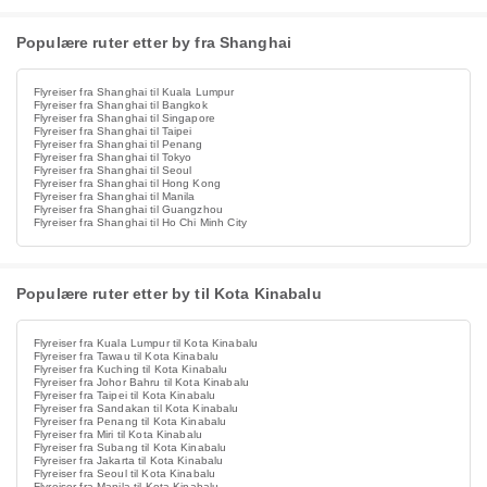
Populære ruter etter by fra Shanghai
Flyreiser fra Shanghai til Kuala Lumpur
Flyreiser fra Shanghai til Bangkok
Flyreiser fra Shanghai til Singapore
Flyreiser fra Shanghai til Taipei
Flyreiser fra Shanghai til Penang
Flyreiser fra Shanghai til Tokyo
Flyreiser fra Shanghai til Seoul
Flyreiser fra Shanghai til Hong Kong
Flyreiser fra Shanghai til Manila
Flyreiser fra Shanghai til Guangzhou
Flyreiser fra Shanghai til Ho Chi Minh City
Populære ruter etter by til Kota Kinabalu
Flyreiser fra Kuala Lumpur til Kota Kinabalu
Flyreiser fra Tawau til Kota Kinabalu
Flyreiser fra Kuching til Kota Kinabalu
Flyreiser fra Johor Bahru til Kota Kinabalu
Flyreiser fra Taipei til Kota Kinabalu
Flyreiser fra Sandakan til Kota Kinabalu
Flyreiser fra Penang til Kota Kinabalu
Flyreiser fra Miri til Kota Kinabalu
Flyreiser fra Subang til Kota Kinabalu
Flyreiser fra Jakarta til Kota Kinabalu
Flyreiser fra Seoul til Kota Kinabalu
Flyreiser fra Manila til Kota Kinabalu