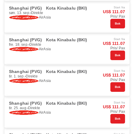
Shanghai (PVG)
Kota Kinabalu (BKI)
Start fra
US$ 111.07
søn. 13. sep.
Direkte
Pris/ Pax
AirAsia
Bok
Shanghai (PVG)
Kota Kinabalu (BKI)
Start fra
US$ 111.07
fre. 18. sep.
Direkte
Pris/ Pax
AirAsia
Bok
Shanghai (PVG)
Kota Kinabalu (BKI)
Start fra
US$ 111.07
tir. 1. sep.
Direkte
Pris/ Pax
AirAsia
Bok
Shanghai (PVG)
Kota Kinabalu (BKI)
Start fra
US$ 111.07
tir. 25. aug.
Direkte
Pris/ Pax
AirAsia
Bok