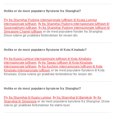
Hvilke er de mest populære flyrutene fra Shanghai?
fly fra Shanghai Pudong internasjonale lufthavn til Kuala Lumpur
internasjonale lufthavn
,
fly fra Shanghai Pudong internasjonale lufthavn til
Suvarnabhumi lufthavn
,
fly fra Shanghai Pudong internasjonale lufthavn til
Singapore Changi lufthavn
er de mest populære flyruter fra Shanghai.
Disse rutene gir praktiske forbindelser for reisen din.
Hvilke er de mest populære flyrutene til Kota Kinabalu?
fly fra Kuala Lumpur internasjonale lufthavn til Kota Kinabalu
internasjonale lufthavn
,
fly fra Tawau lufthavn til Kota Kinabalu
internasjonale lufthavn
,
fly fra Kuching internasjonale lufthavn til Kota
Kinabalu internasjonale lufthavn
er de mest populære flyrutene til Kota
Kinabalu. Disse rutene gir praktiske forbindelser for reisen din.
Hvilke er de mest populære byrutene fra Shanghai?
fly fra Shanghai til Kuala Lumpur
,
fly fra Shanghai til Bangkok
,
fly fra
Shanghai til Singapore
er de mest populære byrutene fra Shanghai. Disse
rutene gir praktiske forbindelser fra større byer.