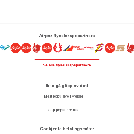
Airpaz flyselskapspartnere
Se alle flyselskapspartnere
Ikke gå glipp av det!
Mest populære flyreiser
Topp populære ruter
Godkjente betalingsmåter