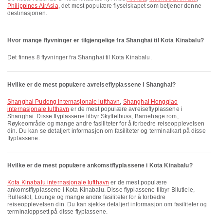
Philippines AirAsia
, det mest populære flyselskapet som betjener denne
destinasjonen.
Hvor mange flyvninger er tilgjengelige fra Shanghai til Kota Kinabalu?
Det finnes 8 flyvninger fra Shanghai til Kota Kinabalu.
Hvilke er de mest populære avreiseflyplassene i Shanghai?
Shanghai Pudong internasjonale lufthavn
,
Shanghai Hongqiao
internasjonale lufthavn
er de mest populære avreiseflyplassene i
Shanghai. Disse flyplassene tilbyr Skyttelbuss, Barnehage rom,
Røykeområde og mange andre fasiliteter for å forbedre reiseopplevelsen
din. Du kan se detaljert informasjon om fasiliteter og terminalkart på disse
flyplassene.
Hvilke er de mest populære ankomstflyplassene i Kota Kinabalu?
Kota Kinabalu internasjonale lufthavn
er de mest populære
ankomstflyplassene i Kota Kinabalu. Disse flyplassene tilbyr Bilutleie,
Rullestol, Lounge og mange andre fasiliteter for å forbedre
reiseopplevelsen din. Du kan sjekke detaljert informasjon om fasiliteter og
terminaloppsett på disse flyplassene.