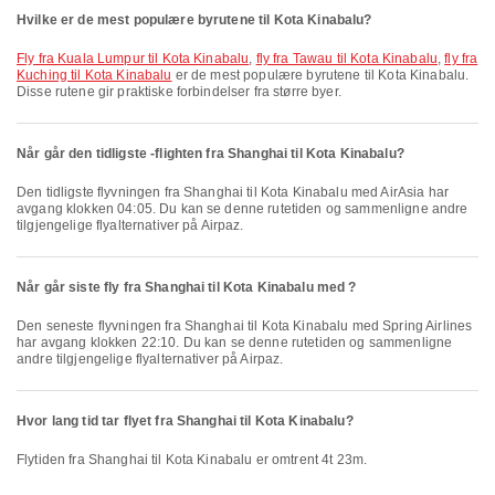
Hvilke er de mest populære byrutene til Kota Kinabalu?
fly fra Kuala Lumpur til Kota Kinabalu
,
fly fra Tawau til Kota Kinabalu
,
fly fra
Kuching til Kota Kinabalu
er de mest populære byrutene til Kota Kinabalu.
Disse rutene gir praktiske forbindelser fra større byer.
Når går den tidligste -flighten fra Shanghai til Kota Kinabalu?
Den tidligste flyvningen fra Shanghai til Kota Kinabalu med AirAsia har
avgang klokken 04:05. Du kan se denne rutetiden og sammenligne andre
tilgjengelige flyalternativer på Airpaz.
Når går siste fly fra Shanghai til Kota Kinabalu med ?
Den seneste flyvningen fra Shanghai til Kota Kinabalu med Spring Airlines
har avgang klokken 22:10. Du kan se denne rutetiden og sammenligne
andre tilgjengelige flyalternativer på Airpaz.
Hvor lang tid tar flyet fra Shanghai til Kota Kinabalu?
Flytiden fra Shanghai til Kota Kinabalu er omtrent 4t 23m.