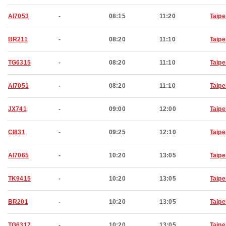
AI7053
-
08:15
11:20
Taipe
BR211
-
08:20
11:10
Taipe
TG6315
-
08:20
11:10
Taipe
AI7051
-
08:20
11:10
Taipe
JX741
-
09:00
12:00
Taipe
CI831
-
09:25
12:10
Taipe
AI7065
-
10:20
13:05
Taipe
TK9415
-
10:20
13:05
Taipe
BR201
-
10:20
13:05
Taipe
TG6317
-
10:20
13:05
Taipe