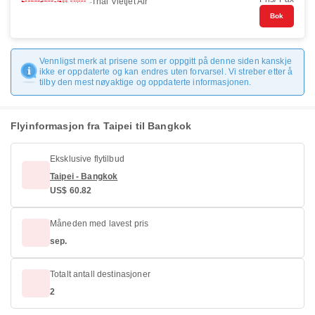
Thai Vietjet Air
Bok
Vennligst merk at prisene som er oppgitt på denne siden kanskje
ikke er oppdaterte og kan endres uten forvarsel. Vi streber etter å
tilby den mest nøyaktige og oppdaterte informasjonen.
Flyinformasjon fra Taipei til Bangkok
Eksklusive flytilbud
Taipei - Bangkok
US$ 60.82
Måneden med lavest pris
sep.
Totalt antall destinasjoner
2