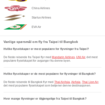
China Airlines
Starlux Airlines
EVA Air
Vanlige spørsmål om fly fra Taipei til Bangkok
Hvilke flyselskaper er mest populære for flyvninger fra Taipei?
De fleste reisende fra Taipei flyr med
Mandarin Airlines
,
UNI Air
, det mest
populære flyselskapet for avganger fra denne byen.
Hvilke flyselskaper er de mest populære for flyvninger til Bangkok?
De fleste reisende til Bangkok flyr med
Thai AirAsia
,
AirAsia
,
Thai Lion Air
,
det mest populære flyselskapet som betjener denne destinasjonen.
Hvor mange flyvninger er tilgjengelige fra Taipei til Bangkok?