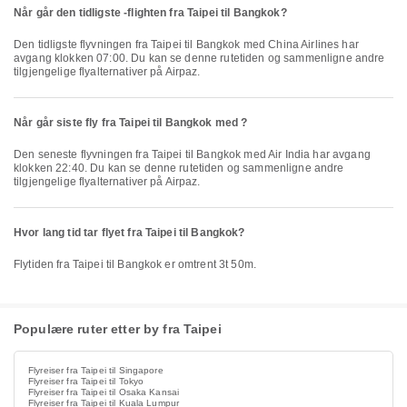
Når går den tidligste -flighten fra Taipei til Bangkok?
Den tidligste flyvningen fra Taipei til Bangkok med China Airlines har
avgang klokken 07:00. Du kan se denne rutetiden og sammenligne andre
tilgjengelige flyalternativer på Airpaz.
Når går siste fly fra Taipei til Bangkok med ?
Den seneste flyvningen fra Taipei til Bangkok med Air India har avgang
klokken 22:40. Du kan se denne rutetiden og sammenligne andre
tilgjengelige flyalternativer på Airpaz.
Hvor lang tid tar flyet fra Taipei til Bangkok?
Flytiden fra Taipei til Bangkok er omtrent 3t 50m.
Populære ruter etter by fra Taipei
Flyreiser fra Taipei til Singapore
Flyreiser fra Taipei til Tokyo
Flyreiser fra Taipei til Osaka Kansai
Flyreiser fra Taipei til Kuala Lumpur