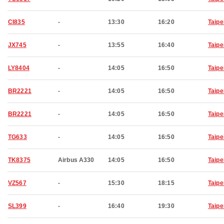
CI835
-
13:30
16:20
Taipe
JX745
-
13:55
16:40
Taipe
LY8404
-
14:05
16:50
Taipe
BR2221
-
14:05
16:50
Taipe
BR2221
-
14:05
16:50
Taipe
TG633
-
14:05
16:50
Taipe
TK8375
Airbus A330
14:05
16:50
Taipe
VZ567
-
15:30
18:15
Taipe
SL399
-
16:40
19:30
Taipe