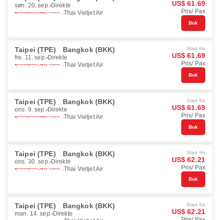
US$ 61.69
søn. 20. sep.
Direkte
Pris/ Pax
Thai Vietjet Air
Bok
Taipei (TPE)
Bangkok (BKK)
Start fra
US$ 61.69
fre. 11. sep.
Direkte
Pris/ Pax
Thai Vietjet Air
Bok
Taipei (TPE)
Bangkok (BKK)
Start fra
US$ 61.69
ons. 9. sep.
Direkte
Pris/ Pax
Thai Vietjet Air
Bok
Taipei (TPE)
Bangkok (BKK)
Start fra
US$ 62.21
ons. 30. sep.
Direkte
Pris/ Pax
Thai Vietjet Air
Bok
Taipei (TPE)
Bangkok (BKK)
Start fra
US$ 62.21
man. 14. sep.
Direkte
Pris/ Pax