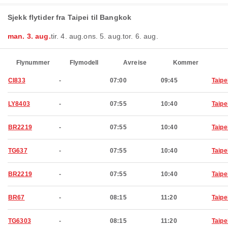
Sjekk flytider fra Taipei til Bangkok
man. 3. aug.
tir. 4. aug.
ons. 5. aug.
tor. 6. aug.
Flynummer
Flymodell
Avreise
Kommer
CI833
-
07:00
09:45
Taipe
LY8403
-
07:55
10:40
Taipe
BR2219
-
07:55
10:40
Taipe
TG637
-
07:55
10:40
Taipe
BR2219
-
07:55
10:40
Taipe
BR67
-
08:15
11:20
Taipe
TG6303
-
08:15
11:20
Taipe