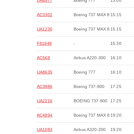
UA8577
Boeing 777
13:00
AC3302
Boeing 737 MAX 8
15:15
UA1230
Boeing 737 MAX 8
15:15
F81848
-
15:30
AC568
Airbus A220-300
16:10
UA8635
Boeing 777
16:10
AC3886
Boeing 737-800
17:25
UA2216
BOEING 737-800
17:25
AC4894
Boeing 737 MAX 8
19:20
UA1083
Airbus A320-200
19:20