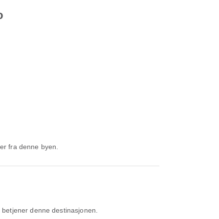
o
ger fra denne byen.
 betjener denne destinasjonen.