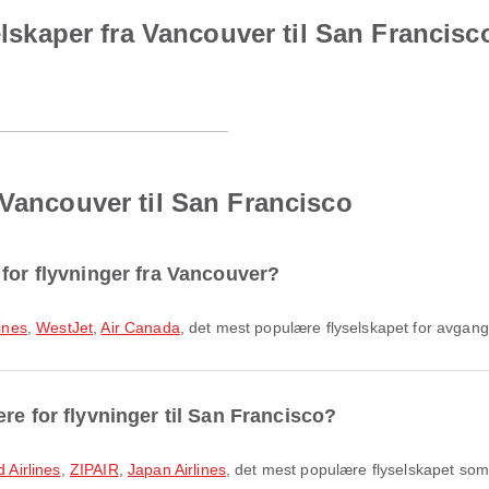
selskaper fra Vancouver til San Francisc
 Vancouver til San Francisco
 for flyvninger fra Vancouver?
lines
,
WestJet
,
Air Canada
, det mest populære flyselskapet for avgan
re for flyvninger til San Francisco?
d Airlines
,
ZIPAIR
,
Japan Airlines
, det mest populære flyselskapet som