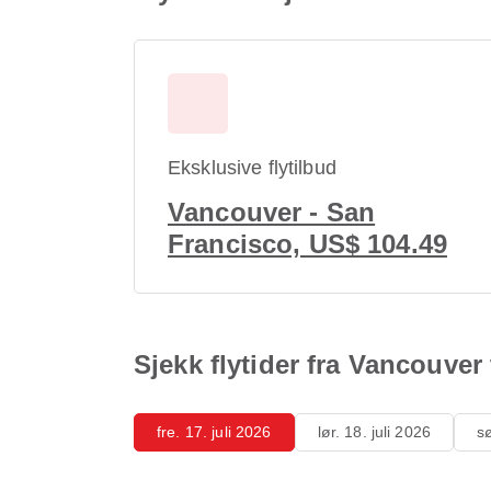
Eksklusive flytilbud
Vancouver - San
Francisco, US$ 104.49
Sjekk flytider fra Vancouver
fre. 17. juli 2026
lør. 18. juli 2026
sø