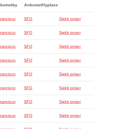
komstby
Ankomstflyplass
rancisco
SFO
Sjekk priser
rancisco
SFO
Sjekk priser
rancisco
SFO
Sjekk priser
rancisco
SFO
Sjekk priser
rancisco
SFO
Sjekk priser
rancisco
SFO
Sjekk priser
rancisco
SFO
Sjekk priser
rancisco
SFO
Sjekk priser