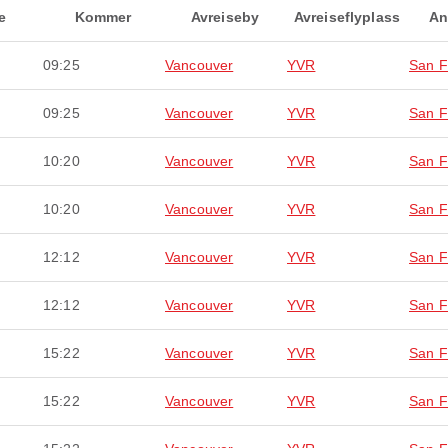
e
Kommer
Avreiseby
Avreiseflyplass
An
09:25
Vancouver
YVR
San F
09:25
Vancouver
YVR
San F
10:20
Vancouver
YVR
San F
10:20
Vancouver
YVR
San F
12:12
Vancouver
YVR
San F
12:12
Vancouver
YVR
San F
15:22
Vancouver
YVR
San F
15:22
Vancouver
YVR
San F