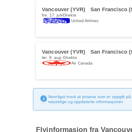
Vancouver (YVR)
San Francisco 
fre. 17. juli
Direkte
United Airlines
Vancouver (YVR)
San Francisco 
lør. 8. aug.
Direkte
Air Canada
Vennligst merk at prisene som er oppgitt på 
nøyaktige og oppdaterte informasjonen.
Flyinformasjon fra Vancouve