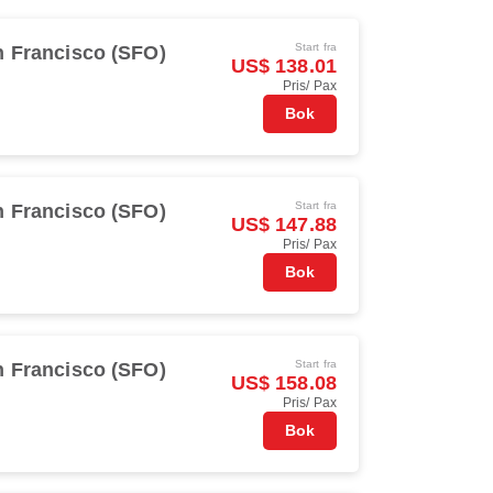
Start fra
 Francisco (SFO)
US$ 138.01
Pris/ Pax
Bok
Start fra
 Francisco (SFO)
US$ 147.88
Pris/ Pax
Bok
Start fra
 Francisco (SFO)
US$ 158.08
Pris/ Pax
Bok