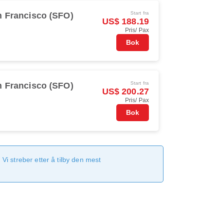
Start fra
 Francisco (SFO)
US$ 188.19
Pris/ Pax
Bok
Start fra
 Francisco (SFO)
US$ 200.27
Pris/ Pax
Bok
Vi streber etter å tilby den mest