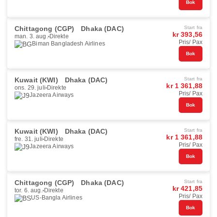
Bok
Chittagong (CGP)
Dhaka (DAC)
Start fra
kr 393,56
man. 3. aug.
Direkte
Pris/ Pax
Biman Bangladesh Airlines
Bok
Kuwait (KWI)
Dhaka (DAC)
Start fra
kr 1 361,88
ons. 29. juli
Direkte
Pris/ Pax
Jazeera Airways
Bok
Kuwait (KWI)
Dhaka (DAC)
Start fra
kr 1 361,88
fre. 31. juli
Direkte
Pris/ Pax
Jazeera Airways
Bok
Chittagong (CGP)
Dhaka (DAC)
Start fra
kr 421,85
tor. 6. aug.
Direkte
Pris/ Pax
US-Bangla Airlines
Bok