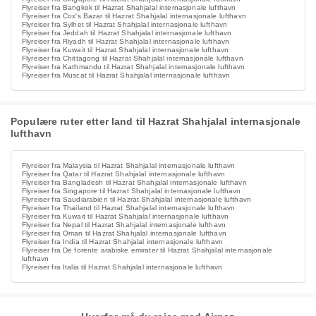
Flyreiser fra Bangkok til Hazrat Shahjalal internasjonale lufthavn
Flyreiser fra Cox's Bazar til Hazrat Shahjalal internasjonale lufthavn
Flyreiser fra Sylhet til Hazrat Shahjalal internasjonale lufthavn
Flyreiser fra Jeddah til Hazrat Shahjalal internasjonale lufthavn
Flyreiser fra Riyadh til Hazrat Shahjalal internasjonale lufthavn
Flyreiser fra Kuwait til Hazrat Shahjalal internasjonale lufthavn
Flyreiser fra Chittagong til Hazrat Shahjalal internasjonale lufthavn
Flyreiser fra Kathmandu til Hazrat Shahjalal internasjonale lufthavn
Flyreiser fra Muscat til Hazrat Shahjalal internasjonale lufthavn
Populære ruter etter land til Hazrat Shahjalal internasjonale
lufthavn
Flyreiser fra Malaysia til Hazrat Shahjalal internasjonale lufthavn
Flyreiser fra Qatar til Hazrat Shahjalal internasjonale lufthavn
Flyreiser fra Bangladesh til Hazrat Shahjalal internasjonale lufthavn
Flyreiser fra Singapore til Hazrat Shahjalal internasjonale lufthavn
Flyreiser fra Saudiarabien til Hazrat Shahjalal internasjonale lufthavn
Flyreiser fra Thailand til Hazrat Shahjalal internasjonale lufthavn
Flyreiser fra Kuwait til Hazrat Shahjalal internasjonale lufthavn
Flyreiser fra Nepal til Hazrat Shahjalal internasjonale lufthavn
Flyreiser fra Oman til Hazrat Shahjalal internasjonale lufthavn
Flyreiser fra India til Hazrat Shahjalal internasjonale lufthavn
Flyreiser fra De forente arabiske emirater til Hazrat Shahjalal internasjonale
lufthavn
Flyreiser fra Italia til Hazrat Shahjalal internasjonale lufthavn