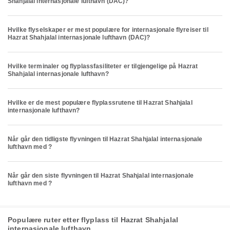
Shahjalal internasjonale lufthavn (DAC)?
Hvilke flyselskaper er mest populære for internasjonale flyreiser til
Hazrat Shahjalal internasjonale lufthavn (DAC)?
Hvilke terminaler og flyplassfasiliteter er tilgjengelige på Hazrat
Shahjalal internasjonale lufthavn?
Hvilke er de mest populære flyplassrutene til Hazrat Shahjalal
internasjonale lufthavn?
Når går den tidligste flyvningen til Hazrat Shahjalal internasjonale
lufthavn med ?
Når går den siste flyvningen til Hazrat Shahjalal internasjonale
lufthavn med ?
Populære ruter etter flyplass til Hazrat Shahjalal
internasjonale lufthavn