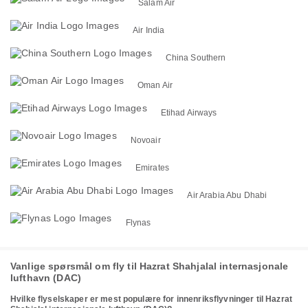
Salam Air
Air India
China Southern
Oman Air
Etihad Airways
Novoair
Emirates
Air Arabia Abu Dhabi
Flynas
Vanlige spørsmål om fly til Hazrat Shahjalal internasjonale
lufthavn (DAC)
Hvilke flyselskaper er mest populære for innenriksflyvninger til Hazrat