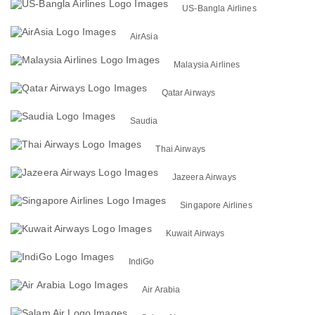
US-Bangla Airlines
AirAsia
Malaysia Airlines
Qatar Airways
Saudia
Thai Airways
Jazeera Airways
Singapore Airlines
Kuwait Airways
IndiGo
Air Arabia